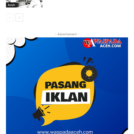
Aceh
- Advertisment -