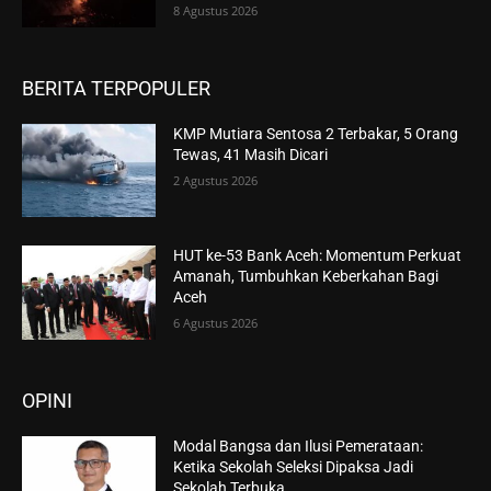
8 Agustus 2026
BERITA TERPOPULER
KMP Mutiara Sentosa 2 Terbakar, 5 Orang
Tewas, 41 Masih Dicari
2 Agustus 2026
HUT ke-53 Bank Aceh: Momentum Perkuat
Amanah, Tumbuhkan Keberkahan Bagi
Aceh
6 Agustus 2026
OPINI
Modal Bangsa dan Ilusi Pemerataan:
Ketika Sekolah Seleksi Dipaksa Jadi
Sekolah Terbuka