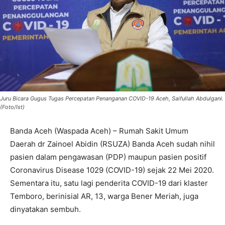
Juru Bicara Gugus Tugas Percepatan Penanganan COVID-19 Aceh, Saifullah Abdulgani.
(Foto/Ist)
Banda Aceh (Waspada Aceh) – Rumah Sakit Umum
Daerah dr Zainoel Abidin (RSUZA) Banda Aceh sudah nihil
pasien dalam pengawasan (PDP) maupun pasien positif
Coronavirus Disease 1029 (COVID-19) sejak 22 Mei 2020.
Sementara itu, satu lagi penderita COVID-19 dari klaster
Temboro, berinisial AR, 13, warga Bener Meriah, juga
dinyatakan sembuh.