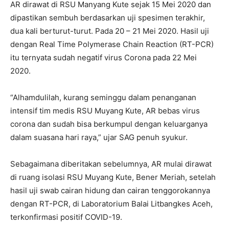
AR dirawat di RSU Manyang Kute sejak 15 Mei 2020 dan
dipastikan sembuh berdasarkan uji spesimen terakhir,
dua kali berturut-turut. Pada 20 – 21 Mei 2020. Hasil uji
dengan Real Time Polymerase Chain Reaction (RT-PCR)
itu ternyata sudah negatif virus Corona pada 22 Mei
2020.
“Alhamdulilah, kurang seminggu dalam penanganan
intensif tim medis RSU Muyang Kute, AR bebas virus
corona dan sudah bisa berkumpul dengan keluarganya
dalam suasana hari raya,” ujar SAG penuh syukur.
Sebagaimana diberitakan sebelumnya, AR mulai dirawat
di ruang isolasi RSU Muyang Kute, Bener Meriah, setelah
hasil uji swab cairan hidung dan cairan tenggorokannya
dengan RT-PCR, di Laboratorium Balai Litbangkes Aceh,
terkonfirmasi positif COVID-19.