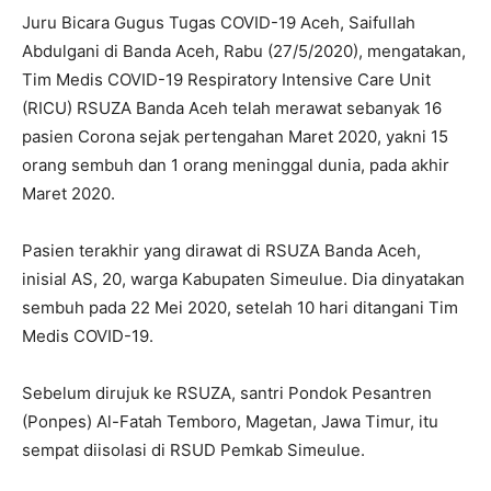
Juru Bicara Gugus Tugas COVID-19 Aceh, Saifullah
Abdulgani di Banda Aceh, Rabu (27/5/2020), mengatakan,
Tim Medis COVID-19 Respiratory Intensive Care Unit
(RICU) RSUZA Banda Aceh telah merawat sebanyak 16
pasien Corona sejak pertengahan Maret 2020, yakni 15
orang sembuh dan 1 orang meninggal dunia, pada akhir
Maret 2020.
Pasien terakhir yang dirawat di RSUZA Banda Aceh,
inisial AS, 20, warga Kabupaten Simeulue. Dia dinyatakan
sembuh pada 22 Mei 2020, setelah 10 hari ditangani Tim
Medis COVID-19.
Sebelum dirujuk ke RSUZA, santri Pondok Pesantren
(Ponpes) Al-Fatah Temboro, Magetan, Jawa Timur, itu
sempat diisolasi di RSUD Pemkab Simeulue.