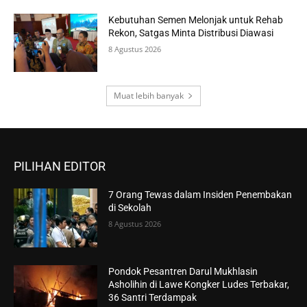
Kebutuhan Semen Melonjak untuk Rehab
Rekon, Satgas Minta Distribusi Diawasi
8 Agustus 2026
Muat lebih banyak
PILIHAN EDITOR
7 Orang Tewas dalam Insiden Penembakan
di Sekolah
8 Agustus 2026
Pondok Pesantren Darul Mukhlasin
Asholihin di Lawe Kongker Ludes Terbakar,
36 Santri Terdampak