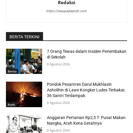
Redaksi
https://waspadaaceh.com
BERITA TERKINI
7 Orang Tewas dalam Insiden Penembakan
di Sekolah
8 Agustus 2026
Berita
Pondok Pesantren Darul Mukhlasin
Asholihin di Lawe Kongker Ludes Terbakar,
36 Santri Terdampak
8 Agustus 2026
Aceh
Anggaran Pertanian Rp2,5 T: Pusat Makan
Nangka, Aceh Kena Getahnya
8 Agustus 2026