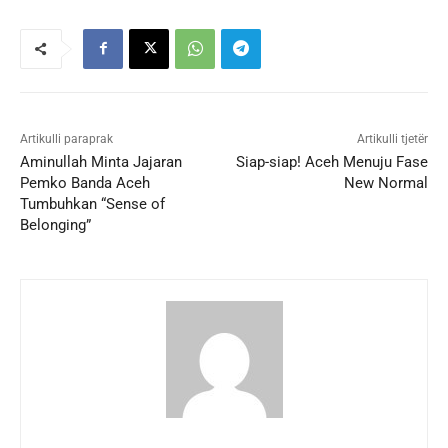
Artikulli paraprak
Artikulli tjetër
Aminullah Minta Jajaran
Siap-siap! Aceh Menuju Fase
Pemko Banda Aceh
New Normal
Tumbuhkan “Sense of
Belonging”