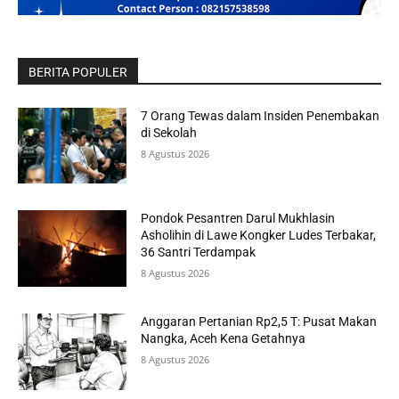
BERITA POPULER
7 Orang Tewas dalam Insiden Penembakan
di Sekolah
8 Agustus 2026
Pondok Pesantren Darul Mukhlasin
Asholihin di Lawe Kongker Ludes Terbakar,
36 Santri Terdampak
8 Agustus 2026
Anggaran Pertanian Rp2,5 T: Pusat Makan
Nangka, Aceh Kena Getahnya
8 Agustus 2026