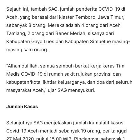
Sejauh ini, tambah SAG, jumlah penderita COVID-19 di
Aceh, yang berasal dari klaster Temboro, Jawa Timur,
sebanyak 8 orang. Mereka adalah 4 orang dari Aceh
Tamiang, 2 orang dari Bener Meriah, sisanya dari
Kabupaten Gayo Lues dan Kabupaten Simuelue masing-
masing satu orang.
“Alhamdulillah, semua sembuh berkat kerja keras Tim
Medis COVID-19 di rumah sakit rujukan provinsi dan
kabupaten/kota, ikhtiar keluarganya, dan doa dari seluruh
masyarakat Aceh,” ujar SAG mensyukuri.
Jumlah Kasus
Selanjutnya SAG menjelaskan jumlah kumulatif kasus
Covid-19 Aceh menjadi sebanyak 19 orang, per tanggal
27 Mei 2020, pukul 15.00 WIB. Rinciannya, sebanyak 1