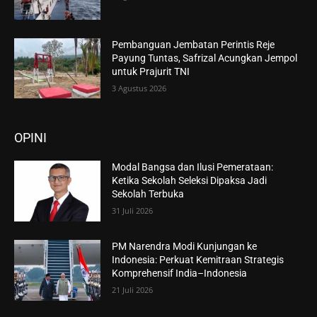
Pembanguan Jembatan Perintis Reje
Payung Tuntas, Safrizal Acungkan Jempol
untuk Prajurit TNI
3 Agustus 2026
OPINI
Modal Bangsa dan Ilusi Pemerataan:
Ketika Sekolah Seleksi Dipaksa Jadi
Sekolah Terbuka
31 Juli 2026
PM Narendra Modi Kunjungan ke
Indonesia: Perkuat Kemitraan Strategis
Komprehensif India–Indonesia
21 Juli 2026