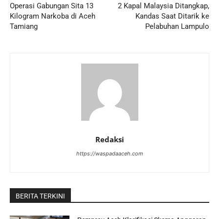
Operasi Gabungan Sita 13
2 Kapal Malaysia Ditangkap,
Kilogram Narkoba di Aceh
Kandas Saat Ditarik ke
Tamiang
Pelabuhan Lampulo
Redaksi
https://waspadaaceh.com
BERITA TERKINI