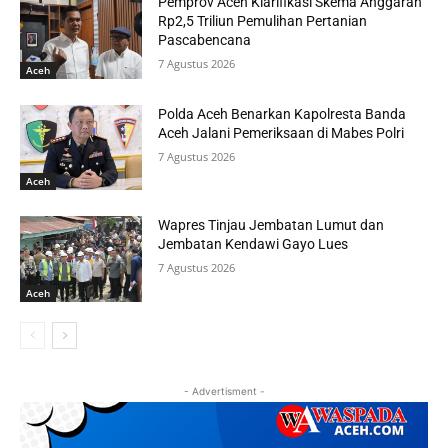
Pemprov Aceh Klarifikasi Skema Anggaran
Rp2,5 Triliun Pemulihan Pertanian
Pascabencana
7 Agustus 2026
Aceh
Polda Aceh Benarkan Kapolresta Banda
Aceh Jalani Pemeriksaan di Mabes Polri
7 Agustus 2026
Aceh
Wapres Tinjau Jembatan Lumut dan
Jembatan Kendawi Gayo Lues
7 Agustus 2026
Aceh
- Advertisment -