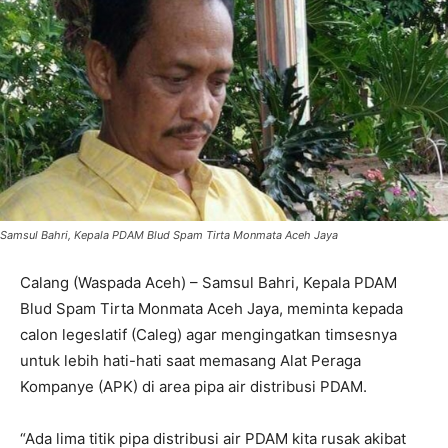
Samsul Bahri, Kepala PDAM Blud Spam Tirta Monmata Aceh Jaya
Calang (Waspada Aceh) – Samsul Bahri, Kepala PDAM
Blud Spam Tirta Monmata Aceh Jaya, meminta kepada
calon legeslatif (Caleg) agar mengingatkan timsesnya
untuk lebih hati-hati saat memasang Alat Peraga
Kompanye (APK) di area pipa air distribusi PDAM.
“Ada lima titik pipa distribusi air PDAM kita rusak akibat