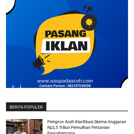
BERITA POPULER
Pemprov Aceh Klarifikasi Skema Anggaran
Rp2,5 Triliun Pemulihan Pertanian
Pascabencana