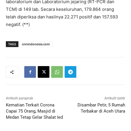
laboratorium dan Laboratorium jejaring (RT-PCR dan
TCM) di 149 lab. Secara keseluruhan, 179.864 orang
telah diperiksa dan hasilnya 22.271 positif dan 157.593
negatif. (**)
TAGS
cnnindonesia.com
Artikulli paraprak
Artikulli tjetër
Kematian Terkait Corona
Disambar Petir, 5 Rumah
Capai 75 Orang, Masjid di
Terbakar di Aceh Utara
Medan Tetap Gelar Shalat Ied