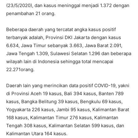
(23/5/2020), dan kasus meninggal menjadi 1.372 dengan
penambahan 21 orang.
Beberapa daerah yang tercatat angka kasus positif
terbanyak adalah, Provinsi DKI Jakarta dengan kasus
6.634, Jawa Timur sebanyak 3.663, Jawa Barat 2.091,
Jawa Tengah 1.309, Sulawesi Selatan 1.296 dan beberapa
wilayah lain di Indonesia sehingga total mencapai
22.271orang.
Daerah lain yang merincikan data positif COVID-19, yakni
di Provinsi Aceh 19 kasus, Bali 394 kasus, Banten 789
kasus, Bangka Belitung 39 kasus, Bengkulu 69 kasus,
Yogyakarta 226 kasus, Jambi 95 kasus, Kalimantan Barat
168 kasus, Kalimantan Timur 276 kasus, Kalimantan
Tengah 308 kasus, Kalimantan Selatan 599 kasus, dan
Kalimantan Utara 164 kasus.