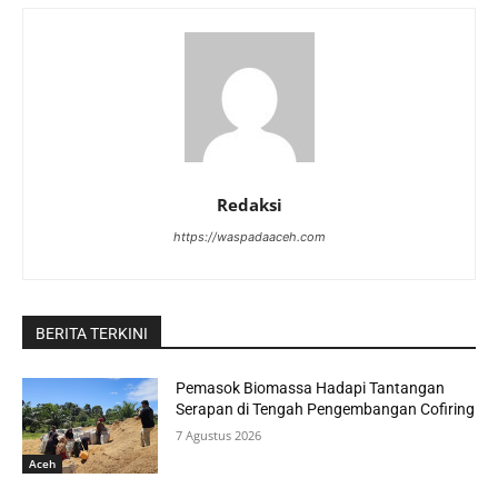
Redaksi
https://waspadaaceh.com
BERITA TERKINI
Pemasok Biomassa Hadapi Tantangan
Serapan di Tengah Pengembangan Cofiring
7 Agustus 2026
Aceh