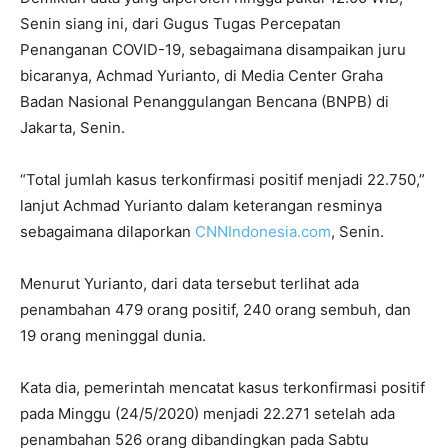
Senin siang ini, dari Gugus Tugas Percepatan
Penanganan COVID-19, sebagaimana disampaikan juru
bicaranya, Achmad Yurianto, di Media Center Graha
Badan Nasional Penanggulangan Bencana (BNPB) di
Jakarta, Senin.
“Total jumlah kasus terkonfirmasi positif menjadi 22.750,”
lanjut Achmad Yurianto dalam keterangan resminya
sebagaimana dilaporkan
CNNIndonesia.com
, Senin.
Menurut Yurianto, dari data tersebut terlihat ada
penambahan 479 orang positif, 240 orang sembuh, dan
19 orang meninggal dunia.
Kata dia, pemerintah mencatat kasus terkonfirmasi positif
pada Minggu (24/5/2020) menjadi 22.271 setelah ada
penambahan 526 orang dibandingkan pada Sabtu