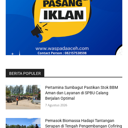
BERITA POPULER
Pertamina Sumbagut Pastikan Stok BBM
Aman dan Layanan di SPBU Calang
Berjalan Optimal
7 Agustus 2026
Pemasok Biomassa Hadapi Tantangan
Serapan di Tengah Pengembangan Cofiring