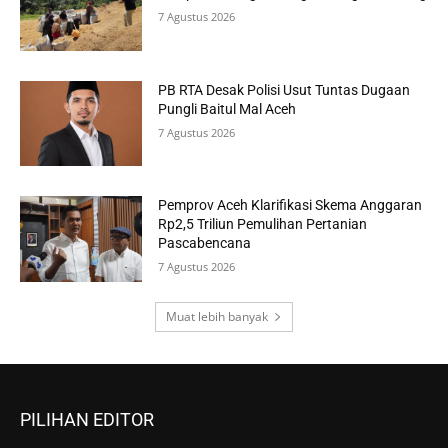
7 Agustus 2026
PB RTA Desak Polisi Usut Tuntas Dugaan
Pungli Baitul Mal Aceh
7 Agustus 2026
Pemprov Aceh Klarifikasi Skema Anggaran
Rp2,5 Triliun Pemulihan Pertanian
Pascabencana
7 Agustus 2026
Muat lebih banyak
PILIHAN EDITOR