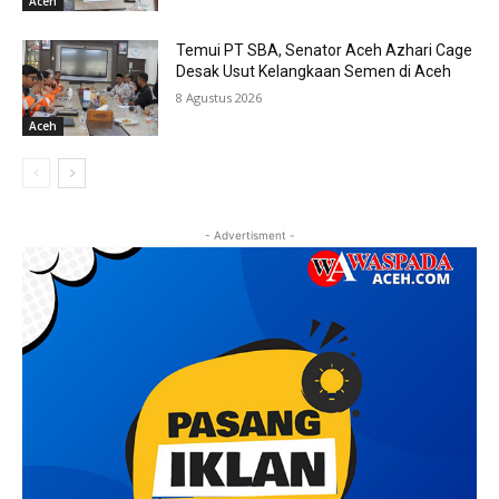
Aceh
Temui PT SBA, Senator Aceh Azhari Cage
Desak Usut Kelangkaan Semen di Aceh
8 Agustus 2026
Aceh
- Advertisment -