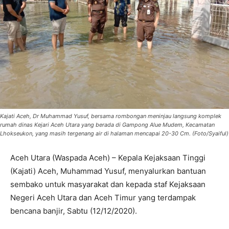
Kajati Aceh, Dr Muhammad Yusuf, bersama rombongan meninjau langsung komplek
rumah dinas Kejari Aceh Utara yang berada di Gampong Alue Mudem, Kecamatan
Lhokseukon, yang masih tergenang air di halaman mencapai 20-30 Cm. (Foto/Syaiful)
Aceh Utara (Waspada Aceh) – Kepala Kejaksaan Tinggi
(Kajati) Aceh, Muhammad Yusuf, menyalurkan bantuan
sembako untuk masyarakat dan kepada staf Kejaksaan
Negeri Aceh Utara dan Aceh Timur yang terdampak
bencana banjir, Sabtu (12/12/2020).