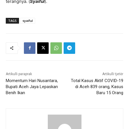
terangnya. (
Syaiful
).
TAGS
syaiful
Artikulli paraprak
Artikulli tjetër
Momentum Hari Nusantara,
Total Kasus Aktif COVID-19
Bupati Aceh Jaya Lepaskan
di Aceh 839 orang, Kasus
Benih Ikan
Baru 15 Orang