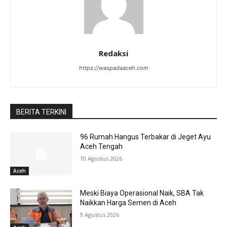
Redaksi
https://waspadaaceh.com
BERITA TERKINI
96 Rumah Hangus Terbakar di Jeget Ayu
Aceh Tengah
10 Agustus 2026
Aceh
Meski Biaya Operasional Naik, SBA Tak
Naikkan Harga Semen di Aceh
9 Agustus 2026