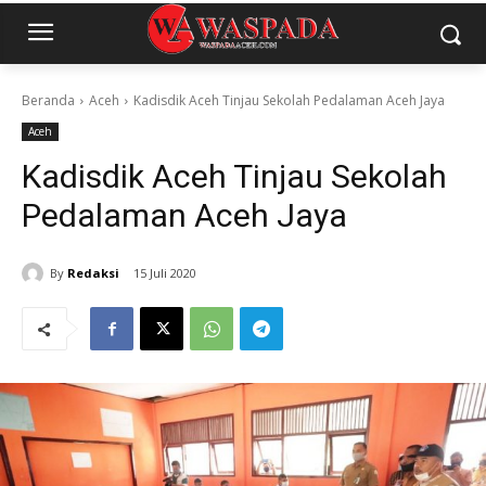
Beranda
Aceh
Kadisdik Aceh Tinjau Sekolah Pedalaman Aceh Jaya
Aceh
Kadisdik Aceh Tinjau Sekolah
Pedalaman Aceh Jaya
By
Redaksi
15 Juli 2020