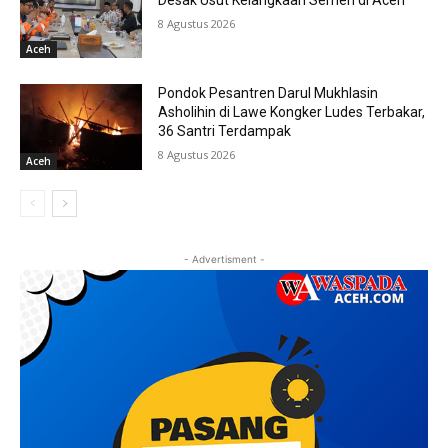
Desak Usut Kelangkaan Semen di Aceh
8 Agustus 2026
Aceh
Pondok Pesantren Darul Mukhlasin
Asholihin di Lawe Kongker Ludes Terbakar,
36 Santri Terdampak
8 Agustus 2026
Aceh
- Advertisment -