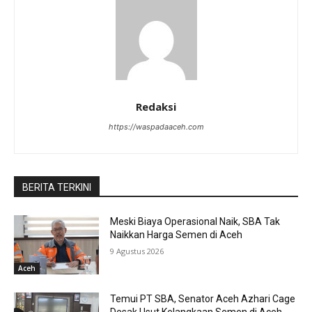
Redaksi
https://waspadaaceh.com
BERITA TERKINI
Meski Biaya Operasional Naik, SBA Tak
Naikkan Harga Semen di Aceh
9 Agustus 2026
Aceh
Temui PT SBA, Senator Aceh Azhari Cage