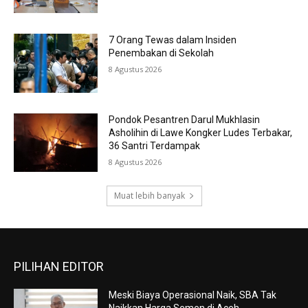
7 Orang Tewas dalam Insiden
Penembakan di Sekolah
8 Agustus 2026
Pondok Pesantren Darul Mukhlasin
Asholihin di Lawe Kongker Ludes Terbakar,
36 Santri Terdampak
8 Agustus 2026
Muat lebih banyak
PILIHAN EDITOR
Meski Biaya Operasional Naik, SBA Tak