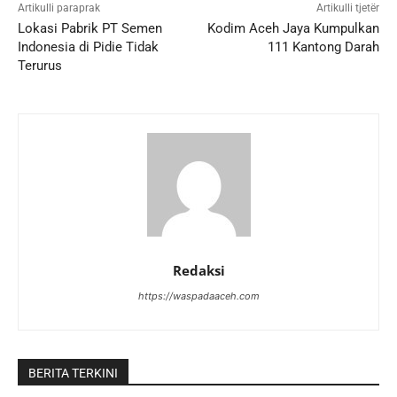
Artikulli paraprak
Artikulli tjetër
Lokasi Pabrik PT Semen
Kodim Aceh Jaya Kumpulkan
Indonesia di Pidie Tidak
111 Kantong Darah
Terurus
Redaksi
https://waspadaaceh.com
BERITA TERKINI