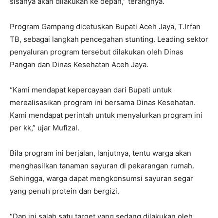
sisanya akan dilakukan ke depan,” terangnya.
Program Gampang dicetuskan Bupati Aceh Jaya, T.Irfan
TB, sebagai langkah pencegahan stunting. Leading sektor
penyaluran program tersebut dilakukan oleh Dinas
Pangan dan Dinas Kesehatan Aceh Jaya.
“Kami mendapat kepercayaan dari Bupati untuk
merealisasikan program ini bersama Dinas Kesehatan.
Kami mendapat perintah untuk menyalurkan program ini
per kk,” ujar Mufizal.
Bila program ini berjalan, lanjutnya, tentu warga akan
menghasilkan tanaman sayuran di pekarangan rumah.
Sehingga, warga dapat mengkonsumsi sayuran segar
yang penuh protein dan bergizi.
“Dan ini salah satu target yang sedang dilakukan oleh