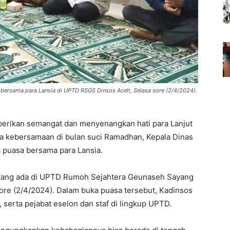
bersama para Lansia di UPTD RSGS Dinsos Aceh, Selasa sore (2/4/2024).
rikan semangat dan menyenangkan hati para Lanjut
ya kebersamaan di bulan suci Ramadhan, Kepala Dinas
 puasa bersama para Lansia.
 yang ada di UPTD Rumoh Sejahtera Geunaseh Sayang
ore (2/4/2024). Dalam buka puasa tersebut, Kadinsos
serta pejabat eselon dan staf di lingkup UPTD.