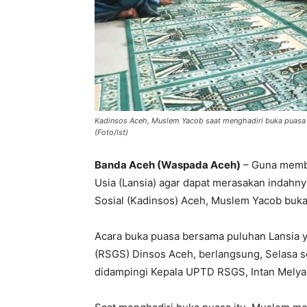
Kadinsos Aceh, Muslem Yacob saat menghadiri buka puasa 
(Foto/Ist)
Banda Aceh (Waspada Aceh)
– Guna membe
Usia (Lansia) agar dapat merasakan indahn
Sosial (Kadinsos) Aceh, Muslem Yacob buka
Acara buka puasa bersama puluhan Lansia
(RSGS) Dinsos Aceh, berlangsung, Selasa s
didampingi Kepala UPTD RSGS, Intan Melya, 