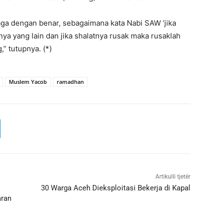
jaga dengan benar, sebagaimana kata Nabi SAW ‘jika
ya yang lain dan jika shalatnya rusak maka rusaklah
,” tutupnya. (*)
Muslem Yacob
ramadhan
Artikulli tjetër
30 Warga Aceh Dieksploitasi Bekerja di Kapal
aran