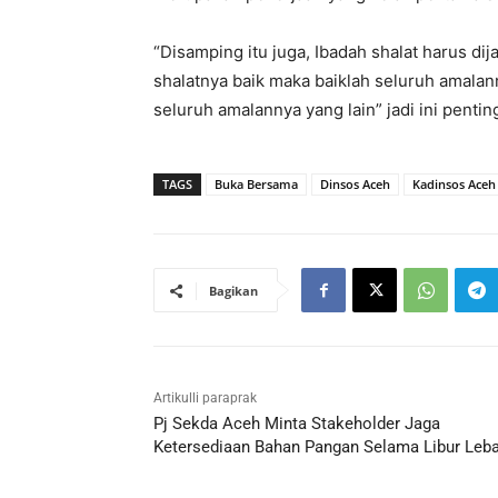
“Disamping itu juga, Ibadah shalat harus di
shalatnya baik maka baiklah seluruh amalann
seluruh amalannya yang lain” jadi ini penting
TAGS
Buka Bersama
Dinsos Aceh
Kadinsos Aceh
Bagikan
Artikulli paraprak
Pj Sekda Aceh Minta Stakeholder Jaga
Ketersediaan Bahan Pangan Selama Libur Leb