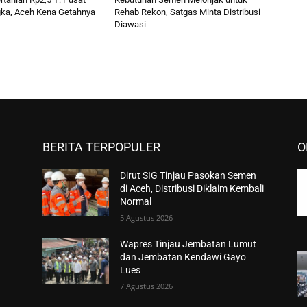
ka, Aceh Kena Getahnya
Rehab Rekon, Satgas Minta Distribusi
Diawasi
BERITA TERPOPULER
O
Dirut SIG Tinjau Pasokan Semen
di Aceh, Distribusi Diklaim Kembali
Normal
5 Agustus 2026
Wapres Tinjau Jembatan Lumut
dan Jembatan Kendawi Gayo
Lues
7 Agustus 2026