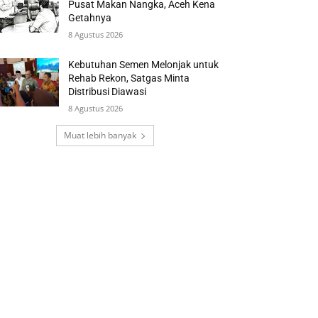
Pusat Makan Nangka, Aceh Kena
Getahnya
8 Agustus 2026
Kebutuhan Semen Melonjak untuk
Rehab Rekon, Satgas Minta
Distribusi Diawasi
8 Agustus 2026
Muat lebih banyak