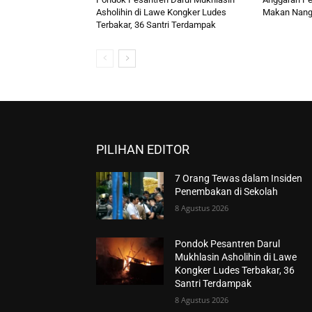
Asholihin di Lawe Kongker Ludes
Makan Nang
Terbakar, 36 Santri Terdampak
PILIHAN EDITOR
7 Orang Tewas dalam Insiden
Penembakan di Sekolah
8 Agustus 2026
Pondok Pesantren Darul
Mukhlasin Asholihin di Lawe
Kongker Ludes Terbakar, 36
Santri Terdampak
8 Agustus 2026