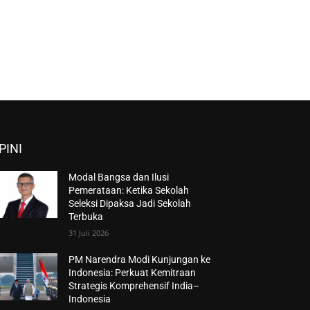
PINI
Modal Bangsa dan Ilusi
Pemerataan: Ketika Sekolah
Seleksi Dipaksa Jadi Sekolah
Terbuka
31 Juli 2026
PM Narendra Modi Kunjungan ke
Indonesia: Perkuat Kemitraan
Strategis Komprehensif India–
Indonesia