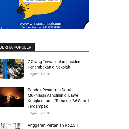
BERITA POPULER
7 Orang Tewas dalam Insiden
Penembakan di Sekolah
8 Agustus 2026
Pondok Pesantren Darul
Mukhlasin Asholihin di Lawe
Kongker Ludes Terbakar, 36 Santri
Terdampak
8 Agustus 2026
Anggaran Pertanian Rp2,5 T: