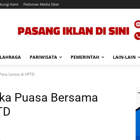
bungi Kami
Pedoman Media Siber
LAHRAGA
PARIWISATA
PEMERINTAH
LAIN-LAIN
Para Lansia di UPTD
uka Puasa Bersama
TD