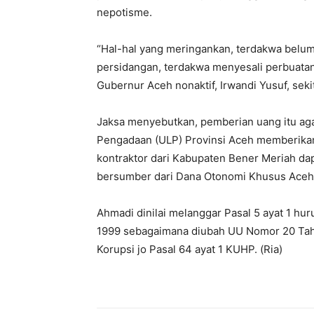
nepotisme.
“Hal-hal yang meringankan, terdakwa belu
persidangan, terdakwa menyesali perbuatan
Gubernur Aceh nonaktif, Irwandi Yusuf, seki
Jaksa menyebutkan, pemberian uang itu ag
Pengadaan (ULP) Provinsi Aceh memberikan 
kontraktor dari Kabupaten Bener Meriah 
bersumber dari Dana Otonomi Khusus Aceh 
Ahmadi dinilai melanggar Pasal 5 ayat 1 h
1999 sebagaimana diubah UU Nomor 20 Tah
Korupsi jo Pasal 64 ayat 1 KUHP. (Ria)