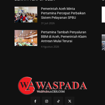
Pemerintah Aceh Minta
Pertamina Percepat Perbaikan
Sistem Pelayanan SPBU
31 Juli 2026
Pertamina Tambah Penyaluran
n
BBM di Aceh, Pemerintah Klaim
Antrean Mulai Terurai
4 Agustus 2026