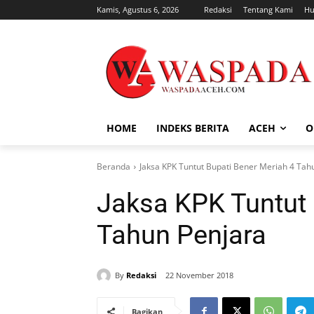
Kamis, Agustus 6, 2026
Redaksi
Tentang Kami
Hu
HOME
INDEKS BERITA
ACEH
O
Beranda
Jaksa KPK Tuntut Bupati Bener Meriah 4 Tah
Jaksa KPK Tuntut 
Tahun Penjara
By
Redaksi
22 November 2018
Bagikan