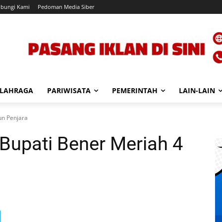
bungi Kami
Pedoman Media Siber
LAHRAGA
PARIWISATA
PEMERINTAH
LAIN-LAIN
un Penjara
Bupati Bener Meriah 4