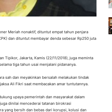
ner Meriah nonaktif, dituntut empat tahun penjara
KPK) dan dituntut membayar denda sebesar Rp250 juta
n Tipikor, Jakarta, Kamis (22/11/2018), juga meminta
selama tiga tahun usai menjalani pidananya.
ara sah dan meyakinkan bersalah melakukan tindak
jaksa Ali Fikri saat membacakan amar tuntutannya.
ndukung upaya pemerintah dan masyarakat dalam
ga dinilai mencederai tatanan birokrasi
 yang bersih dan bebas dari korupsi, kolusi dan