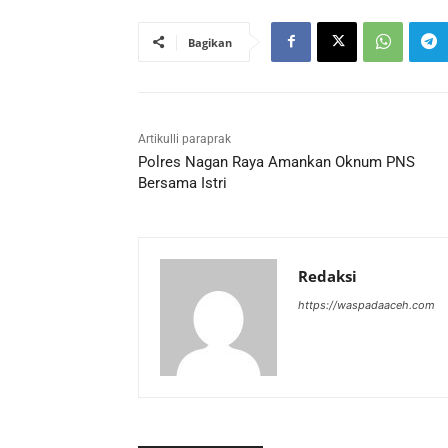
Bagikan
Artikulli paraprak
Polres Nagan Raya Amankan Oknum PNS
Bersama Istri
Redaksi
https://waspadaaceh.com