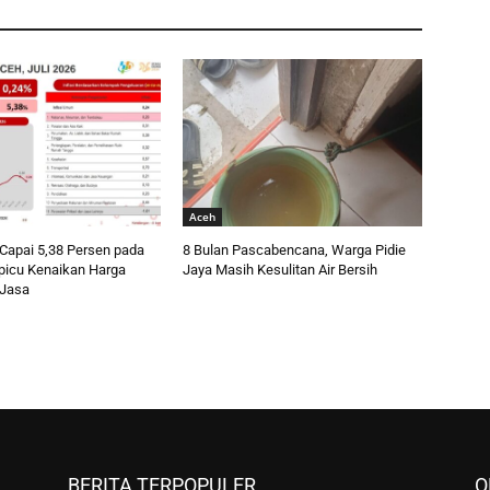
Aceh
 Capai 5,38 Persen pada
8 Bulan Pascabencana, Warga Pidie
ipicu Kenaikan Harga
Jaya Masih Kesulitan Air Bersih
 Jasa
BERITA TERPOPULER
O