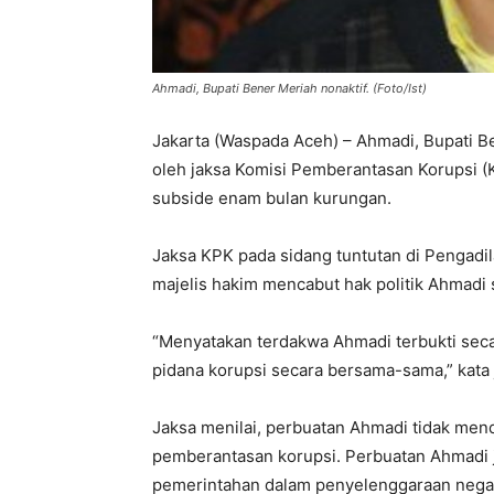
Ahmadi, Bupati Bener Meriah nonaktif. (Foto/Ist)
Jakarta (Waspada Aceh) – Ahmadi, Bupati Be
oleh jaksa Komisi Pemberantasan Korupsi (
subside enam bulan kurungan.
Jaksa KPK pada sidang tuntutan di Pengadila
majelis hakim mencabut hak politik Ahmadi 
“Menyatakan terdakwa Ahmadi terbukti sec
pidana korupsi secara bersama-sama,” kata 
Jaksa menilai, perbuatan Ahmadi tidak me
pemberantasan korupsi. Perbuatan Ahmadi ju
pemerintahan dalam penyelenggaraan negara