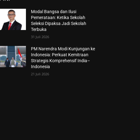
Modal Bangsa dan Ilusi
Pemerataan: Ketika Sekolah
Seleksi Dipaksa Jadi Sekolah
Terbuka
31 Juli 2026
PM Narendra Modi Kunjungan ke
Indonesia: Perkuat Kemitraan
Strategis Komprehensif India–
Indonesia
21 Juli 2026