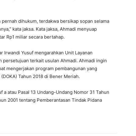
m pernah dihukum, terdakwa bersikap sopan selama
nya,” kata jaksa. Kata jaksa, Ahmadi menyuap
tar Rp1 miliar secara bertahap.
ar Irwandi Yusuf mengarahkan Unit Layanan
persetujuan terkait usulan Ahmadi. Ahmadi ingin
dapat mengerjakan program pembangunan yang
(DOKA) Tahun 2018 di Bener Meriah.
uruf a atau Pasal 13 Undang-Undang Nomor 31 Tahun
un 2001 tentang Pemberantasan Tindak Pidana