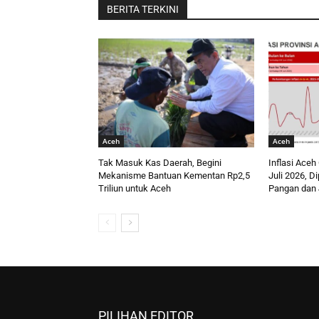
BERITA TERKINI
Aceh
Aceh
Tak Masuk Kas Daerah, Begini
Inflasi Aceh
Mekanisme Bantuan Kementan Rp2,5
Juli 2026, D
Triliun untuk Aceh
Pangan dan
PILIHAN EDITOR