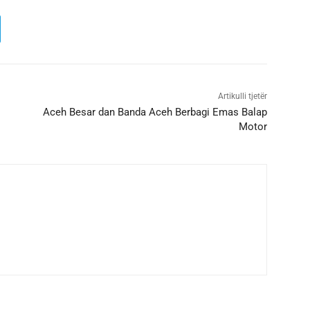
Artikulli tjetër
Aceh Besar dan Banda Aceh Berbagi Emas Balap
Motor