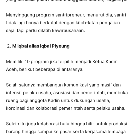
Menyinggung program santripreneur, menurut dia, santri
tidak lagi hanya berkutat dengan kitab-kitab pengajian
saja, tapi perlu dilatih kewirausahaan.
M Iqbal alias Iqbal Piyeung
Memiliki 10 program jika terpilih menjadi Ketua Kadin
Aceh, berikut beberapa di antaranya.
Salah satunya membangun komunikasi yang masif dan
intensif pelaku usaha, asosiasi dan pemerintah, membuka
ruang bagi anggota Kadin untuk dukungan usaha,
kordinasi dan kolaborasi pemerintah serta pelaku usaha.
Selain itu juga kolaborasi hulu hingga hilir untuk produksi
barang hingga sampai ke pasar serta kerjasama lembaga