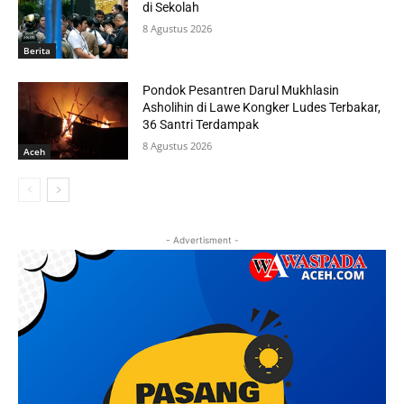
di Sekolah
8 Agustus 2026
Berita
Pondok Pesantren Darul Mukhlasin
Asholihin di Lawe Kongker Ludes Terbakar,
36 Santri Terdampak
8 Agustus 2026
Aceh
- Advertisment -