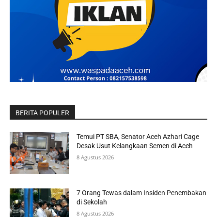
BERITA POPULER
Temui PT SBA, Senator Aceh Azhari Cage
Desak Usut Kelangkaan Semen di Aceh
8 Agustus 2026
7 Orang Tewas dalam Insiden Penembakan
di Sekolah
8 Agustus 2026