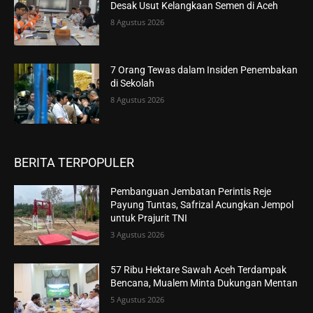
Desak Usut Kelangkaan Semen di Aceh
8 Agustus 2026
7 Orang Tewas dalam Insiden Penembakan
di Sekolah
8 Agustus 2026
BERITA TERPOPULER
Pembanguan Jembatan Perintis Reje
Payung Tuntas, Safrizal Acungkan Jempol
untuk Prajurit TNI
3 Agustus 2026
57 Ribu Hektare Sawah Aceh Terdampak
Bencana, Mualem Minta Dukungan Mentan
5 Agustus 2026