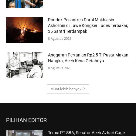
Pondok Pesantren Darul Mukhlasin
Asholihin di Lawe Kongker Ludes Terbakar,
36 Santri Terdampak
8 Agustus 2026
Anggaran Pertanian Rp2,5 T: Pusat Makan
Nangka, Aceh Kena Getahnya
8 Agustus 2026
Muat lebih banyak
PILIHAN EDITOR
Temui PT SBA, Senator Aceh Azhari Cage