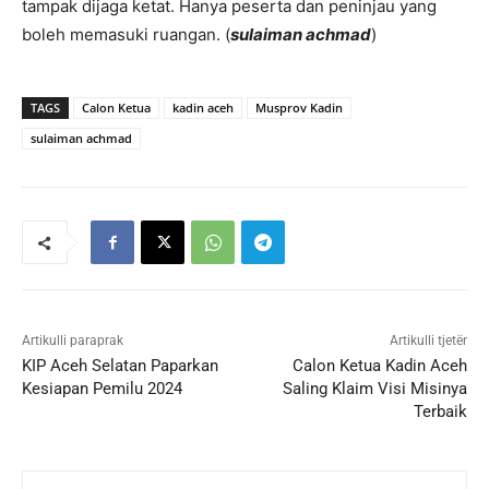
tampak dijaga ketat. Hanya peserta dan peninjau yang
boleh memasuki ruangan. (
sulaiman achmad
)
TAGS
Calon Ketua
kadin aceh
Musprov Kadin
sulaiman achmad
Artikulli paraprak
Artikulli tjetër
KIP Aceh Selatan Paparkan
Calon Ketua Kadin Aceh
Kesiapan Pemilu 2024
Saling Klaim Visi Misinya
Terbaik