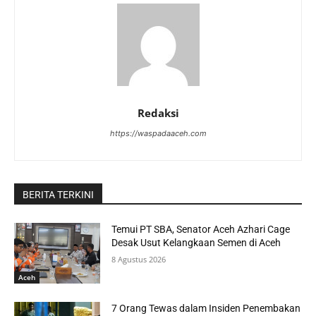
Redaksi
https://waspadaaceh.com
BERITA TERKINI
Temui PT SBA, Senator Aceh Azhari Cage
Desak Usut Kelangkaan Semen di Aceh
8 Agustus 2026
Aceh
7 Orang Tewas dalam Insiden Penembakan