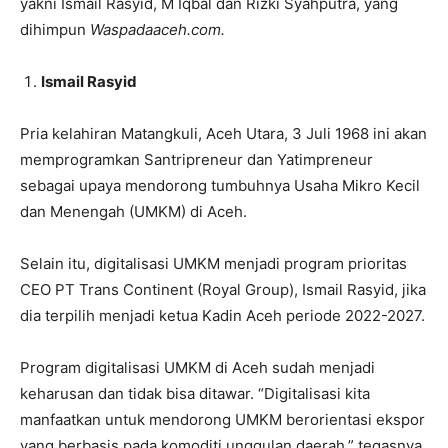
yakni Ismail Rasyid, M Iqbal dan Rizki Syahputra, yang
dihimpun
Waspadaaceh.com.
Ismail Rasyid
Pria kelahiran Matangkuli, Aceh Utara, 3 Juli 1968 ini akan
memprogramkan Santripreneur dan Yatimpreneur
sebagai upaya mendorong tumbuhnya Usaha Mikro Kecil
dan Menengah (UMKM) di Aceh.
Selain itu, digitalisasi UMKM menjadi program prioritas
CEO PT Trans Continent (Royal Group), Ismail Rasyid, jika
dia terpilih menjadi ketua Kadin Aceh periode 2022-2027.
Program digitalisasi UMKM di Aceh sudah menjadi
keharusan dan tidak bisa ditawar. “Digitalisasi kita
manfaatkan untuk mendorong UMKM berorientasi ekspor
yang berbasis pada komoditi unggulan daerah,” tegasnya.