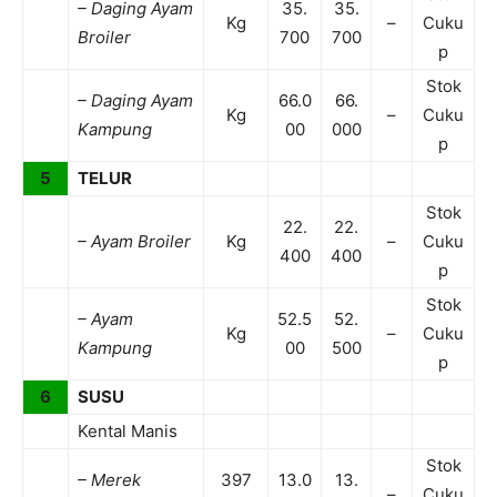
– Daging Ayam
35.
35.
Kg
–
Cuku
Broiler
700
700
p
Stok
– Daging Ayam
66.0
66.
Kg
–
Cuku
Kampung
00
000
p
5
TELUR
Stok
22.
22.
– Ayam Broiler
Kg
–
Cuku
400
400
p
Stok
– Ayam
52.5
52.
Kg
–
Cuku
Kampung
00
500
p
6
SUSU
Kental Manis
Stok
– Merek
397
13.0
13.
–
Cuku