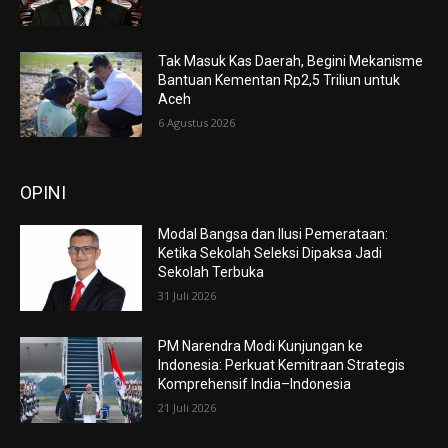
Tak Masuk Kas Daerah, Begini Mekanisme
Bantuan Kementan Rp2,5 Triliun untuk
Aceh
6 Agustus 2026
OPINI
Modal Bangsa dan Ilusi Pemerataan:
Ketika Sekolah Seleksi Dipaksa Jadi
Sekolah Terbuka
31 Juli 2026
PM Narendra Modi Kunjungan ke
Indonesia: Perkuat Kemitraan Strategis
Komprehensif India–Indonesia
21 Juli 2026