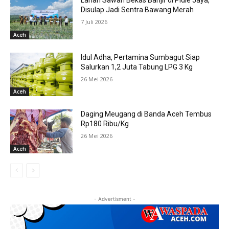
Lahan Sawah Bekas Banjir di Pidie Jaya,
Disulap Jadi Sentra Bawang Merah
7 Juli 2026
Aceh
Idul Adha, Pertamina Sumbagut Siap
Salurkan 1,2 Juta Tabung LPG 3 Kg
26 Mei 2026
Aceh
Daging Meugang di Banda Aceh Tembus
Rp180 Ribu/Kg
26 Mei 2026
Aceh
- Advertisment -