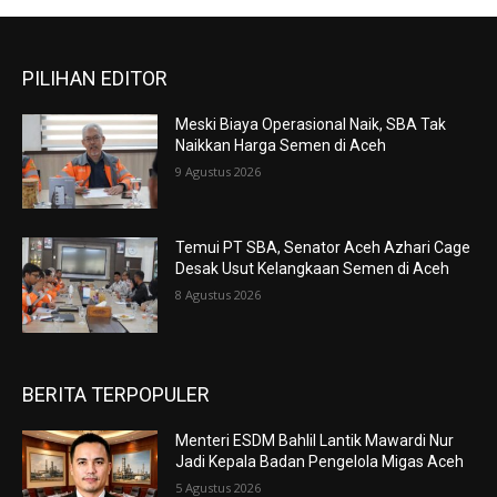
PILIHAN EDITOR
Meski Biaya Operasional Naik, SBA Tak
Naikkan Harga Semen di Aceh
9 Agustus 2026
Temui PT SBA, Senator Aceh Azhari Cage
Desak Usut Kelangkaan Semen di Aceh
8 Agustus 2026
BERITA TERPOPULER
Menteri ESDM Bahlil Lantik Mawardi Nur
Jadi Kepala Badan Pengelola Migas Aceh
5 Agustus 2026