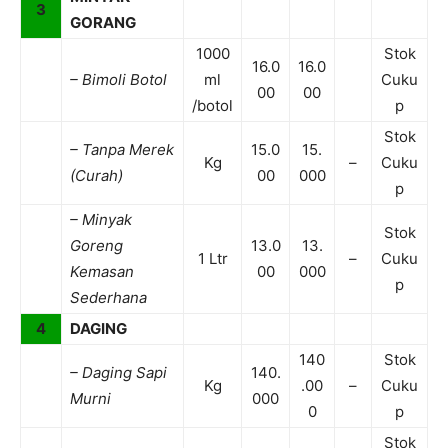
3
GORANG
1000
Stok
16.0
16.0
– Bimoli Botol
ml
Cuku
00
00
/botol
p
Stok
– Tanpa Merek
15.0
15.
Kg
–
Cuku
(Curah)
00
000
p
– Minyak
Stok
Goreng
13.0
13.
1 Ltr
–
Cuku
Kemasan
00
000
p
Sederhana
4
DAGING
140
Stok
– Daging Sapi
140.
Kg
.00
–
Cuku
Murni
000
0
p
Stok