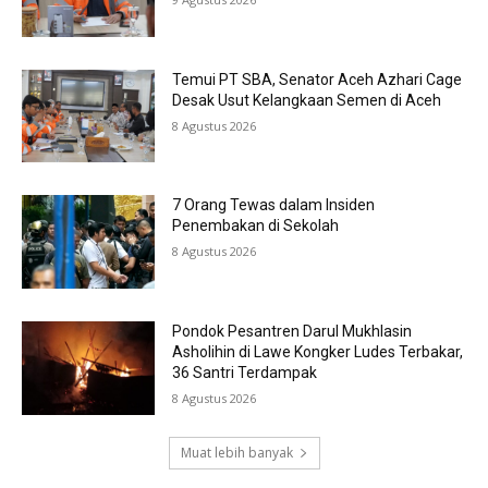
Temui PT SBA, Senator Aceh Azhari Cage
Desak Usut Kelangkaan Semen di Aceh
8 Agustus 2026
7 Orang Tewas dalam Insiden
Penembakan di Sekolah
8 Agustus 2026
Pondok Pesantren Darul Mukhlasin
Asholihin di Lawe Kongker Ludes Terbakar,
36 Santri Terdampak
8 Agustus 2026
Muat lebih banyak