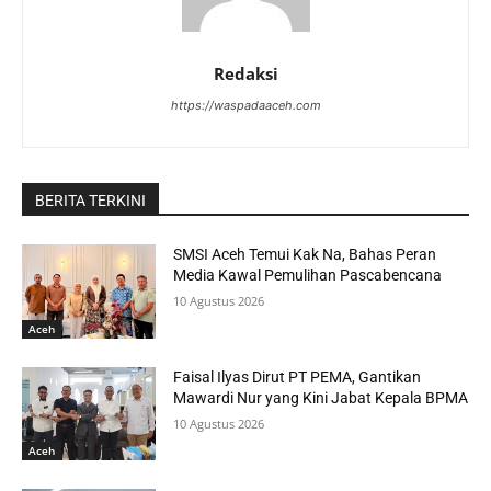
Redaksi
https://waspadaaceh.com
BERITA TERKINI
SMSI Aceh Temui Kak Na, Bahas Peran
Media Kawal Pemulihan Pascabencana
10 Agustus 2026
Aceh
Faisal Ilyas Dirut PT PEMA, Gantikan
Mawardi Nur yang Kini Jabat Kepala BPMA
10 Agustus 2026
Aceh