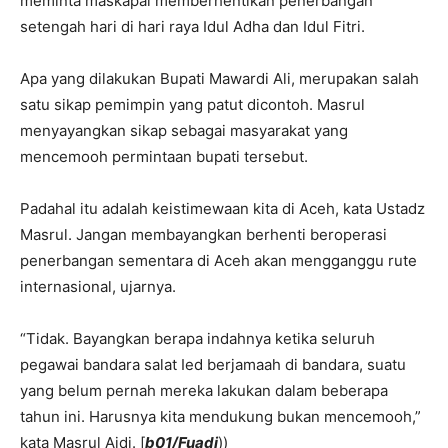
meminta maskapai memberhentikan penerbangan
setengah hari di hari raya Idul Adha dan Idul Fitri.
Apa yang dilakukan Bupati Mawardi Ali, merupakan salah
satu sikap pemimpin yang patut dicontoh. Masrul
menyayangkan sikap sebagai masyarakat yang
mencemooh permintaan bupati tersebut.
Padahal itu adalah keistimewaan kita di Aceh, kata Ustadz
Masrul. Jangan membayangkan berhenti beroperasi
penerbangan sementara di Aceh akan mengganggu rute
internasional, ujarnya.
“Tidak. Bayangkan berapa indahnya ketika seluruh
pegawai bandara salat Ied berjamaah di bandara, suatu
yang belum pernah mereka lakukan dalam beberapa
tahun ini. Harusnya kita mendukung bukan mencemooh,”
kata Masrul Aidi. [
b01/Fuadi
))