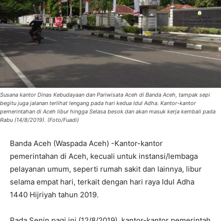
Susana kantor Dinas Kebudayaan dan Pariwisata Aceh di Banda Aceh, tampak sepi
begitu juga jalanan terlihat lengang pada hari kedua Idul Adha. Kantor-kantor
pemerintahan di Aceh libur hingga Selasa besok dan akan masuk kerja kembali pada
Rabu (14/8/2019). (Foto/Fuadi)
Banda Aceh (Waspada Aceh) -Kantor-kantor
pemerintahan di Aceh, kecuali untuk instansi/lembaga
pelayanan umum, seperti rumah sakit dan lainnya, libur
selama empat hari, terkait dengan hari raya Idul Adha
1440 Hijriyah tahun 2019.
Pada Senin pagi ini (12/8/2019), kantor-kantor pemerintah