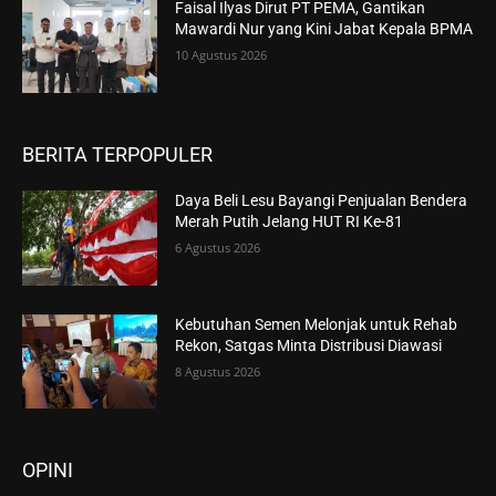
Faisal Ilyas Dirut PT PEMA, Gantikan
Mawardi Nur yang Kini Jabat Kepala BPMA
10 Agustus 2026
BERITA TERPOPULER
Daya Beli Lesu Bayangi Penjualan Bendera
Merah Putih Jelang HUT RI Ke-81
6 Agustus 2026
Kebutuhan Semen Melonjak untuk Rehab
Rekon, Satgas Minta Distribusi Diawasi
8 Agustus 2026
OPINI