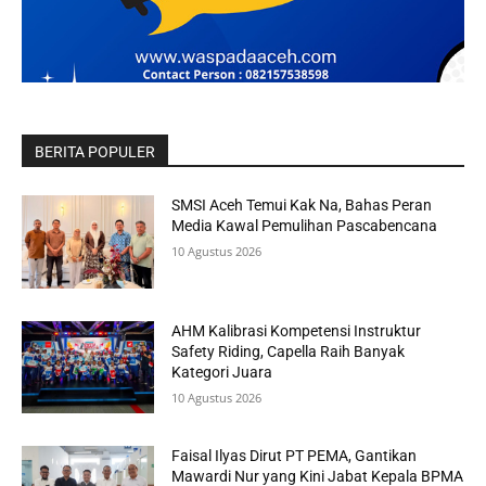
BERITA POPULER
SMSI Aceh Temui Kak Na, Bahas Peran
Media Kawal Pemulihan Pascabencana
10 Agustus 2026
AHM Kalibrasi Kompetensi Instruktur
Safety Riding, Capella Raih Banyak
Kategori Juara
10 Agustus 2026
Faisal Ilyas Dirut PT PEMA, Gantikan
Mawardi Nur yang Kini Jabat Kepala BPMA