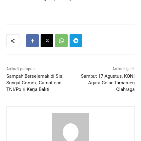
Artikulli paraprak
Artikulli tjetër
Sampah Berselemak di Sisi
Sambut 17 Agustus, KONI
Sungai Comex, Camat dan
Agara Gelar Turnamen
TNI/Polri Kerja Bakti
Olahraga