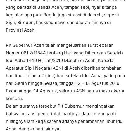
yang berada di Banda Aceh, tampak sepi, nyaris tanpa
kegiatan apa pun. Begitu juga situasi di daerah, seperti
Sigli, Bireuen, Lhokseumawe dan daerah lainnya di
Provinsi Aceh.
Plt Gubernur Aceh telah mengeluarkan surat edaran
Nomor 061.2/11844 tentang Hari yang Diliburkan Setelah
Idul Adha 1440 Hijriah/2019 Masehi di Aceh. Kepada
Aparatur Sipil Negara (ASN) di Aceh diberikan tambahan
hari libur selama 2 (dua) hari setelah Idul Adha, yaitu pada
hari Senin hingga Selasa, tanggal 12 – 13 Agustus 2019.
Pada tanggal 14 Agustus, seluruh ASN harus masuk kerja
kembali.
Dalam suratnya tersebut Plt Gubernur mengingatkan
bahwa instansi pemerintah nantinya dapat mengganti
hilangnya jam kerja karena adanya penambahan libur Idul
Adha, dengan hari lainnya.