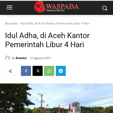
Beranda
Idul Adha, di Aceh Kantor Pemerintah Libur 4 Hari
Idul Adha, di Aceh Kantor
Pemerintah Libur 4 Hari
By
Redaksi
12 Agustus 2019