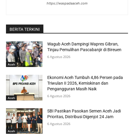
https://waspadaaceh.com
BERITA TERKINI
Wagub Aceh Dampingi Wapres Gibran,
Tinjau Pemulihan Pascabanjir di Bireuen
6 Agustus 2026
Aceh
Ekonomi Aceh Tumbuh 4,86 Persen pada
Triwulan II 2026, Kemiskinan dan
Pengangguran Masih Naik
6 Agustus 2026
Aceh
SBI Pastikan Pasokan Semen Aceh Jadi
Prioritas, Distribusi Digenjot 24 Jam
6 Agustus 2026
Aceh