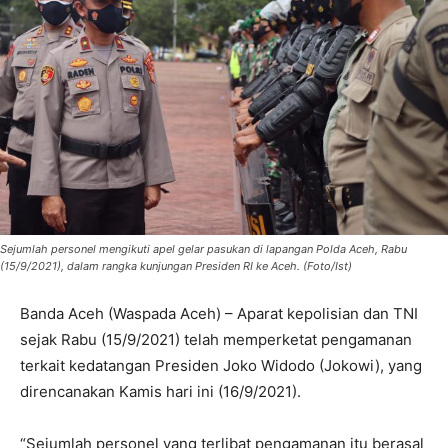
Sejumlah personel mengikuti apel gelar pasukan di lapangan Polda Aceh, Rabu
(15/9/2021), dalam rangka kunjungan Presiden RI ke Aceh. (Foto/Ist)
Banda Aceh (Waspada Aceh) – Aparat kepolisian dan TNI
sejak Rabu (15/9/2021) telah memperketat pengamanan
terkait kedatangan Presiden Joko Widodo (Jokowi), yang
direncanakan Kamis hari ini (16/9/2021).
“Sejumlah personel yang terlibat pengamanan itu berasal