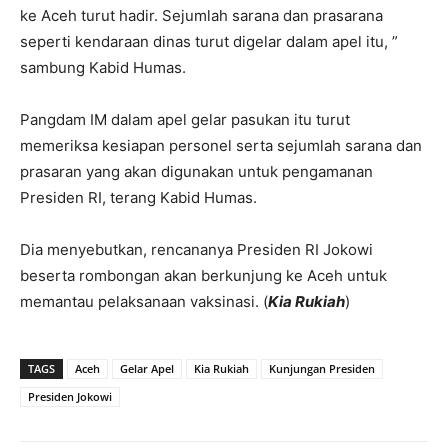
ke Aceh turut hadir. Sejumlah sarana dan prasarana
seperti kendaraan dinas turut digelar dalam apel itu, ”
sambung Kabid Humas.
Pangdam IM dalam apel gelar pasukan itu turut
memeriksa kesiapan personel serta sejumlah sarana dan
prasaran yang akan digunakan untuk pengamanan
Presiden RI, terang Kabid Humas.
Dia menyebutkan, rencananya Presiden RI Jokowi
beserta rombongan akan berkunjung ke Aceh untuk
memantau pelaksanaan vaksinasi. (
Kia Rukiah
)
TAGS
Aceh
Gelar Apel
Kia Rukiah
Kunjungan Presiden
Presiden Jokowi