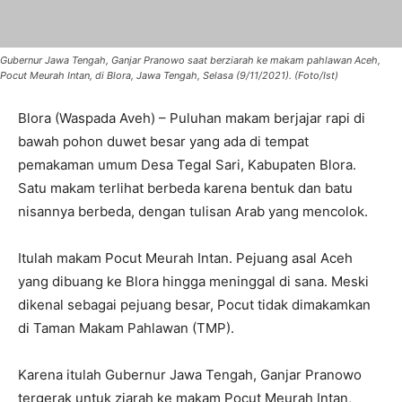
Gubernur Jawa Tengah, Ganjar Pranowo saat berziarah ke makam pahlawan Aceh,
Pocut Meurah Intan, di Blora, Jawa Tengah, Selasa (9/11/2021). (Foto/Ist)
Blora (Waspada Aveh) – Puluhan makam berjajar rapi di
bawah pohon duwet besar yang ada di tempat
pemakaman umum Desa Tegal Sari, Kabupaten Blora.
Satu makam terlihat berbeda karena bentuk dan batu
nisannya berbeda, dengan tulisan Arab yang mencolok.
Itulah makam Pocut Meurah Intan. Pejuang asal Aceh
yang dibuang ke Blora hingga meninggal di sana. Meski
dikenal sebagai pejuang besar, Pocut tidak dimakamkan
di Taman Makam Pahlawan (TMP).
Karena itulah Gubernur Jawa Tengah, Ganjar Pranowo
tergerak untuk ziarah ke makam Pocut Meurah Intan,