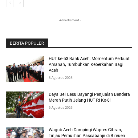
- Advertisment -
BERITA POPULER
HUT ke-53 Bank Aceh: Momentum Perkuat
Amanah, Tumbuhkan Keberkahan Bagi
Aceh
6 Agustus 2026
Daya Beli Lesu Bayangi Penjualan Bendera
Merah Putih Jelang HUT RI Ke-81
6 Agustus 2026
Wagub Aceh Dampingi Wapres Gibran,
Tinjau Pemulihan Pascabanjir di Bireuen