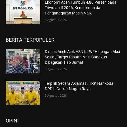
Ekonomi Aceh Tumbuh 4,86 Persen pada
Triwulan II 2026, Kemiskinan dan
Pengangguran Masih Naik
6 Agustus 2026
BERITA TERPOPULER
Dinsos Aceh Ajak ASN Isi WFH dengan Aksi
Sosial, Target Ribuan Nasi Bungkus
Dibagikan Tiap Jumat
3 Agustus 2026
Terpilih Secara Aklamasi, TRK Nahkodai
DPD II Golkar Nagan Raya
3 Agustus 2026
OPINI