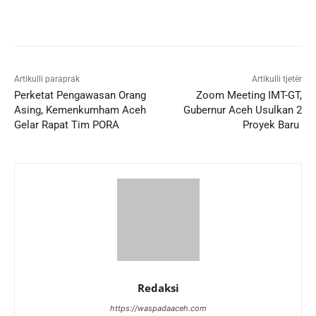
Artikulli paraprak
Artikulli tjetër
Perketat Pengawasan Orang
Zoom Meeting IMT-GT,
Asing, Kemenkumham Aceh
Gubernur Aceh Usulkan 2
Gelar Rapat Tim PORA
Proyek Baru
Redaksi
https://waspadaaceh.com