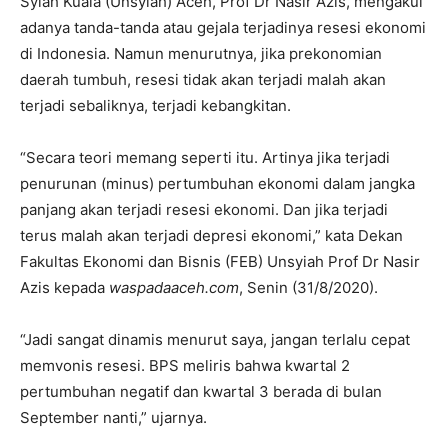
Syiah Kuala (Unsyiah) Aceh, Prof Dr Nasir Azis, mengakui
adanya tanda-tanda atau gejala terjadinya resesi ekonomi
di Indonesia. Namun menurutnya, jika prekonomian
daerah tumbuh, resesi tidak akan terjadi malah akan
terjadi sebaliknya, terjadi kebangkitan.
“Secara teori memang seperti itu. Artinya jika terjadi
penurunan (minus) pertumbuhan ekonomi dalam jangka
panjang akan terjadi resesi ekonomi. Dan jika terjadi
terus malah akan terjadi depresi ekonomi,” kata Dekan
Fakultas Ekonomi dan Bisnis (FEB) Unsyiah Prof Dr Nasir
Azis kepada
waspadaaceh.com
, Senin (31/8/2020).
“Jadi sangat dinamis menurut saya, jangan terlalu cepat
memvonis resesi. BPS meliris bahwa kwartal 2
pertumbuhan negatif dan kwartal 3 berada di bulan
September nanti,” ujarnya.