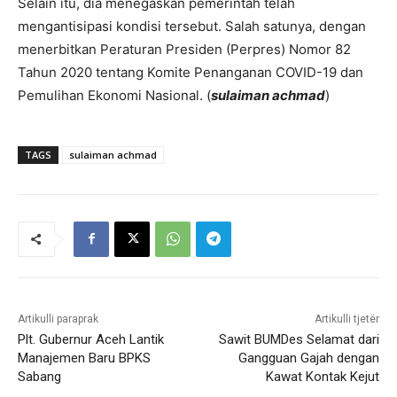
Selain itu, dia menegaskan pemerintah telah
mengantisipasi kondisi tersebut. Salah satunya, dengan
menerbitkan Peraturan Presiden (Perpres) Nomor 82
Tahun 2020 tentang Komite Penanganan COVID-19 dan
Pemulihan Ekonomi Nasional. (
sulaiman achmad
)
TAGS
sulaiman achmad
Artikulli paraprak
Artikulli tjetër
Plt. Gubernur Aceh Lantik
Sawit BUMDes Selamat dari
Manajemen Baru BPKS
Gangguan Gajah dengan
Sabang
Kawat Kontak Kejut