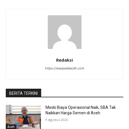
Redaksi
https://waspadaaceh.com
BERITA TERKINI
Meski Biaya Operasional Naik, SBA Tak
Naikkan Harga Semen di Aceh
9 Agustus 2026
Aceh