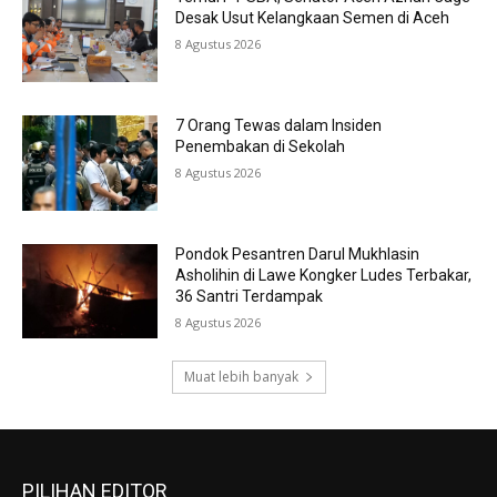
Desak Usut Kelangkaan Semen di Aceh
8 Agustus 2026
7 Orang Tewas dalam Insiden
Penembakan di Sekolah
8 Agustus 2026
Pondok Pesantren Darul Mukhlasin
Asholihin di Lawe Kongker Ludes Terbakar,
36 Santri Terdampak
8 Agustus 2026
Muat lebih banyak
PILIHAN EDITOR