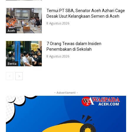
Temui PT SBA, Senator Aceh Azhari Cage
Desak Usut Kelangkaan Semen di Aceh
8 Agustus 2026
Aceh
7 Orang Tewas dalam Insiden
Penembakan di Sekolah
8 Agustus 2026
Berita
- Advertisment -