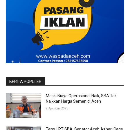
BERITA POPULER
Meski Biaya Operasional Naik, SBA Tak
Naikkan Harga Semen di Aceh
9 Agustus 2026
Temui PT SBA, Senator Aceh Azhari Cage