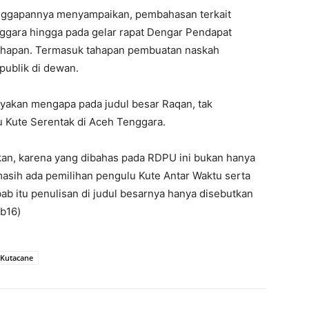
anggapannya menyampaikan, pembahasan terkait
ggara hingga pada gelar rapat Dengar Pendapat
tahapan. Termasuk tahapan pembuatan naskah
publik di dewan.
nyakan mengapa pada judul besar Raqan, tak
Kute Serentak di Aceh Tenggara.
an, karena yang dibahas pada RDPU ini bukan hanya
masih ada pemilihan pengulu Kute Antar Waktu serta
b itu penulisan di judul besarnya hanya disebutkan
(b16)
Kutacane