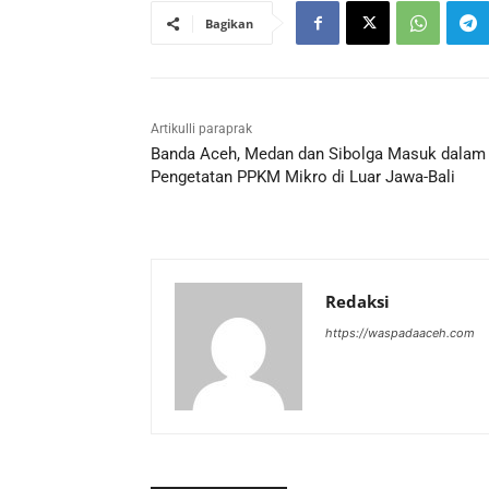
Bagikan
Artikulli paraprak
Banda Aceh, Medan dan Sibolga Masuk dalam
Pengetatan PPKM Mikro di Luar Jawa-Bali
Redaksi
https://waspadaaceh.com