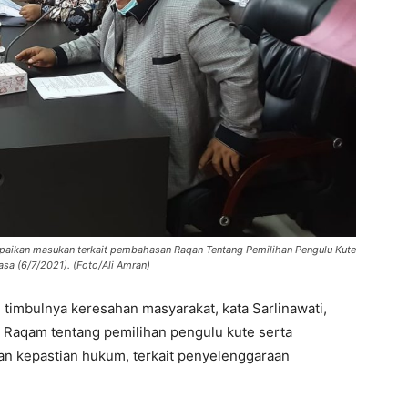
mpaikan masukan terkait pembahasan Raqan Tentang Pemilihan Pengulu Kute
a (6/7/2021). (Foto/Ali Amran)
imbulnya keresahan masyarakat, kata Sarlinawati,
 Raqam tentang pemilihan pengulu kute serta
n kepastian hukum, terkait penyelenggaraan