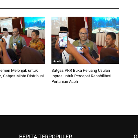
Aceh
emen Melonjak untuk
Satgas PRR Buka Peluang Usulan
 Satgas Minta Distribusi
Inpres untuk Percepat Rehabilitasi
Pertanian Aceh
BERITA TERPOPULER
O