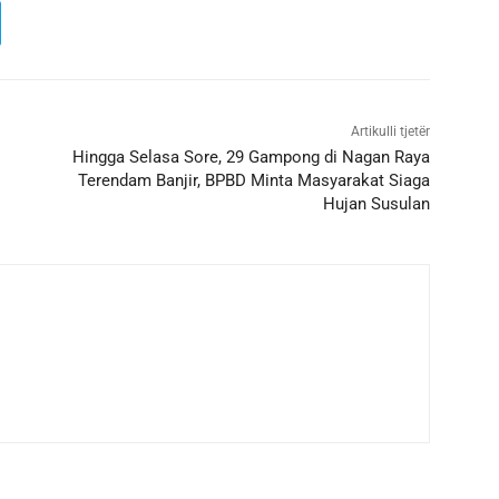
Artikulli tjetër
Hingga Selasa Sore, 29 Gampong di Nagan Raya
Terendam Banjir, BPBD Minta Masyarakat Siaga
Hujan Susulan