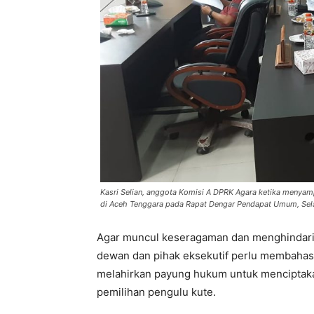
Kasri Selian, anggota Komisi A DPRK Agara ketika menya
di Aceh Tenggara pada Rapat Dengar Pendapat Umum, Selas
Agar muncul keseragaman dan menghindari t
dewan dan pihak eksekutif perlu membahas
melahirkan payung hukum untuk menciptaka
pemilihan pengulu kute.