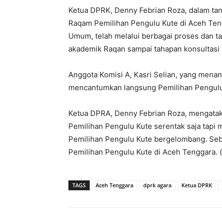
Ketua DPRK, Denny Febrian Roza, dalam t
Raqam Pemilihan Pengulu Kute di Aceh Ten
Umum, telah melalui berbagai proses dan 
akademik Raqan sampai tahapan konsultasi 
Anggota Komisi A, Kasri Selian, yang mena
mencantumkan langsung Pemilihan Pengulu 
Ketua DPRA, Denny Febrian Roza, mengatak
Pemilihan Pengulu Kute serentak saja tapi 
Pemilihan Pengulu Kute bergelombang. Seba
Pemilihan Pengulu Kute di Aceh Tenggara. 
TAGS
Aceh Tenggara
dprk agara
Ketua DPRK