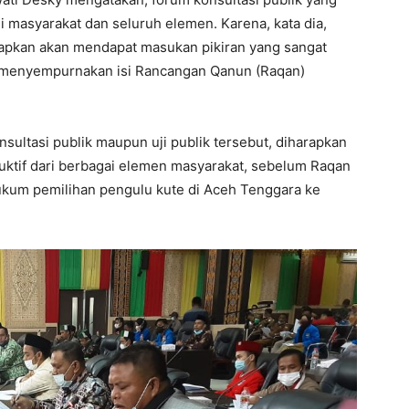
i masyarakat dan seluruh elemen. Karena, kata dia,
rapkan akan mendapat masukan pikiran yang sangat
u menyempurnakan isi Rancangan Qanun (Raqan)
ultasi publik maupun uji publik tersebut, diharapkan
uktif dari berbagai elemen masyarakat, sebelum Raqan
ukum pemilihan pengulu kute di Aceh Tenggara ke