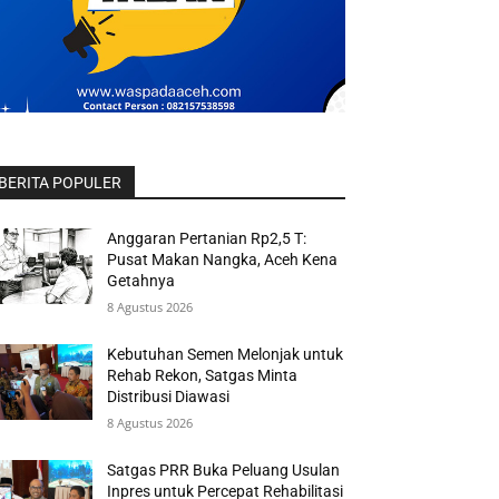
BERITA POPULER
Anggaran Pertanian Rp2,5 T:
Pusat Makan Nangka, Aceh Kena
Getahnya
8 Agustus 2026
Kebutuhan Semen Melonjak untuk
Rehab Rekon, Satgas Minta
Distribusi Diawasi
8 Agustus 2026
Satgas PRR Buka Peluang Usulan
Inpres untuk Percepat Rehabilitasi