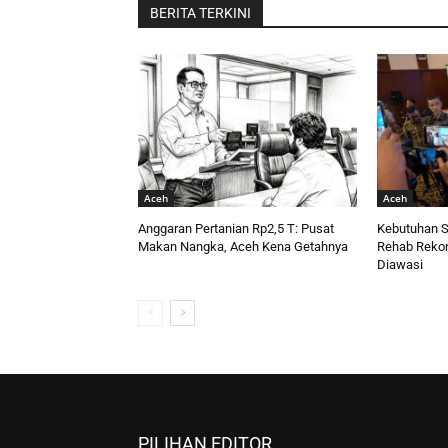
BERITA TERKINI
Aceh
Aceh
Anggaran Pertanian Rp2,5 T: Pusat
Kebutuhan S
Makan Nangka, Aceh Kena Getahnya
Rehab Rekon,
Diawasi
PILIHAN EDITOR