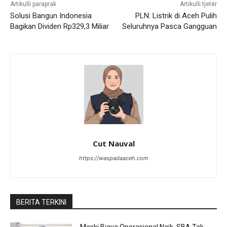
Artikulli paraprak
Artikulli tjetër
Solusi Bangun Indonesia
PLN: Listrik di Aceh Pulih
Bagikan Dividen Rp329,3 Miliar
Seluruhnya Pasca Gangguan
Cut Nauval
https://waspadaaceh.com
BERITA TERKINI