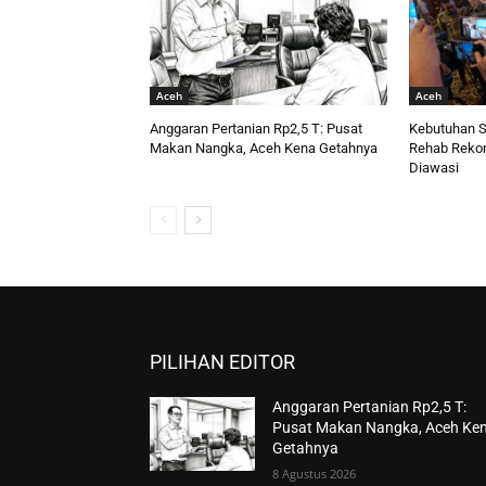
Aceh
Aceh
Anggaran Pertanian Rp2,5 T: Pusat
Kebutuhan S
Makan Nangka, Aceh Kena Getahnya
Rehab Rekon,
Diawasi
PILIHAN EDITOR
Anggaran Pertanian Rp2,5 T:
Pusat Makan Nangka, Aceh Ke
Getahnya
8 Agustus 2026