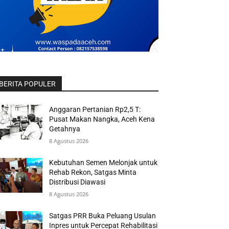
BERITA POPULER
Anggaran Pertanian Rp2,5 T:
Pusat Makan Nangka, Aceh Kena
Getahnya
8 Agustus 2026
Kebutuhan Semen Melonjak untuk
Rehab Rekon, Satgas Minta
Distribusi Diawasi
8 Agustus 2026
Satgas PRR Buka Peluang Usulan
Inpres untuk Percepat Rehabilitasi