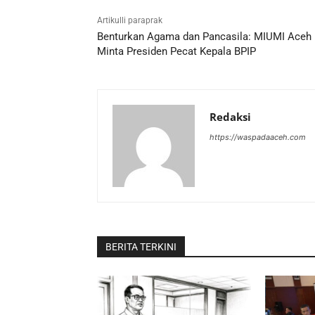
Artikulli paraprak
Benturkan Agama dan Pancasila: MIUMI Aceh
Minta Presiden Pecat Kepala BPIP
Redaksi
https://waspadaaceh.com
BERITA TERKINI