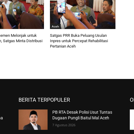
Aceh
emen Melonjak untuk
Satgas PRR Buka Peluang Usulan
 Satgas Minta Distribusi
Inpres untuk Percepat Rehabilitasi
Pertanian Aceh
BERITA TERPOPULER
O
PB RTA Desak Polisi Usut Tuntas
na
Dugaan Pungli Baitul Mal Aceh
7 Agustus 2026