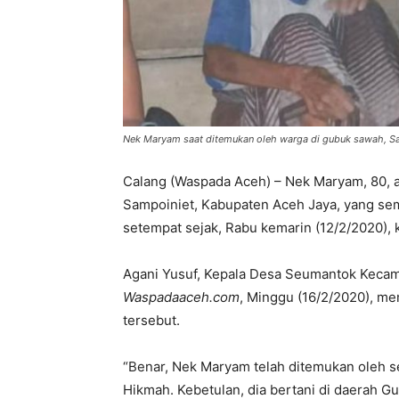
Nek Maryam saat ditemukan oleh warga di gubuk sawah, Sab
Calang (Waspada Aceh) – Nek Maryam, 80, 
Sampoiniet, Kabupaten Aceh Jaya, yang sem
setempat sejak, Rabu kemarin (12/2/2020), k
Agani Yusuf, Kepala Desa Seumantok Kecama
Waspadaaceh.com
, Minggu (16/2/2020), 
tersebut.
“Benar, Nek Maryam telah ditemukan oleh 
Hikmah. Kebetulan, dia bertani di daerah G