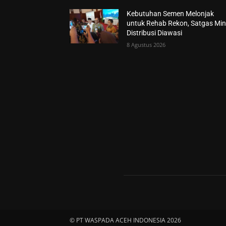
Kebutuhan Semen Melonjak
untuk Rehab Rekon, Satgas Min
Distribusi Diawasi
8 Agustus 2026
© PT WASPADA ACEH INDONESIA 2026