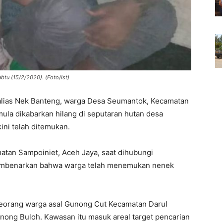
tu (15/2/2020). (Foto/Ist)
alias Nek Banteng, warga Desa Seumantok, Kecamatan
ula dikabarkan hilang di seputaran hutan desa
ini telah ditemukan.
tan Sampoiniet, Aceh Jaya, saat dihubungi
membenarkan bahwa warga telah menemukan nenek
seorang warga asal Gunong Cut Kecamatan Darul
unong Buloh. Kawasan itu masuk areal target pencarian