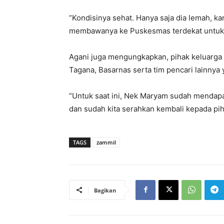
“Kondisinya sehat. Hanya saja dia lemah, ka
membawanya ke Puskesmas terdekat untuk d
Agani juga mengungkapkan, pihak keluarga 
Tagana, Basarnas serta tim pencari lainny
“Untuk saat ini, Nek Maryam sudah mendapa
dan sudah kita serahkan kembali kepada pih
TAGS
zammil
Bagikan