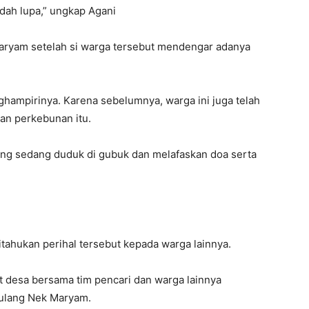
dah lupa,” ungkap Agani
ryam setelah si warga tersebut mendengar adanya
ghampirinya. Karena sebelumnya, warga ini juga telah
an perkebunan itu.
yang sedang duduk di gubuk dan melafaskan doa serta
itahukan perihal tersebut kepada warga lainnya.
t desa bersama tim pencari dan warga lainnya
ulang Nek Maryam.