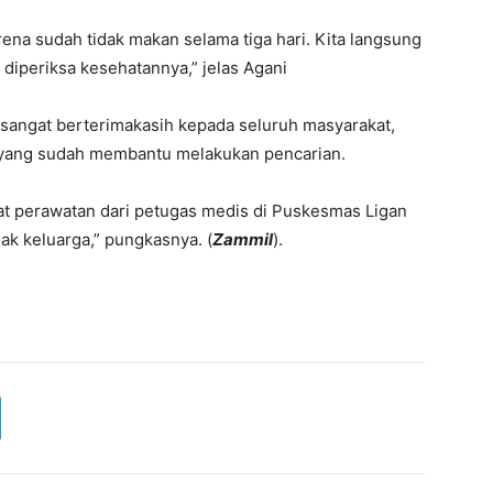
rena sudah tidak makan selama tiga hari. Kita langsung
iperiksa kesehatannya,” jelas Agani
sangat berterimakasih kepada seluruh masyarakat,
a yang sudah membantu melakukan pencarian.
t perawatan dari petugas medis di Puskesmas Ligan
ak keluarga,” pungkasnya. (
Zammil
).