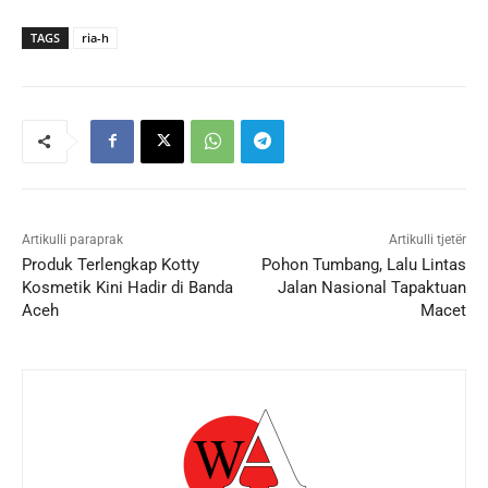
TAGS
ria-h
Artikulli paraprak
Artikulli tjetër
Produk Terlengkap Kotty
Pohon Tumbang, Lalu Lintas
Kosmetik Kini Hadir di Banda
Jalan Nasional Tapaktuan
Aceh
Macet