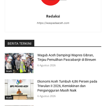
Redaksi
https://waspadaaceh.com
BERITA TERKINI
Wagub Aceh Dampingi Wapres Gibran,
Tinjau Pemulihan Pascabanjir di Bireuen
6 Agustus 2026
Aceh
Ekonomi Aceh Tumbuh 4,86 Persen pada
Triwulan II 2026, Kemiskinan dan
Pengangguran Masih Naik
6 Agustus 2026
Aceh