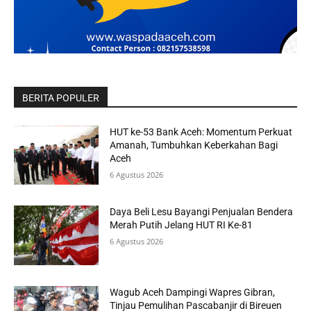
BERITA POPULER
HUT ke-53 Bank Aceh: Momentum Perkuat
Amanah, Tumbuhkan Keberkahan Bagi
Aceh
6 Agustus 2026
Daya Beli Lesu Bayangi Penjualan Bendera
Merah Putih Jelang HUT RI Ke-81
6 Agustus 2026
Wagub Aceh Dampingi Wapres Gibran,
Tinjau Pemulihan Pascabanjir di Bireuen