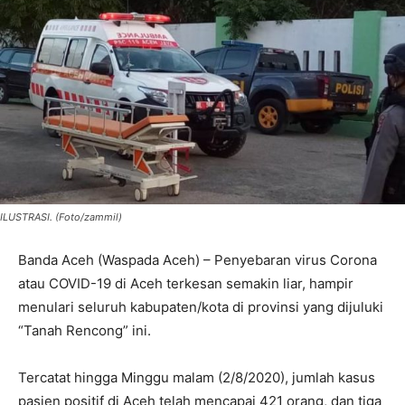
ILUSTRASI. (Foto/zammil)
Banda Aceh (Waspada Aceh) – Penyebaran virus Corona
atau COVID-19 di Aceh terkesan semakin liar, hampir
menulari seluruh kabupaten/kota di provinsi yang dijuluki
“Tanah Rencong” ini.
Tercatat hingga Minggu malam (2/8/2020), jumlah kasus
pasien positif di Aceh telah mencapai 421 orang, dan tiga