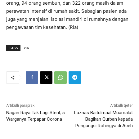
orang, 94 orang sembuh, dan 322 orang masih dalam
perawatan intensif di rumah sakit. Sebagian pasien ada
juga yang menjalani isolasi mandiri di rumahnya dengan
pengawasan tim kesehatan. (Ria)
TAGS
ria
Artikulli paraprak
Artikulli tjetër
Nagan Raya Tak Lagi Steril, 5
Laznas Baitulmaal Muamalat
Warganya Terpapar Corona
Bagikan Qurban kepada
Pengungsi Rohingya di Aceh