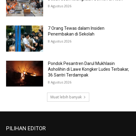
8 Agustus 2026
7 Orang Tewas dalam Insiden
Penembakan di Sekolah
8 Agustus 2026
Pondok Pesantren Darul Mukhlasin
Asholihin di Lawe Kongker Ludes Terbakar,
36 Santri Terdampak
8 Agustus 2026
Muat lebih banyak
PILIHAN EDITOR