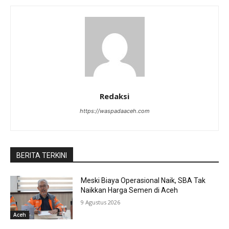
Redaksi
https://waspadaaceh.com
BERITA TERKINI
Meski Biaya Operasional Naik, SBA Tak
Naikkan Harga Semen di Aceh
9 Agustus 2026
Aceh