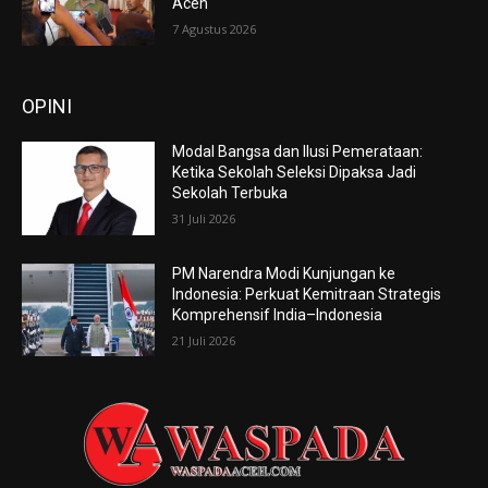
Aceh
7 Agustus 2026
OPINI
Modal Bangsa dan Ilusi Pemerataan:
Ketika Sekolah Seleksi Dipaksa Jadi
Sekolah Terbuka
31 Juli 2026
PM Narendra Modi Kunjungan ke
Indonesia: Perkuat Kemitraan Strategis
Komprehensif India–Indonesia
21 Juli 2026