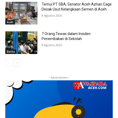
Temui PT SBA, Senator Aceh Azhari Cage
Desak Usut Kelangkaan Semen di Aceh
8 Agustus 2026
Aceh
7 Orang Tewas dalam Insiden
Penembakan di Sekolah
8 Agustus 2026
Berita
- Advertisment -