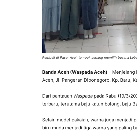
Pembeli di Pasar Aceh tampak sedang memilih busana Lebara
Banda Aceh (Waspada Aceh)
– Menjelang Id
Aceh, Jl. Pangeran Diponegoro, Kp. Baru, 
Dari pantauan
Waspada
pada Rabu (19/3/202
terbaru, terutama baju katun bolong, baju B
Selain model pakaian, warna juga menjadi p
biru muda menjadi tiga warna yang paling ba