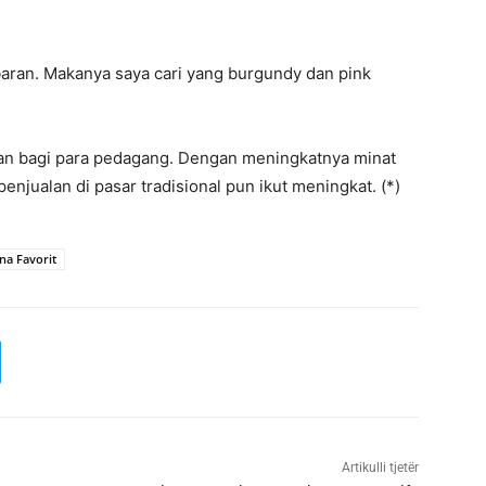
baran. Makanya saya cari yang burgundy dan pink
 bagi para pedagang. Dengan meningkatnya minat
enjualan di pasar tradisional pun ikut meningkat. (*)
na Favorit
Artikulli tjetër