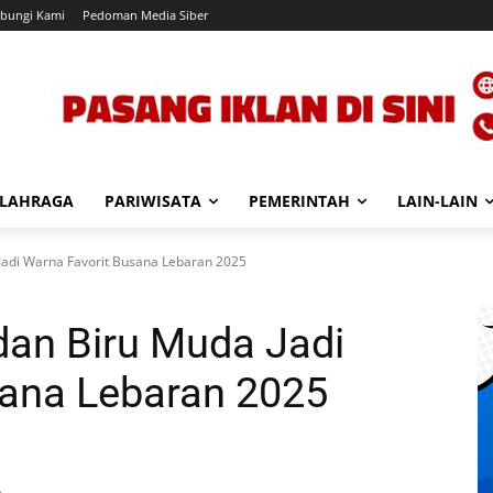
bungi Kami
Pedoman Media Siber
LAHRAGA
PARIWISATA
PEMERINTAH
LAIN-LAIN
 Jadi Warna Favorit Busana Lebaran 2025
 dan Biru Muda Jadi
sana Lebaran 2025