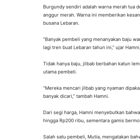
Burgundy sendiri adalah warna merah tua 
anggur merah. Warna ini memberikan kesan 
busana Lebaran.
“Banyak pembeli yang menanyakan baju warn
lagi tren buat Lebaran tahun ini,” ujar Hamn
Tidak hanya baju, jilbab berbahan katun lem
utama pembeli.
“Mereka mencari jilbab yang nyaman dipakai
banyak dicari,” tambah Hamni.
Dari segi harga, Hamni menyebutkan bahwa 
hingga Rp200 ribu, sementara gamis bermot
Salah satu pembeli, Mutia, mengatakan bahw