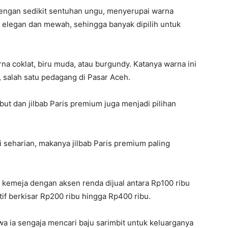
dengan sedikit sentuhan ungu, menyerupai warna
elegan dan mewah, sehingga banyak dipilih untuk
a coklat, biru muda, atau burgundy. Katanya warna ini
i, salah satu pedagang di Pasar Aceh.
but dan jilbab Paris premium juga menjadi pilihan
 seharian, makanya jilbab Paris premium paling
kemeja dengan aksen renda dijual antara Rp100 ribu
if berkisar Rp200 ribu hingga Rp400 ribu.
a ia sengaja mencari baju sarimbit untuk keluarganya