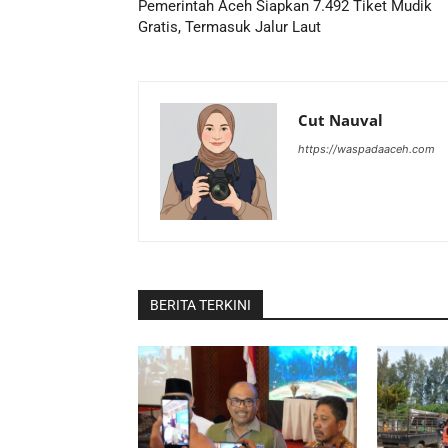
Pemerintah Aceh Siapkan 7.492 Tiket Mudik
Gratis, Termasuk Jalur Laut
Cut Nauval
https://waspadaaceh.com
BERITA TERKINI