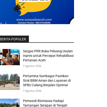
BERITA POPULER
Satgas PRR Buka Peluang Usulan
Inpres untuk Percepat Rehabilitasi
Pertanian Aceh
7 Agustus 2026
Pertamina Sumbagut Pastikan
Stok BBM Aman dan Layanan di
SPBU Calang Berjalan Optimal
7 Agustus 2026
Pemasok Biomassa Hadapi
Tantangan Serapan di Tengah