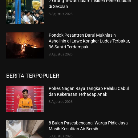
7 Orang Tewas dalam Insiden Penembakan
di Sekolah
8 Agustus 2026
Pondok Pesantren Darul Mukhlasin
Asholihin di Lawe Kongker Ludes Terbakar,
36 Santri Terdampak
8 Agustus 2026
BERITA TERPOPULER
Polres Nagan Raya Tangkap Pelaku Cabul
dan Kekerasan Terhadap Anak
5 Agustus 2026
8 Bulan Pascabencana, Warga Pidie Jaya
Masih Kesulitan Air Bersih
5 Agustus 2026