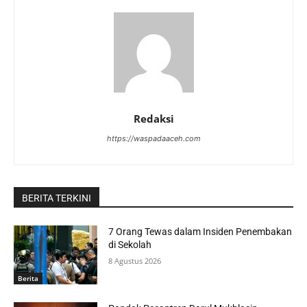
Redaksi
https://waspadaaceh.com
BERITA TERKINI
7 Orang Tewas dalam Insiden Penembakan
di Sekolah
8 Agustus 2026
Berita