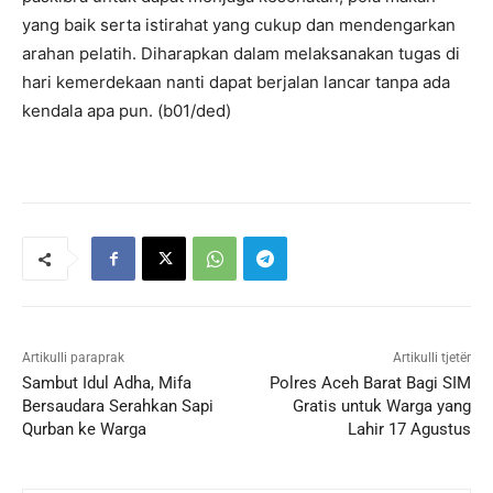
yang baik serta istirahat yang cukup dan mendengarkan
arahan pelatih. Diharapkan dalam melaksanakan tugas di
hari kemerdekaan nanti dapat berjalan lancar tanpa ada
kendala apa pun. (b01/ded)
Artikulli paraprak
Artikulli tjetër
Sambut Idul Adha, Mifa
Polres Aceh Barat Bagi SIM
Bersaudara Serahkan Sapi
Gratis untuk Warga yang
Qurban ke Warga
Lahir 17 Agustus