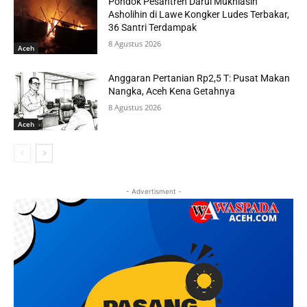
Pondok Pesantren Darul Mukhlasin
Asholihin di Lawe Kongker Ludes Terbakar,
36 Santri Terdampak
8 Agustus 2026
Aceh
Anggaran Pertanian Rp2,5 T: Pusat Makan
Nangka, Aceh Kena Getahnya
8 Agustus 2026
Aceh
- Advertisment -