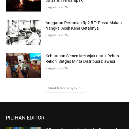
36 Santri Terdampak
8 Agustus 2026
Anggaran Pertanian Rp2,5 T: Pusat Makan
Nangka, Aceh Kena Getahnya
8 Agustus 2026
Kebutuhan Semen Melonjak untuk Rehab
Rekon, Satgas Minta Distribusi Diawasi
8 Agustus 2026
Muat lebih banyak
PILIHAN EDITOR