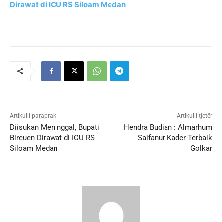
Dirawat di ICU RS Siloam Medan
Artikulli paraprak
Artikulli tjetër
Diisukan Meninggal, Bupati
Hendra Budian : Almarhum
Bireuen Dirawat di ICU RS
Saifanur Kader Terbaik
Siloam Medan
Golkar