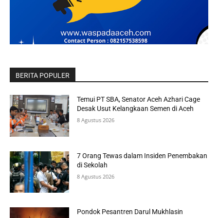
BERITA POPULER
Temui PT SBA, Senator Aceh Azhari Cage
Desak Usut Kelangkaan Semen di Aceh
8 Agustus 2026
7 Orang Tewas dalam Insiden Penembakan
di Sekolah
8 Agustus 2026
Pondok Pesantren Darul Mukhlasin