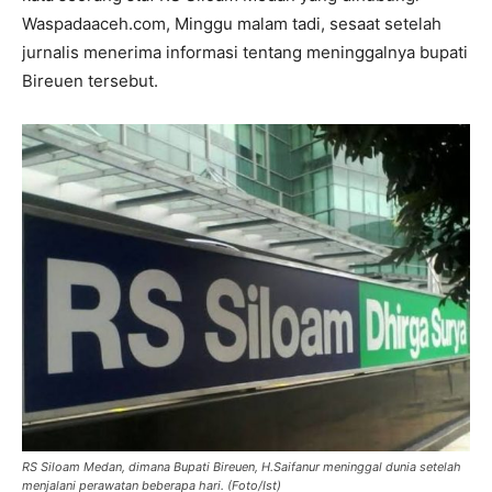
Waspadaaceh.com, Minggu malam tadi, sesaat setelah
jurnalis menerima informasi tentang meninggalnya bupati
Bireuen tersebut.
RS Siloam Medan, dimana Bupati Bireuen, H.Saifanur meninggal dunia setelah
menjalani perawatan beberapa hari. (Foto/Ist)