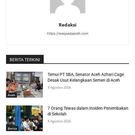
Redaksi
https://waspadaaceh.com
BERITA TERKINI
Temui PT SBA, Senator Aceh Azhari Cage
Desak Usut Kelangkaan Semen di Aceh
8 Agustus 2026
Aceh
7 Orang Tewas dalam Insiden Penembakan
di Sekolah
8 Agustus 2026
Berita