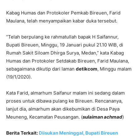
Kabag Humas dan Protokoler Pemkab Bireuen, Farid
Maulana, telah menyampaikan kabar duka tersebut.
“Telah berpulang ke rahmatullah bapak H Saifannur,
Bupati Bireuen, Minggu, 19 Januari pukul 21.10 WIB, di
Rumah Sakit Siloam Dhirga Surya, Medan,” kata Kabag
Humas dan Protokoler Setdakab Bireuen, Farid Maulana,
sebagaimana dikutip dari laman
detikcom
, Minggu malam
(19/1/2020).
Kata Farid, almarhum Saifanur malam ini sedang dalam
proses untuk dibawa pulang ke Bireuen. Rencananya,
lanjut dia, almarhum akan dikebumikan di Desa Paya
Meuneng, Kecamatan Peusangan. (
sulaiman achmad
)
Berita Terkait:
Diisukan Meninggal, Bupati Bireuen