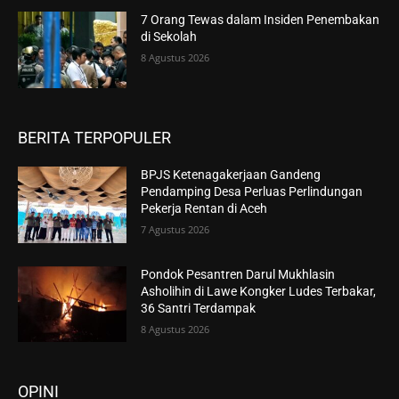
7 Orang Tewas dalam Insiden Penembakan
di Sekolah
8 Agustus 2026
BERITA TERPOPULER
BPJS Ketenagakerjaan Gandeng
Pendamping Desa Perluas Perlindungan
Pekerja Rentan di Aceh
7 Agustus 2026
Pondok Pesantren Darul Mukhlasin
Asholihin di Lawe Kongker Ludes Terbakar,
36 Santri Terdampak
8 Agustus 2026
OPINI