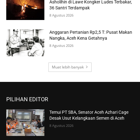
Asholihin di Lawe Kongker Ludes Terbakar,
36 Santri Terdampak
8 Agustus 2026
Anggaran Pertanian Rp2,5 T: Pusat Makan
Nangka, Aceh Kena Getahnya
8 Agustus 2026
Muat lebih banyak
PILIHAN EDITOR
Temui PT SBA, Senator Aceh Azhari Cage
Desak Usut Kelangkaan Semen di Aceh
8 Agustus 2026