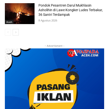
Pondok Pesantren Darul Mukhlasin
Asholihin di Lawe Kongker Ludes Terbakar,
36 Santri Terdampak
8 Agustus 2026
Aceh
- Advertisment -