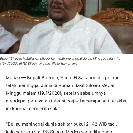
Bupari Bireuen H.Saifanur, dilaporkan telah meninggal dunia, Minggu malam ini
(19/1/2020) di RS Siloam Medan. (Foto/juangnews)
Medan — Bupati Bireuen, Aceh, H.Saifanur, dilaporkan
telah meninggal dunia di Rumah Sakit Siloam Medan,
Minggu malam (19/1/2020), setelah sebelumnya
mendapat perawatan intensif sejak beberapa hari terakhir
ini karena menderita sakit.
“Beliau meninggal dunia sekitar pukul 21.42 WIB tadi,”
kata seorang staf RS Siloam Medan yang dihubungi