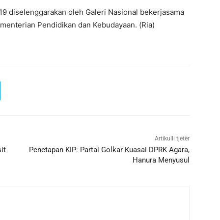
19 diselenggarakan oleh Galeri Nasional bekerjasama
menterian Pendidikan dan Kebudayaan. (Ria)
Artikulli tjetër
it
Penetapan KIP: Partai Golkar Kuasai DPRK Agara,
Hanura Menyusul