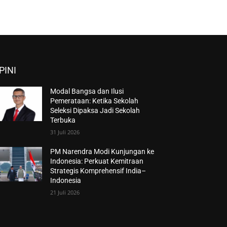
PINI
Modal Bangsa dan Ilusi
Pemerataan: Ketika Sekolah
Seleksi Dipaksa Jadi Sekolah
Terbuka
31 Juli 2026
PM Narendra Modi Kunjungan ke
Indonesia: Perkuat Kemitraan
Strategis Komprehensif India–
Indonesia
21 Juli 2026