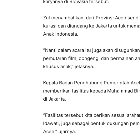
karyanya di Slovakia tersebut.
Zul menambahkan, dari Provinsi Aceh sendi
kurasi dan diundang ke Jakarta untuk mem
Anak Indonesia.
“Nanti dalam acara itu juga akan disuguhkan
pemutaran film, dongeng, dan permainan an
khusus anak,” jelasnya.
Kepala Badan Penghubung Pemerintah Aceh
memberikan fasilitas kepada Muhammad Bin
di Jakarta.
“Fasilitas tersebut kita berikan sesuai arah
Idawati, juga sebagai bentuk dukungan pem
Aceh,” ujarnya.