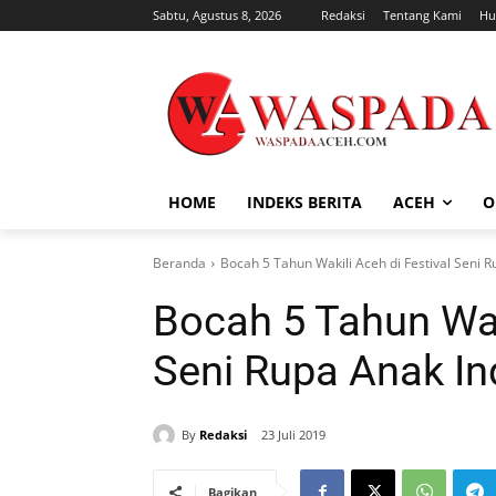
Sabtu, Agustus 8, 2026
Redaksi
Tentang Kami
Hu
HOME
INDEKS BERITA
ACEH
O
Beranda
Bocah 5 Tahun Wakili Aceh di Festival Seni 
Bocah 5 Tahun Waki
Seni Rupa Anak In
By
Redaksi
23 Juli 2019
Bagikan