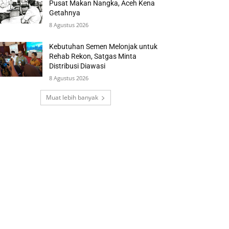
Pusat Makan Nangka, Aceh Kena
Getahnya
8 Agustus 2026
Kebutuhan Semen Melonjak untuk
Rehab Rekon, Satgas Minta
Distribusi Diawasi
8 Agustus 2026
Muat lebih banyak