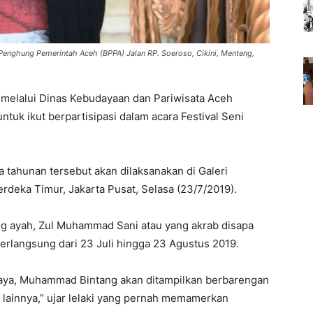
Penghung Pemerintah Aceh (BPPA) Jalan RP. Soeroso, Cikini, Menteng,
 melalui Dinas Kebudayaan dan Pariwisata Aceh
uk ikut berpartisipasi dalam acara Festival Seni
tahunan tersebut akan dilaksanakan di Galeri
rdeka Timur, Jakarta Pusat, Selasa (23/7/2019).
g ayah, Zul Muhammad Sani atau yang akrab disapa
berlangsung dari 23 Juli hingga 23 Agustus 2019.
k saya, Muhammad Bintang akan ditampilkan berbarengan
 lainnya,” ujar lelaki yang pernah memamerkan