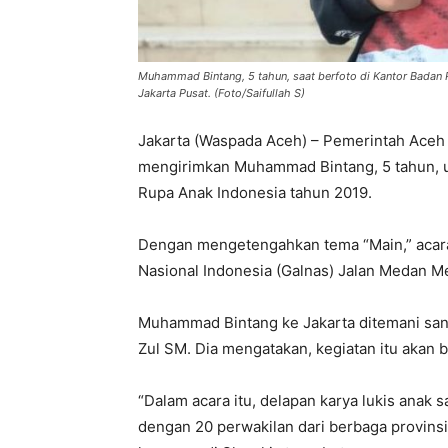
Muhammad Bintang, 5 tahun, saat berfoto di Kantor Badan 
Jakarta Pusat. (Foto/Saifullah S)
Jakarta (Waspada Aceh) – Pemerintah Aceh
mengirimkan Muhammad Bintang, 5 tahun, unt
Rupa Anak Indonesia tahun 2019.
Dengan mengetengahkan tema “Main,” acara 
Nasional Indonesia (Galnas) Jalan Medan Me
Muhammad Bintang ke Jakarta ditemani san
Zul SM. Dia mengatakan, kegiatan itu akan 
“Dalam acara itu, delapan karya lukis ana
dengan 20 perwakilan dari berbaga provinsi