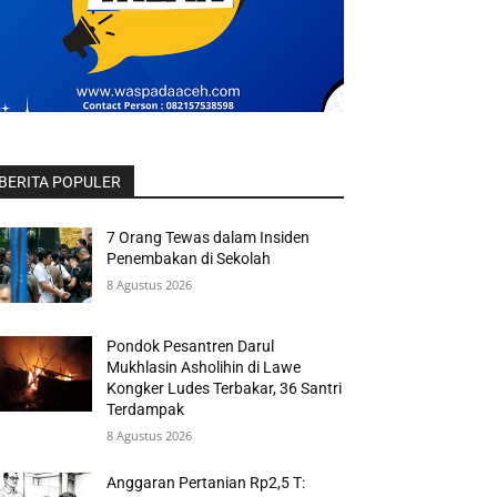
BERITA POPULER
7 Orang Tewas dalam Insiden
Penembakan di Sekolah
8 Agustus 2026
Pondok Pesantren Darul
Mukhlasin Asholihin di Lawe
Kongker Ludes Terbakar, 36 Santri
Terdampak
8 Agustus 2026
Anggaran Pertanian Rp2,5 T: