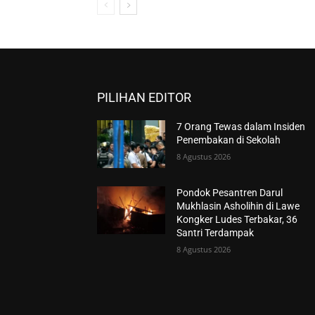
PILIHAN EDITOR
7 Orang Tewas dalam Insiden
Penembakan di Sekolah
8 Agustus 2026
Pondok Pesantren Darul
Mukhlasin Asholihin di Lawe
Kongker Ludes Terbakar, 36
Santri Terdampak
8 Agustus 2026