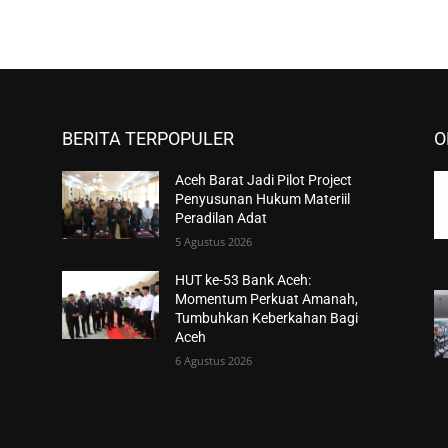
BERITA TERPOPULER
O
Aceh Barat Jadi Pilot Project
Penyusunan Hukum Materiil
Peradilan Adat
5 Agustus 2026
HUT ke-53 Bank Aceh:
Momentum Perkuat Amanah,
Tumbuhkan Keberkahan Bagi
Aceh
6 Agustus 2026