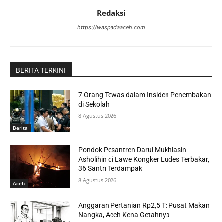
Redaksi
https://waspadaaceh.com
BERITA TERKINI
7 Orang Tewas dalam Insiden Penembakan
di Sekolah
8 Agustus 2026
Berita
Pondok Pesantren Darul Mukhlasin
Asholihin di Lawe Kongker Ludes Terbakar,
36 Santri Terdampak
8 Agustus 2026
Aceh
Anggaran Pertanian Rp2,5 T: Pusat Makan
Nangka, Aceh Kena Getahnya