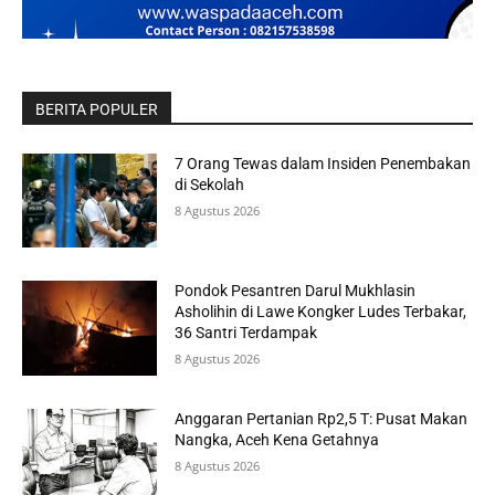
BERITA POPULER
7 Orang Tewas dalam Insiden Penembakan
di Sekolah
8 Agustus 2026
Pondok Pesantren Darul Mukhlasin
Asholihin di Lawe Kongker Ludes Terbakar,
36 Santri Terdampak
8 Agustus 2026
Anggaran Pertanian Rp2,5 T: Pusat Makan
Nangka, Aceh Kena Getahnya
8 Agustus 2026