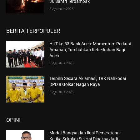
36 Santri Terdampak
8 Agustus 2026
BERITA TERPOPULER
HUT ke-53 Bank Aceh: Momentum Perkuat
Amanah, Tumbuhkan Keberkahan Bagi
Aceh
6 Agustus 2026
Terpilih Secara Aklamasi, TRK Nahkodai
DPD II Golkar Nagan Raya
3 Agustus 2026
OPINI
Modal Bangsa dan Ilusi Pemerataan:
Ketika Sekolah Seleksi Dipaksa Jadi