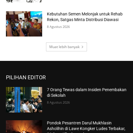
Kebutuhan Semen Melonjak untuk Rehab
Rekon, Satgas Minta Distribusi Diawasi
8 Agustus 2026
Muat lebih banyak
PILIHAN EDITOR
7 Orang Tewas dalam Insiden Penembakan
di Sekolah
8 Agustus 2026
Pondok Pesantren Darul Mukhlasin
Asholihin di Lawe Kongker Ludes Terbakar,