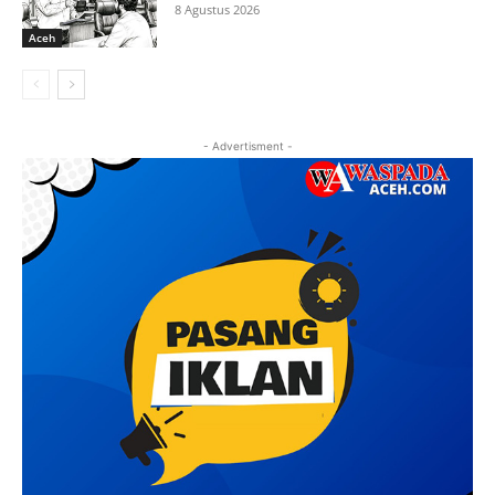
8 Agustus 2026
Aceh
- Advertisment -