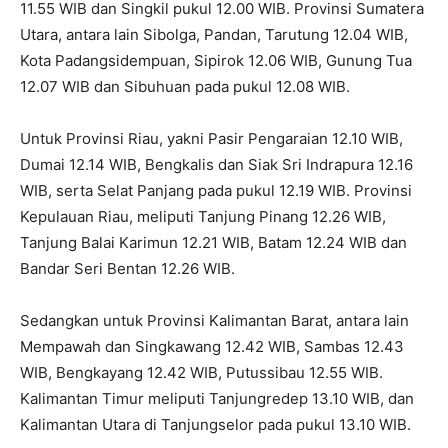
11.55 WIB dan Singkil pukul 12.00 WIB. Provinsi Sumatera
Utara, antara lain Sibolga, Pandan, Tarutung 12.04 WIB,
Kota Padangsidempuan, Sipirok 12.06 WIB, Gunung Tua
12.07 WIB dan Sibuhuan pada pukul 12.08 WIB.
Untuk Provinsi Riau, yakni Pasir Pengaraian 12.10 WIB,
Dumai 12.14 WIB, Bengkalis dan Siak Sri Indrapura 12.16
WIB, serta Selat Panjang pada pukul 12.19 WIB. Provinsi
Kepulauan Riau, meliputi Tanjung Pinang 12.26 WIB,
Tanjung Balai Karimun 12.21 WIB, Batam 12.24 WIB dan
Bandar Seri Bentan 12.26 WIB.
Sedangkan untuk Provinsi Kalimantan Barat, antara lain
Mempawah dan Singkawang 12.42 WIB, Sambas 12.43
WIB, Bengkayang 12.42 WIB, Putussibau 12.55 WIB.
Kalimantan Timur meliputi Tanjungredep 13.10 WIB, dan
Kalimantan Utara di Tanjungselor pada pukul 13.10 WIB.