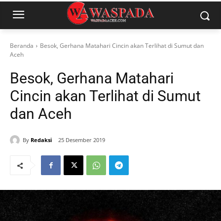
Beranda
Besok, Gerhana Matahari Cincin akan Terlihat di Sumut dan
Aceh
Besok, Gerhana Matahari
Cincin akan Terlihat di Sumut
dan Aceh
By
Redaksi
25 Desember 2019