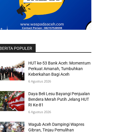
BERITA POPULER
HUT ke-53 Bank Aceh: Momentum
Perkuat Amanah, Tumbuhkan
Keberkahan Bagi Aceh
6 Agustus 2026
Daya Beli Lesu Bayangi Penjualan
Bendera Merah Putih Jelang HUT
RI Ke-81
6 Agustus 2026
Wagub Aceh Dampingi Wapres
Gibran, Tinjau Pemulihan