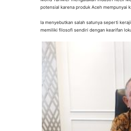
potensial karena produk Aceh mempunyai ka
Ia menyebutkan salah satunya seperti keraji
memiliki filosofi sendiri dengan kearifan lok