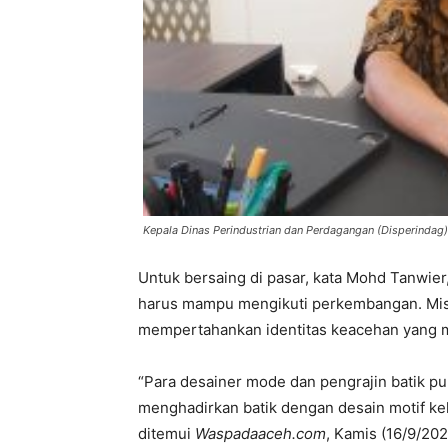
Kepala Dinas Perindustrian dan Perdagangan (Disperindag)
Untuk bersaing di pasar, kata Mohd Tanwier,
harus mampu mengikuti perkembangan. Misaln
mempertahankan identitas keacehan yang menj
“Para desainer mode dan pengrajin batik p
menghadirkan batik dengan desain motif keki
ditemui
Waspadaaceh.com
, Kamis (16/9/202