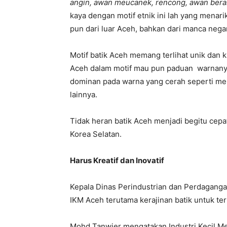
angin, awan meucanek, rencong, awan bera
kaya dengan motif etnik ini lah yang menari
pun dari luar Aceh, bahkan dari manca nega
Motif batik Aceh memang terlihat unik dan
Aceh dalam motif mau pun paduan warnanya
dominan pada warna yang cerah seperti mer
lainnya.
Tidak heran batik Aceh menjadi begitu cepat 
Korea Selatan.
Harus Kreatif dan Inovatif
Kepala Dinas Perindustrian dan Perdaganga
IKM Aceh terutama kerajinan batik untuk ter
Mohd Tanwier mengatakan Industri Kecil M