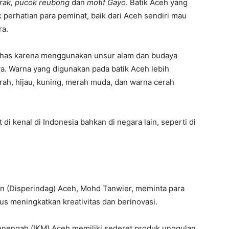
rak, pucok reubong
dan
motif Gayo
. Batik Aceh yang
k perhatian para peminat, baik dari Aceh sendiri mau
ra.
 khas karena menggunakan unsur alam dan budaya
. Warna yang digunakan pada batik Aceh lebih
ah, hijau, kuning, merah muda, dan warna cerah
di kenal di Indonesia bahkan di negara lain, seperti di
n (Disperindag) Aceh, Mohd Tanwier, meminta para
us meningkatkan kreativitas dan berinovasi.
enengah (IKM) Aceh memiliki sederet produk unggulan