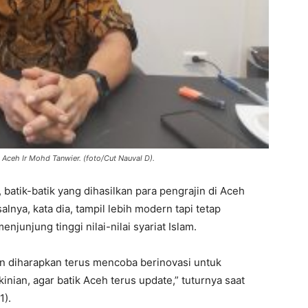
 Aceh Ir Mohd Tanwier. (foto/Cut Nauval D).
 batik-batik yang dihasilkan para pengrajin di Aceh
ya, kata dia, tampil lebih modern tapi tetap
unjung tinggi nilai-nilai syariat Islam.
un diharapkan terus mencoba berinovasi untuk
nian, agar batik Aceh terus update,” tuturnya saat
1).