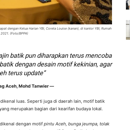
apat dengan Ketua Harian YBI, Coreta Louise (kanan), di kantor YBI, Rumah
i 2021. (Foto/BPPA)
jin batik pun diharapkan terus mencoba
atik dengan desain motif kekinian, agar
eh terus update”
ag Aceh, Mohd Tanwier —
ikenal luas. Seperti juga di daerah lain, motif batik
 yang merupakan bagian dari kearifan budaya lokal.
, dikenal dengan motif
pintu Aceh, bunga jeumpa, tolak