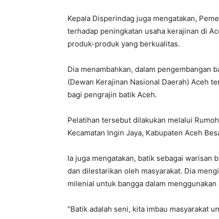
Kepala Disperindag juga mengatakan, Peme
terhadap peningkatan usaha kerajinan di 
produk-produk yang berkualitas.
Dia menambahkan, dalam pengembangan bat
(Dewan Kerajinan Nasional Daerah) Aceh t
bagi pengrajin batik Aceh.
Pelatihan tersebut dilakukan melalui Rumoh
Kecamatan Ingin Jaya, Kabupaten Aceh Besa
Ia juga mengatakan, batik sebagai warisan 
dan dilestarikan oleh masyarakat. Dia men
milenial untuk bangga dalam menggunakan p
“Batik adalah seni, kita imbau masyarakat