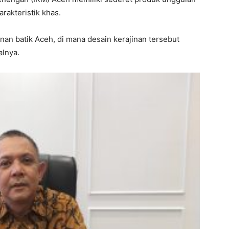
rakteristik khas.
nan batik Aceh, di mana desain kerajinan tersebut
alnya.