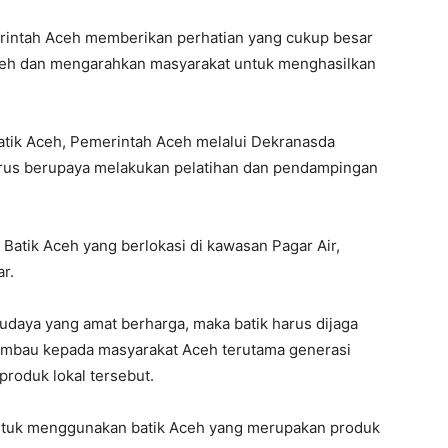
rintah Aceh memberikan perhatian yang cukup besar
Aceh dan mengarahkan masyarakat untuk menghasilkan
ik Aceh, Pemerintah Aceh melalui Dekranasda
erus berupaya melakukan pelatihan dan pendampingan
 Batik Aceh yang berlokasi di kawasan Pagar Air,
r.
budaya yang amat berharga, maka batik harus dijaga
gimbau kepada masyarakat Aceh terutama generasi
roduk lokal tersebut.
 untuk menggu­nakan batik Aceh yang merupakan produk