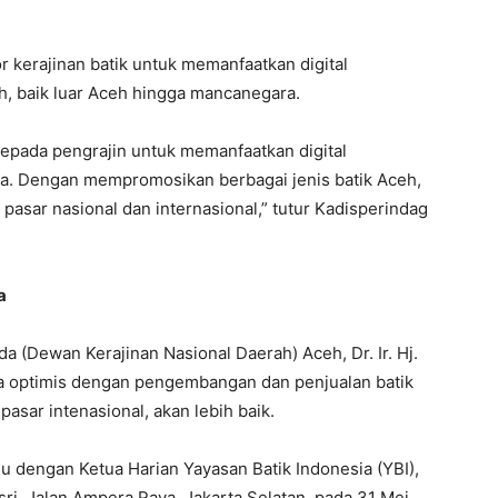
r kerajinan batik untuk memanfaatkan digital
, baik luar Aceh hingga mancanegara.
kepada pengrajin untuk memanfaatkan digital
. Dengan mempromosikan berbagai jenis batik Aceh,
pasar nasional dan internasional,” tutur Kadisperindag
a
 (Dewan Kerajinan Nasional Daerah) Aceh, Dr. Ir. Hj.
ya optimis dengan pengembangan dan penjualan batik
pasar intenasional, akan lebih baik.
u dengan Ketua Harian Yayasan Batik Indonesia (YBI),
sri, Jalan Ampera Raya, Jakarta Selatan, pada 31 Mei