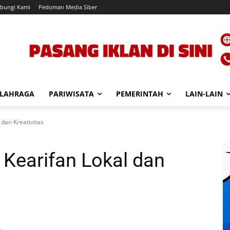
bungi Kami
Pedoman Media Siber
LAHRAGA
PARIWISATA
PEMERINTAH
LAIN-LAIN
 dan Kreativitas
 Kearifan Lokal dan