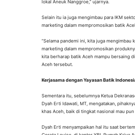
lokal Aneuk Nanggroe,” ujarnya.
Selain itu ia juga mengimbau para IKM sekto
marketing dalam mempromosikan batik Aceh
“Selama pandemi ini, kita juga mengimbau 
marketing dalam mempromosikan produknya
kita berharap batik Aceh mampu bersaing di 
Aceh tersebut.
Kerjasama dengan Yayasan Batik Indonesi
Sementara itu, sebelumnya Ketua Dekranasda
Dyah Erti Idawati, MT, mengatakan, pihakn
khas Aceh, baik di tingkat nasional mau pun 
Dyah Erti menyampaikan hal itu saat bertem
Coreta Louise, di kantor YBI, Rumah Kriya A