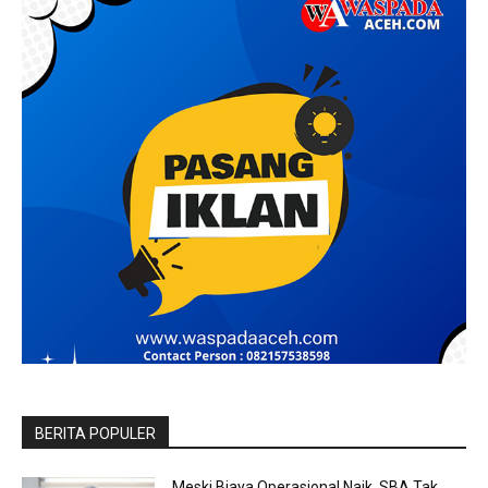
BERITA POPULER
Meski Biaya Operasional Naik, SBA Tak