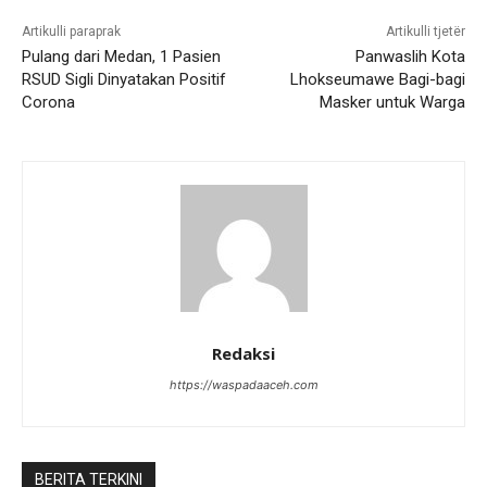
Artikulli paraprak
Artikulli tjetër
Pulang dari Medan, 1 Pasien
Panwaslih Kota
RSUD Sigli Dinyatakan Positif
Lhokseumawe Bagi-bagi
Corona
Masker untuk Warga
Redaksi
https://waspadaaceh.com
BERITA TERKINI