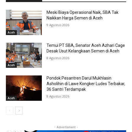
Meski Biaya Operasional Naik, SBA Tak
Naikkan Harga Semen di Aceh
9 Agustus 2026
Aceh
Temui PT SBA, Senator Aceh Azhari Cage
Desak Usut Kelangkaan Semen di Aceh
8 Agustus 2026
Aceh
Pondok Pesantren Darul Mukhlasin
Asholihin di Lawe Kongker Ludes Terbakar,
36 Santri Terdampak
8 Agustus 2026
Aceh
- Advertisment -