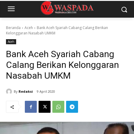
Beranda
Aceh
Bank Aceh Syariah Cabang Calang Berikan
Kelonggaran Nasabah UMKM
Aceh
Bank Aceh Syariah Cabang
Calang Berikan Kelonggaran
Nasabah UMKM
By
Redaksi
9 April 2020