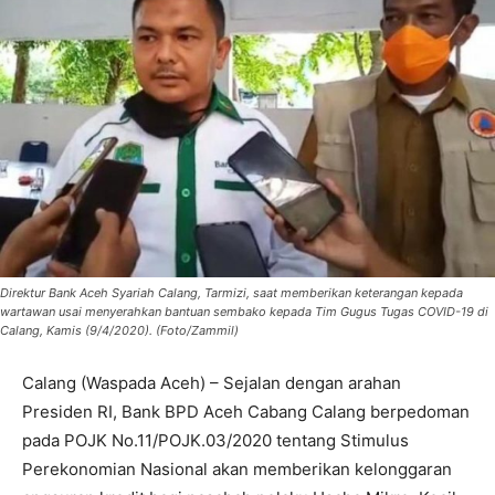
Direktur Bank Aceh Syariah Calang, Tarmizi, saat memberikan keterangan kepada
wartawan usai menyerahkan bantuan sembako kepada Tim Gugus Tugas COVID-19 di
Calang, Kamis (9/4/2020). (Foto/Zammil)
Calang (Waspada Aceh) – Sejalan dengan arahan
Presiden RI, Bank BPD Aceh Cabang Calang berpedoman
pada POJK No.11/POJK.03/2020 tentang Stimulus
Perekonomian Nasional akan memberikan kelonggaran