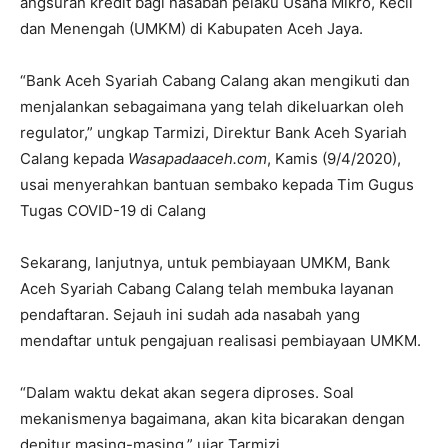
angsuran kredit bagi nasabah pelaku Usaha Mikro, Kecil
dan Menengah (UMKM) di Kabupaten Aceh Jaya.
“Bank Aceh Syariah Cabang Calang akan mengikuti dan
menjalankan sebagaimana yang telah dikeluarkan oleh
regulator,” ungkap Tarmizi, Direktur Bank Aceh Syariah
Calang kepada
Wasapadaaceh.com
, Kamis (9/4/2020),
usai menyerahkan bantuan sembako kepada Tim Gugus
Tugas COVID-19 di Calang
Sekarang, lanjutnya, untuk pembiayaan UMKM, Bank
Aceh Syariah Cabang Calang telah membuka layanan
pendaftaran. Sejauh ini sudah ada nasabah yang
mendaftar untuk pengajuan realisasi pembiayaan UMKM.
“Dalam waktu dekat akan segera diproses. Soal
mekanismenya bagaimana, akan kita bicarakan dengan
depitur masing-masing,” ujar Tarmizi.