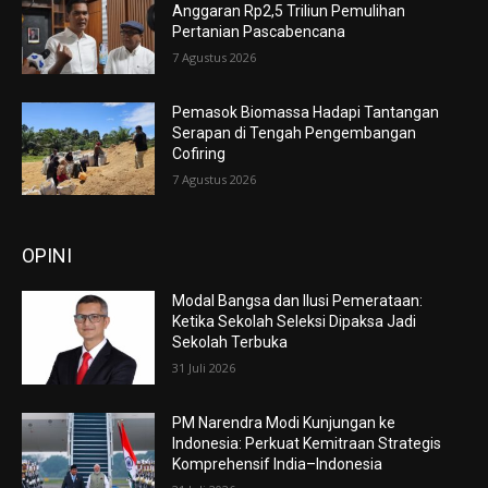
Anggaran Rp2,5 Triliun Pemulihan
Pertanian Pascabencana
7 Agustus 2026
Pemasok Biomassa Hadapi Tantangan
Serapan di Tengah Pengembangan
Cofiring
7 Agustus 2026
OPINI
Modal Bangsa dan Ilusi Pemerataan:
Ketika Sekolah Seleksi Dipaksa Jadi
Sekolah Terbuka
31 Juli 2026
PM Narendra Modi Kunjungan ke
Indonesia: Perkuat Kemitraan Strategis
Komprehensif India–Indonesia