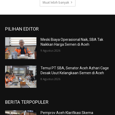
Muat lebih banyak
PILIHAN EDITOR
Meski Biaya Operasional Naik, SBA Tak
Naikkan Harga Semen di Aceh
9 Agustus 2026
Temui PT SBA, Senator Aceh Azhari Cage
Desak Usut Kelangkaan Semen di Aceh
8 Agustus 2026
BERITA TERPOPULER
Pemprov Aceh Klarifikasi Skema