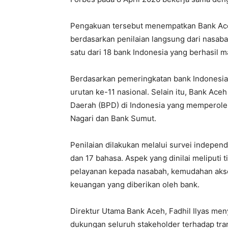
Pengakuan tersebut menempatkan Bank Aceh 
berdasarkan penilaian langsung dari nasaba
satu dari 18 bank Indonesia yang berhasil 
Berdasarkan pemeringkatan bank Indonesia 
urutan ke-11 nasional. Selain itu, Bank Ac
Daerah (BPD) di Indonesia yang memperole
Nagari dan Bank Sumut.
Penilaian dilakukan melalui survei indepen
dan 17 bahasa. Aspek yang dinilai meliputi t
pelayanan kepada nasabah, kemudahan akses
keuangan yang diberikan oleh bank.
Direktur Utama Bank Aceh, Fadhil Ilyas me
dukungan seluruh stakeholder terhadap tra