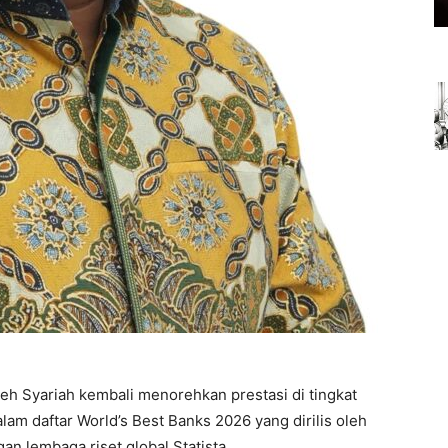
h Syariah kembali menorehkan prestasi di tingkat
am daftar World’s Best Banks 2026 yang dirilis oleh
n lembaga riset global Statista.