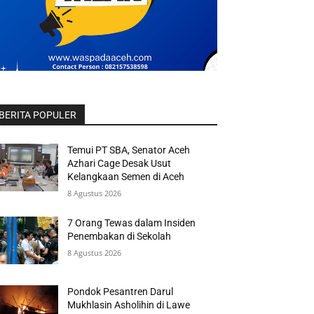
BERITA POPULER
Temui PT SBA, Senator Aceh
Azhari Cage Desak Usut
Kelangkaan Semen di Aceh
8 Agustus 2026
7 Orang Tewas dalam Insiden
Penembakan di Sekolah
8 Agustus 2026
Pondok Pesantren Darul
Mukhlasin Asholihin di Lawe