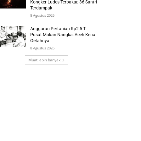
Kongker Ludes Terbakar, 36 Santri
Terdampak
8 Agustus 2026
Anggaran Pertanian Rp2,5 T:
Pusat Makan Nangka, Aceh Kena
Getahnya
8 Agustus 2026
Muat lebih banyak