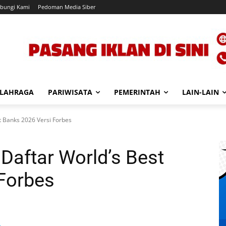
bungi Kami
Pedoman Media Siber
LAHRAGA
PARIWISATA
PEMERINTAH
LAIN-LAIN
 Banks 2026 Versi Forbes
aftar World’s Best
Forbes