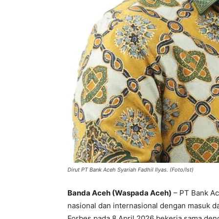
Dirut PT Bank Aceh Syariah Fadhil Ilyas. (Foto/Ist)
Banda Aceh (Waspada Aceh)
– PT Bank Ace
nasional dan internasional dengan masuk dal
Forbes pada 8 April 2026 bekerja sama denga