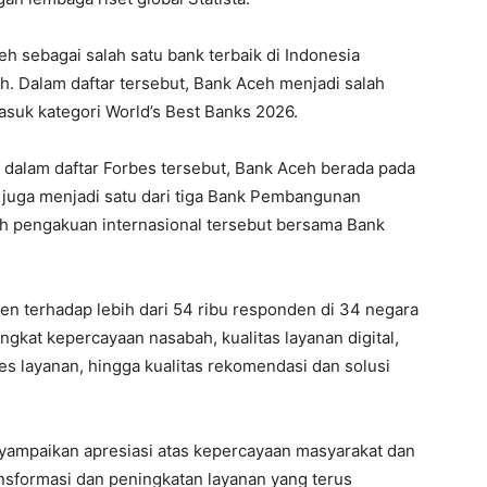
sebagai salah satu bank terbaik di Indonesia
h. Dalam daftar tersebut, Bank Aceh menjadi salah
masuk kategori World’s Best Banks 2026.
dalam daftar Forbes tersebut, Bank Aceh berada pada
eh juga menjadi satu dari tiga Bank Pembangunan
h pengakuan internasional tersebut bersama Bank
den terhadap lebih dari 54 ribu responden di 34 negara
ingkat kepercayaan nasabah, kualitas layanan digital,
 layanan, hingga kualitas rekomendasi dan solusi
nyampaikan apresiasi atas kepercayaan masyarakat dan
nsformasi dan peningkatan layanan yang terus