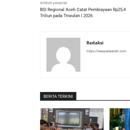
Artikulli paraprak
BSI Regional Aceh Catat Pembiayaan Rp25,4
Triliun pada Triwulan I 2026
Redaksi
https://waspadaaceh.com
BERITA TERKINI