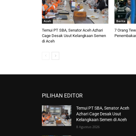
Aceh
Berita
Temui PT SBA, Senator Aceh Azhari
7 Orang Tew
Cage Desak Usut Kelangkaan Semen
Penembakan
di Aceh
PILIHAN EDITOR
Temui PT SBA, Senator Aceh
Azhari Cage Desak Usut
Kelangkaan Semen di Aceh
8 Agustus 2026