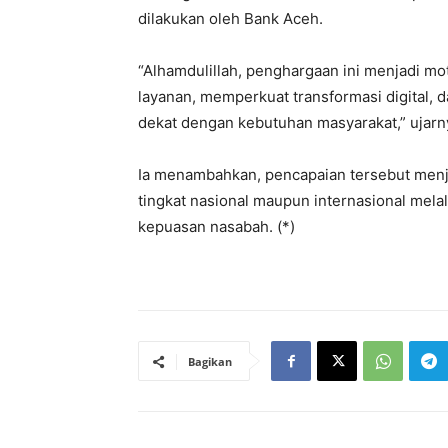
dilakukan oleh Bank Aceh.
“Alhamdulillah, penghargaan ini menjadi mot
layanan, memperkuat transformasi digital,
dekat dengan kebutuhan masyarakat,” ujarn
Ia menambahkan, pencapaian tersebut menj
tingkat nasional maupun internasional mela
kepuasan nasabah. (*)
Bagikan