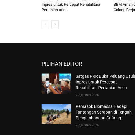
Inpres untuk Percepat Rehabilitasi
BBM Aman d
Pertanian Aceh
Calang Berja
PILIHAN EDITOR
Satgas PRR Buka Peluang Usul
Inpres untuk Percepat
Rehabilitasi Pertanian Aceh
7 Agustus 2026
Pemasok Biomassa Hadapi
Tantangan Serapan di Tengah
Pengembangan Cofiring
7 Agustus 2026