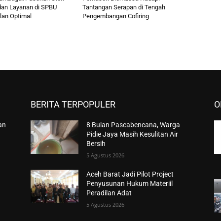
an Layanan di SPBU
Tantangan Serapan di Tengah
lan Optimal
Pengembangan Cofiring
BERITA TERPOPULER
O
an
8 Bulan Pascabencana, Warga
Pidie Jaya Masih Kesulitan Air
Bersih
5 Agustus 2026
Aceh Barat Jadi Pilot Project
Penyusunan Hukum Materiil
Peradilan Adat
5 Agustus 2026