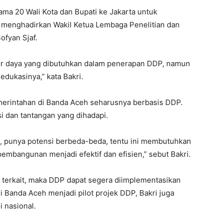
a 20 Wali Kota dan Bupati ke Jakarta untuk
enghadirkan Wakil Ketua Lembaga Penelitian dan
fyan Sjaf.
er daya yang dibutuhkan dalam penerapan DDP, namun
edukasinya,” kata Bakri.
merintahan di Banda Aceh seharusnya berbasis DDP.
 dan tantangan yang dihadapi.
 punya potensi berbeda-beda, tentu ini membutuhkan
embangunan menjadi efektif dan efisien,” sebut Bakri.
 terkait, maka DDP dapat segera diimplementasikan
 Banda Aceh menjadi pilot projek DDP, Bakri juga
 nasional.