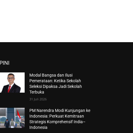
PINI
Modal Bangsa dan Ilusi
Pemerataan: Ketika Sekolah
Seleksi Dipaksa Jadi Sekolah
Terbuka
31 Juli 2026
PM Narendra Modi Kunjungan ke
Indonesia: Perkuat Kemitraan
Strategis Komprehensif India–
Indonesia