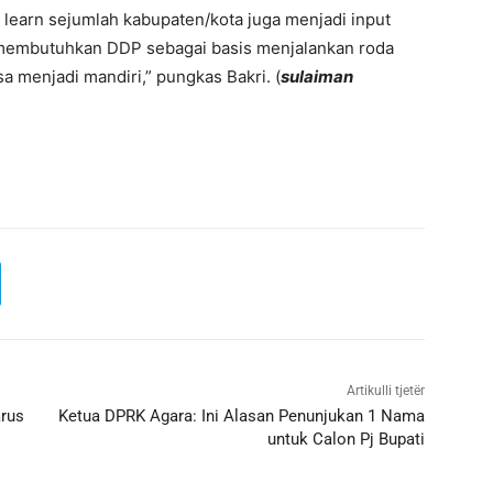
 learn sejumlah kabupaten/kota juga menjadi input
 membutuhkan DDP sebagai basis menjalankan roda
menjadi mandiri,” pungkas Bakri. (
sulaiman
Artikulli tjetër
rus
Ketua DPRK Agara: Ini Alasan Penunjukan 1 Nama
untuk Calon Pj Bupati