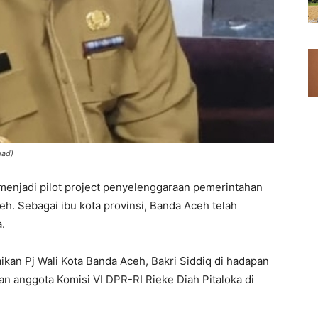
mad)
menjadi pilot project penyelenggaraan pemerintahan
eh. Sebagai ibu kota provinsi, Banda Aceh telah
.
ikan Pj Wali Kota Banda Aceh, Bakri Siddiq di hadapan
n anggota Komisi VI DPR-RI Rieke Diah Pitaloka di