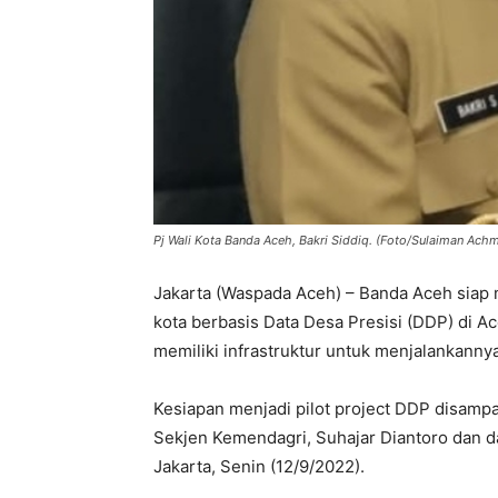
Pj Wali Kota Banda Aceh, Bakri Siddiq. (Foto/Sulaiman Ach
Jakarta (Waspada Aceh) – Banda Aceh siap 
kota berbasis Data Desa Presisi (DDP) di Ac
memiliki infrastruktur untuk menjalankannya
Kesiapan menjadi pilot project DDP disampa
Sekjen Kemendagri, Suhajar Diantoro dan da
Jakarta, Senin (12/9/2022).