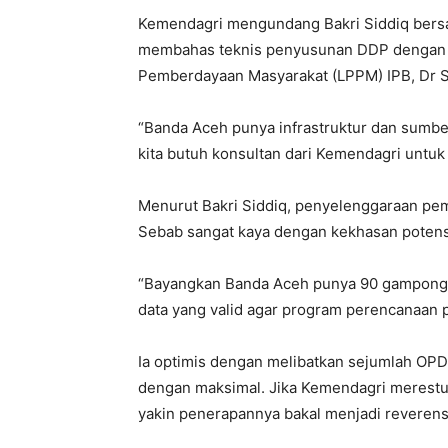
Kemendagri mengundang Bakri Siddiq bersam
membahas teknis penyusunan DDP dengan m
Pemberdayaan Masyarakat (LPPM) IPB, Dr So
“Banda Aceh punya infrastruktur dan sumb
kita butuh konsultan dari Kemendagri untuk 
Menurut Bakri Siddiq, penyelenggaraan pe
Sebab sangat kaya dengan kekhasan potensi
“Bayangkan Banda Aceh punya 90 gampong,
data yang valid agar program perencanaan p
Ia optimis dengan melibatkan sejumlah OPD
dengan maksimal. Jika Kemendagri merestui
yakin penerapannya bakal menjadi reverensi