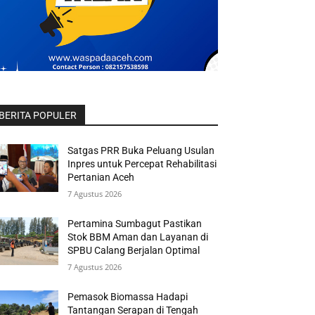
BERITA POPULER
Satgas PRR Buka Peluang Usulan
Inpres untuk Percepat Rehabilitasi
Pertanian Aceh
7 Agustus 2026
Pertamina Sumbagut Pastikan
Stok BBM Aman dan Layanan di
SPBU Calang Berjalan Optimal
7 Agustus 2026
Pemasok Biomassa Hadapi
Tantangan Serapan di Tengah