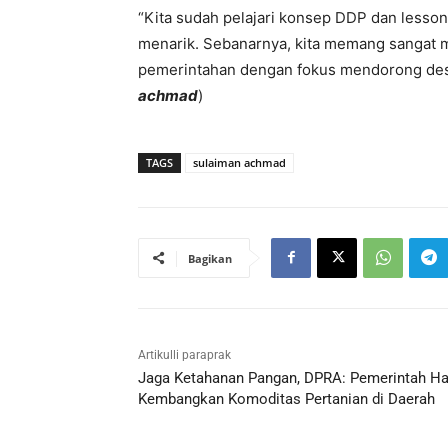
“Kita sudah pelajari konsep DDP dan lesson
menarik. Sebanarnya, kita memang sangat
pemerintahan dengan fokus mendorong desa 
achmad
)
TAGS
sulaiman achmad
Bagikan
Artikulli paraprak
Jaga Ketahanan Pangan, DPRA: Pemerintah Ha
Kembangkan Komoditas Pertanian di Daerah