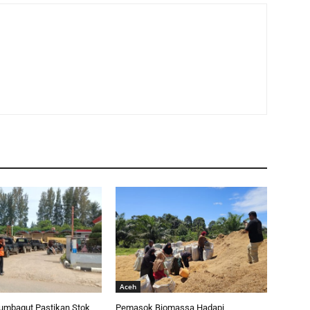
Aceh
umbagut Pastikan Stok
Pemasok Biomassa Hadapi