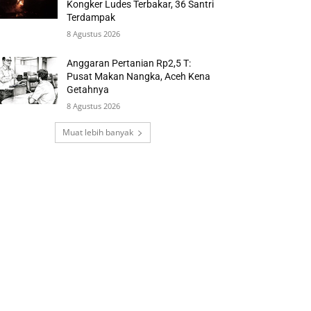
Kongker Ludes Terbakar, 36 Santri
Terdampak
8 Agustus 2026
Anggaran Pertanian Rp2,5 T:
Pusat Makan Nangka, Aceh Kena
Getahnya
8 Agustus 2026
Muat lebih banyak