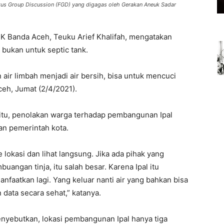
kus Group Discussion (FGD) yang digagas oleh Gerakan Aneuk Sadar
 Banda Aceh, Teuku Arief Khalifah, mengatakan
) bukan untuk septic tank.
 air limbah menjadi air bersih, bisa untuk mencuci
ceh, Jumat (2/4/2021).
itu, penolakan warga terhadap pembangunan Ipal
an pemerintah kota.
e lokasi dan lihat langsung. Jika ada pihak yang
angan tinja, itu salah besar. Karena Ipal itu
nfaatkan lagi. Yang keluar nanti air yang bahkan bisa
 data secara sehat,” katanya.
nyebutkan, lokasi pembangunan Ipal hanya tiga