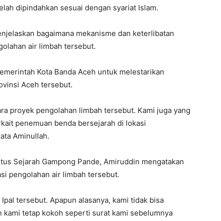
ah dipindahkan sesuai dengan syariat Islam.
enjelaskan bagaimana mekanisme dan keterlibatan
olahan air limbah tersebut.
 Pemerintah Kota Banda Aceh untuk melestarikan
ovinsi Aceh tersebut.
a proyek pengolahan limbah tersebut. Kami juga yang
erkait penemuan benda bersejarah di lokasi
ata Aminullah.
Situs Sejarah Gampong Pande, Amiruddin mengatakan
i pengolahan air limbah tersebut.
pal tersebut. Apapun alasanya, kami tidak bisa
 kami tetap kokoh seperti surat kami sebelumnya