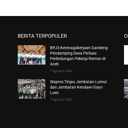
BERITA TERPOPULER
O
BPJS Ketenagakerjaan Gandeng
Pendamping Desa Perluas
Perlindungan Pekerja Rentan di
Aceh
7 Agustus 2026
Wapres Tinjau Jembatan Lumut
dan Jembatan Kendawi Gayo
Lues
7 Agustus 2026