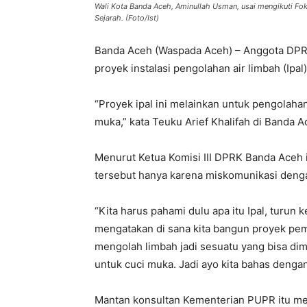
Wali Kota Banda Aceh, Aminullah Usman, usai mengikuti Fo
Sejarah. (Foto/Ist)
Banda Aceh (Waspada Aceh) – Anggota DPRK
proyek instalasi pengolahan air limbah (Ipal
“Proyek ipal ini melainkan untuk pengolahan
muka,” kata Teuku Arief Khalifah di Banda A
Menurut Ketua Komisi III DPRK Banda Aceh 
tersebut hanya karena miskomunikasi deng
“Kita harus pahami dulu apa itu Ipal, turun k
mengatakan di sana kita bangun proyek pembu
mengolah limbah jadi sesuatu yang bisa dima
untuk cuci muka. Jadi ayo kita bahas dengan
Mantan konsultan Kementerian PUPR itu me