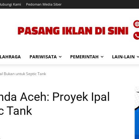
Hubungi Kami
Pedoman Media Siber
LAHRAGA
PARIWISATA
PEMERINTAH
LAIN-LAIN
l Bukan untuk Septic Tank
da Aceh: Proyek Ipal
c Tank