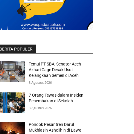
BERITA POPULER
Temui PT SBA, Senator Aceh
Azhari Cage Desak Usut
Kelangkaan Semen di Aceh
8 Agustus 2026
7 Orang Tewas dalam Insiden
Penembakan di Sekolah
8 Agustus 2026
Pondok Pesantren Darul
Mukhlasin Asholihin di Lawe