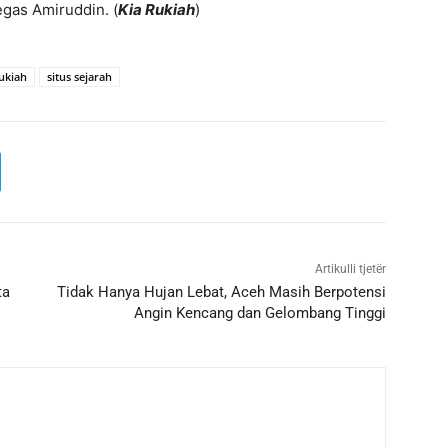
gas Amiruddin. (
Kia Rukiah
)
ukiah
situs sejarah
Artikulli tjetër
ta
Tidak Hanya Hujan Lebat, Aceh Masih Berpotensi
Angin Kencang dan Gelombang Tinggi