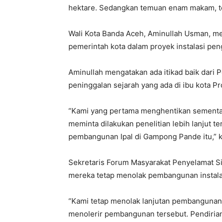
hektare. Sedangkan temuan enam makam, tel
Wali Kota Banda Aceh, Aminullah Usman, m
pemerintah kota dalam proyek instalasi peng
Aminullah mengatakan ada itikad baik dari
peninggalan sejarah yang ada di ibu kota Pr
“Kami yang pertama menghentikan sementar
meminta dilakukan penelitian lebih lanjut t
pembangunan Ipal di Gampong Pande itu,” k
Sekretaris Forum Masyarakat Penyelamat 
mereka tetap menolak pembangunan instalas
“Kami tetap menolak lanjutan pembangunan I
menolerir pembangunan tersebut. Pendirian