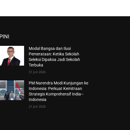
PINI
Modal Bangsa dan Ilusi
Pemerataan: Ketika Sekolah
Seleksi Dipaksa Jadi Sekolah
Terbuka
31 Juli 2026
PM Narendra Modi Kunjungan ke
Indonesia: Perkuat Kemitraan
Strategis Komprehensif India–
Indonesia
21 Juli 2026