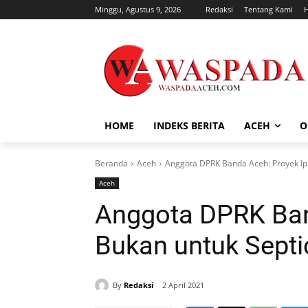
Minggu, Agustus 9, 2026
Redaksi
Tentang Kami
HOME
INDEKS BERITA
ACEH
O
Beranda
Aceh
Anggota DPRK Banda Aceh: Proyek Ipa
Aceh
Anggota DPRK Ban
Bukan untuk Septi
By
Redaksi
2 April 2021