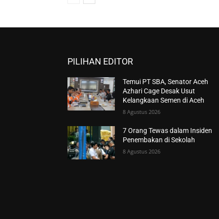
PILIHAN EDITOR
Temui PT SBA, Senator Aceh
Azhari Cage Desak Usut
Kelangkaan Semen di Aceh
8 Agustus 2026
7 Orang Tewas dalam Insiden
Penembakan di Sekolah
8 Agustus 2026