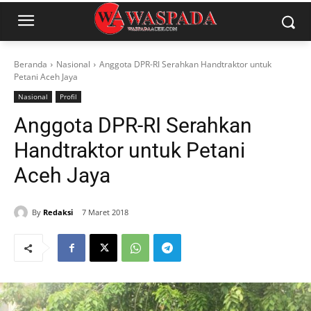
Beranda
Nasional
Anggota DPR-RI Serahkan Handtraktor untuk
Petani Aceh Jaya
Nasional
Profil
Anggota DPR-RI Serahkan
Handtraktor untuk Petani
Aceh Jaya
By
Redaksi
7 Maret 2018