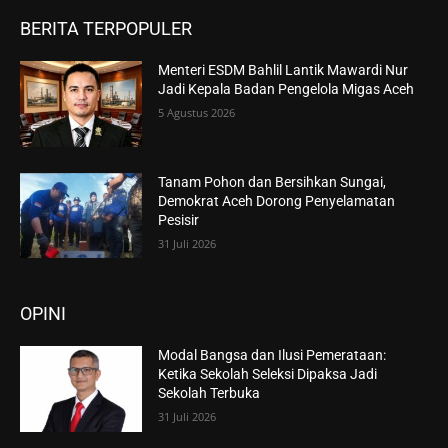
BERITA TERPOPULER
Menteri ESDM Bahlil Lantik Mawardi Nur
Jadi Kepala Badan Pengelola Migas Aceh
5 Agustus 2026
Tanam Pohon dan Bersihkan Sungai,
Demokrat Aceh Dorong Penyelamatan
Pesisir
31 Juli 2026
OPINI
Modal Bangsa dan Ilusi Pemerataan:
Ketika Sekolah Seleksi Dipaksa Jadi
Sekolah Terbuka
31 Juli 2026