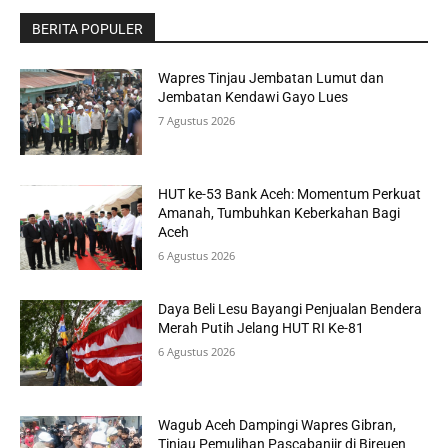
BERITA POPULER
Wapres Tinjau Jembatan Lumut dan
Jembatan Kendawi Gayo Lues
7 Agustus 2026
HUT ke-53 Bank Aceh: Momentum Perkuat
Amanah, Tumbuhkan Keberkahan Bagi
Aceh
6 Agustus 2026
Daya Beli Lesu Bayangi Penjualan Bendera
Merah Putih Jelang HUT RI Ke-81
6 Agustus 2026
Wagub Aceh Dampingi Wapres Gibran,
Tinjau Pemulihan Pascabanjir di Bireuen