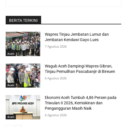
BERITA TERKINI
Wapres Tinjau Jembatan Lumut dan
Jembatan Kendawi Gayo Lues
7 Agustus 2026
Aceh
Wagub Aceh Dampingi Wapres Gibran,
Tinjau Pemulihan Pascabanjir di Bireuen
6 Agustus 2026
Aceh
Ekonomi Aceh Tumbuh 4,86 Persen pada
Triwulan II 2026, Kemiskinan dan
Pengangguran Masih Naik
6 Agustus 2026
Aceh