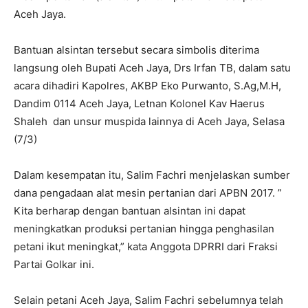
Aceh Jaya.
Bantuan alsintan tersebut secara simbolis diterima
langsung oleh Bupati Aceh Jaya, Drs Irfan TB, dalam satu
acara dihadiri Kapolres, AKBP Eko Purwanto, S.Ag,M.H,
Dandim
0114
Aceh Jaya
, Letnan Kolonel Kav Haerus
Shaleh
dan unsur muspida lainnya di Aceh Jaya, Selasa
(7/3)
Dalam kesempatan itu, Salim Fachri menjelaskan sumber
dana pengadaan alat mesin pertanian dari APBN 2017. ”
Kita berharap dengan bantuan alsintan ini dapat
meningkatkan produksi pertanian hingga penghasilan
petani ikut meningkat,” kata Anggota DPRRI dari Fraksi
Partai Golkar ini.
Selain petani Aceh Jaya, Salim Fachri sebelumnya telah