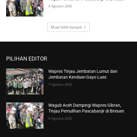
6 Agustus 2026
Muat lebih banyak
PILIHAN EDITOR
Wapres Tinjau Jembatan Lumut dan
Jembatan Kendawi Gayo Lues
7 Agustus 2026
Wagub Aceh Dampingi Wapres Gibran,
Tinjau Pemulihan Pascabanjir di Bireuen
6 Agustus 2026