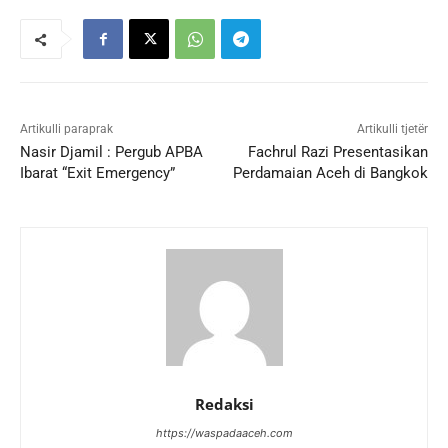
Artikulli paraprak
Artikulli tjetër
Nasir Djamil : Pergub APBA
Fachrul Razi Presentasikan
Ibarat “Exit Emergency”
Perdamaian Aceh di Bangkok
Redaksi
https://waspadaaceh.com