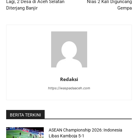
Lagi, 2 Desa di Aceh Selatan
Nias 2 Kali Diguncang
Diterjang Banjir
Gempa
Redaksi
https://waspadaaceh.com
BERITA TERKINI
ASEAN Championship 2026: Indonesia
Libas Kamboja 5-1