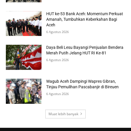
HUT ke-53 Bank Aceh: Momentum Perkuat
Amanah, Tumbuhkan Keberkahan Bagi
Aceh
6 Agustus 2026
Daya Beli Lesu Bayangi Penjualan Bendera
Merah Putih Jelang HUT RI Ke-81
6 Agustus 2026
Wagub Aceh Dampingi Wapres Gibran,
Tinjau Pemulihan Pascabanjir di Bireuen
6 Agustus 2026
Muat lebih banyak