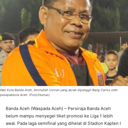
Wali Kota Banda Aceh, Aminullah Usman yang akrab dipanggil Bang Carlos oleh
pesepakbola Aceh. (Foto/Humas)
Banda Aceh (Waspada Aceh) – Persiraja Banda Aceh
belum mampu menyegel tiket promosi ke Liga 1 lebih
awal. Pada laga semifinal yang dihelat di Stadion Kapten I