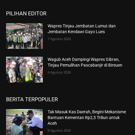
PILIHAN EDITOR
Wapres Tinjau Jembatan Lumut dan
Jembatan Kendawi Gayo Lues
7 Agustus 2026
Wagub Aceh Dampingi Wapres Gibran,
Tinjau Pemulihan Pascabanjir di Bireuen
6 Agustus 2026
BERITA TERPOPULER
Tak Masuk Kas Daerah, Begini Mekanisme
Bantuan Kementan Rp2,5 Triliun untuk
Aceh
6 Agustus 2026