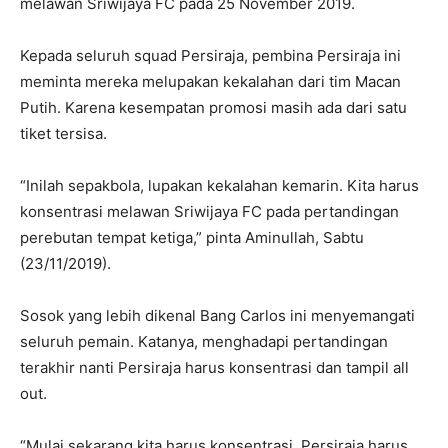
melawan Sriwijaya FC pada 25 November 2019.
Kepada seluruh squad Persiraja, pembina Persiraja ini
meminta mereka melupakan kekalahan dari tim Macan
Putih. Karena kesempatan promosi masih ada dari satu
tiket tersisa.
“Inilah sepakbola, lupakan kekalahan kemarin. Kita harus
konsentrasi melawan Sriwijaya FC pada pertandingan
perebutan tempat ketiga,” pinta Aminullah, Sabtu
(23/11/2019).
Sosok yang lebih dikenal Bang Carlos ini menyemangati
seluruh pemain. Katanya, menghadapi pertandingan
terakhir nanti Persiraja harus konsentrasi dan tampil all
out.
“Mulai sekarang kita harus konsentrasi. Persiraja harus