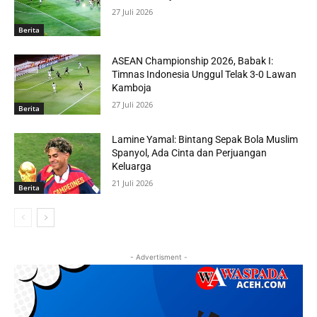
27 Juli 2026
Berita
ASEAN Championship 2026, Babak I:
Timnas Indonesia Unggul Telak 3-0 Lawan
Kamboja
27 Juli 2026
Berita
Lamine Yamal: Bintang Sepak Bola Muslim
Spanyol, Ada Cinta dan Perjuangan
Keluarga
21 Juli 2026
Berita
- Advertisment -