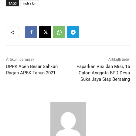
TAGS
indra bn
Artikulli paraprak
Artikulli tjetër
DPRK Aceh Besar Sahkan
Paparkan Visi dan Misi, 16
Raqan APBK Tahun 2021
Calon Anggota BPD Desa
Suka Jaya Siap Bersaing