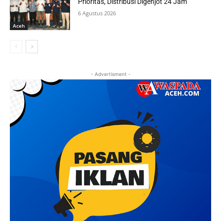
Prioritas, Distribusi Digenjot 24 Jam
6 Agustus 2026
Aceh
- Advertisment -