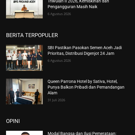
Triwulan II 2026, Kemiskinan dan
Pengangguran Masih Naik
6 Agustus 2026
BERITA TERPOPULER
SBI Pastikan Pasokan Semen Aceh Jadi
Prioritas, Distribusi Digenjot 24 Jam
6 Agustus 2026
Queen Parrona Hotel by Sativa, Hotel,
Punya Balkon Pribadi dan Pemandangan
Alam
31 Juli 2026
OPINI
Modal Bangsa dan Ilusi Pemerataan: