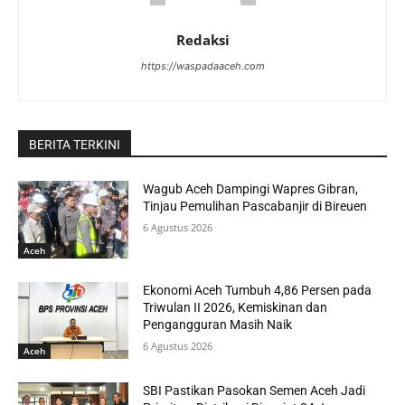
Redaksi
https://waspadaaceh.com
BERITA TERKINI
Wagub Aceh Dampingi Wapres Gibran,
Tinjau Pemulihan Pascabanjir di Bireuen
6 Agustus 2026
Aceh
Ekonomi Aceh Tumbuh 4,86 Persen pada
Triwulan II 2026, Kemiskinan dan
Pengangguran Masih Naik
6 Agustus 2026
Aceh
SBI Pastikan Pasokan Semen Aceh Jadi