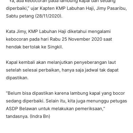
“ Ya, ada kebocoran pada lambung kapal dan sedang
diperbaiki,” ujar Kapten KMP Labuhan Haji, Jimy Pasaribu,
Sabtu petang (28/11/2020).
Kata Jimy, KMP Labuhan Haji diketahui mengalami
kebocoran pada hari Rabu 25 November 2020 saat
hendak bertolak ke Singkil.
Kapal kembali akan melanjutkan penyeberangan laut
setelah selesai perbaikan, hanya saja jadwal tak dapat
dipastikan.
“Belum bisa dipastikan karena lambung kapal yang bocor
sedang diperbaiki. Selain itu, kita juga menunggu petugas
ASDP Belawan untuk melakukan pemeriksaan,“
tandasnya. (Indra Bn)