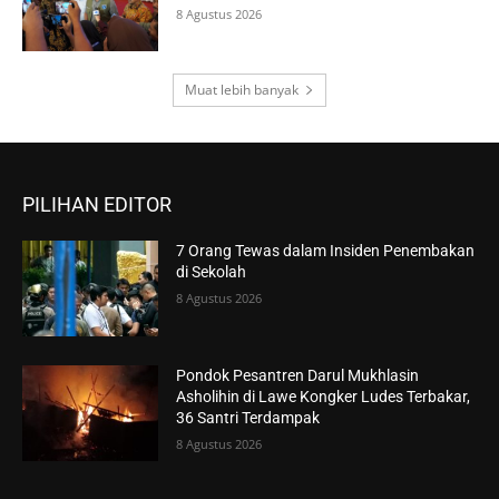
8 Agustus 2026
Muat lebih banyak
PILIHAN EDITOR
7 Orang Tewas dalam Insiden Penembakan
di Sekolah
8 Agustus 2026
Pondok Pesantren Darul Mukhlasin
Asholihin di Lawe Kongker Ludes Terbakar,
36 Santri Terdampak
8 Agustus 2026