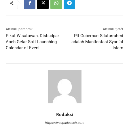
Artikulli paraprak
Artikulli tjetër
Pikat Wisatawan, Disbudpar
Plt Gubernur: Silaturrahmi
Aceh Gelar Soft Launching
adalah Manifestasi Syari’at
Calendar of Event
Islam
Redaksi
https://waspadaaceh.com