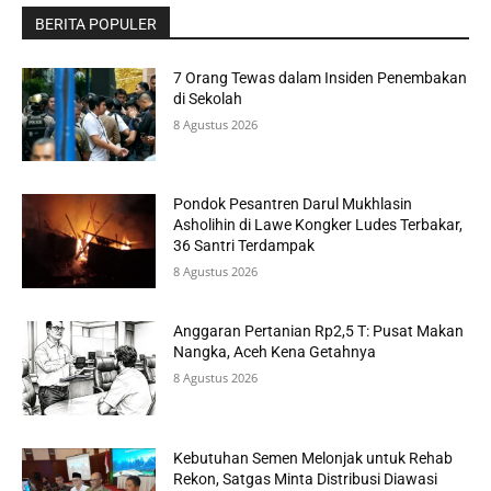
BERITA POPULER
7 Orang Tewas dalam Insiden Penembakan
di Sekolah
8 Agustus 2026
Pondok Pesantren Darul Mukhlasin
Asholihin di Lawe Kongker Ludes Terbakar,
36 Santri Terdampak
8 Agustus 2026
Anggaran Pertanian Rp2,5 T: Pusat Makan
Nangka, Aceh Kena Getahnya
8 Agustus 2026
Kebutuhan Semen Melonjak untuk Rehab
Rekon, Satgas Minta Distribusi Diawasi