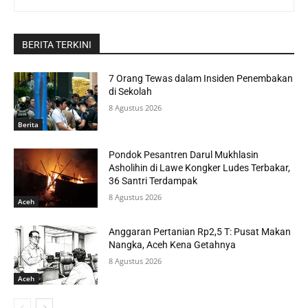
BERITA TERKINI
7 Orang Tewas dalam Insiden Penembakan
di Sekolah
8 Agustus 2026
Berita
Pondok Pesantren Darul Mukhlasin
Asholihin di Lawe Kongker Ludes Terbakar,
36 Santri Terdampak
8 Agustus 2026
Aceh
Anggaran Pertanian Rp2,5 T: Pusat Makan
Nangka, Aceh Kena Getahnya
8 Agustus 2026
Aceh