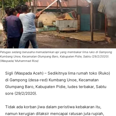
Petugas sedang berusaha memadamkan api yang membakar lima ruko di Gampong
Kumbang Unoe, Kecamatan Glumpang Baro, Kabupaten Pidie, Sabtu (29/2/2020).
(Waspada/ Muhammad Riza)
Sigli (Waspada Aceh) – Sedikitnya lima rumah toko (Ruko)
di Gampong (desa-red) Kumbang Unoe, Kecamatan
Glumpang Baro, Kabupaten Pidie, ludes terbakar, Sabtu
sore (29/2/2020).
Tidak ada korban jiwa dalam peristiwa kebakaran itu,
namun kerugian ditaksir mencapai ratusan juta rupiah,