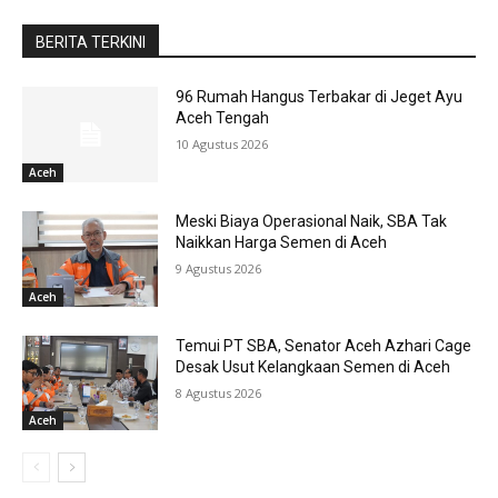
BERITA TERKINI
96 Rumah Hangus Terbakar di Jeget Ayu
Aceh Tengah
10 Agustus 2026
Aceh
Meski Biaya Operasional Naik, SBA Tak
Naikkan Harga Semen di Aceh
9 Agustus 2026
Aceh
Temui PT SBA, Senator Aceh Azhari Cage
Desak Usut Kelangkaan Semen di Aceh
8 Agustus 2026
Aceh