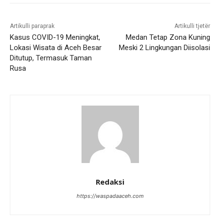
Artikulli paraprak
Artikulli tjetër
Kasus COVID-19 Meningkat,
Medan Tetap Zona Kuning
Lokasi Wisata di Aceh Besar
Meski 2 Lingkungan Diisolasi
Ditutup, Termasuk Taman
Rusa
Redaksi
https://waspadaaceh.com