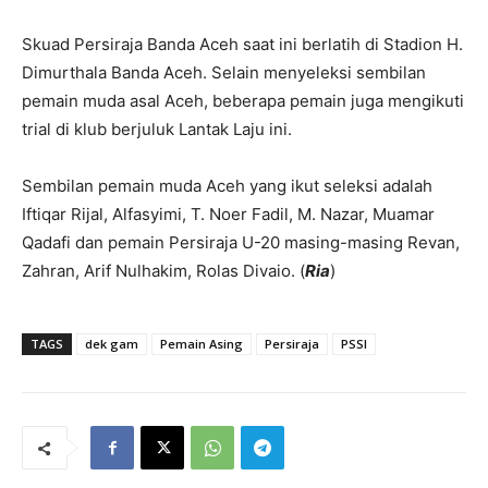
Skuad Persiraja Banda Aceh saat ini berlatih di Stadion H.
Dimurthala Banda Aceh. Selain menyeleksi sembilan
pemain muda asal Aceh, beberapa pemain juga mengikuti
trial di klub berjuluk Lantak Laju ini.
Sembilan pemain muda Aceh yang ikut seleksi adalah
Iftiqar Rijal, Alfasyimi, T. Noer Fadil, M. Nazar, Muamar
Qadafi dan pemain Persiraja U-20 masing-masing Revan,
Zahran, Arif Nulhakim, Rolas Divaio. (
Ria
)
TAGS
dek gam
Pemain Asing
Persiraja
PSSI