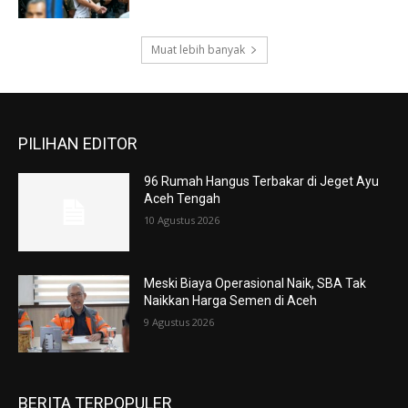
Muat lebih banyak
PILIHAN EDITOR
96 Rumah Hangus Terbakar di Jeget Ayu
Aceh Tengah
10 Agustus 2026
Meski Biaya Operasional Naik, SBA Tak
Naikkan Harga Semen di Aceh
9 Agustus 2026
BERITA TERPOPULER