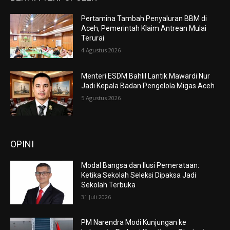
Pertamina Tambah Penyaluran BBM di
Aceh, Pemerintah Klaim Antrean Mulai
Terurai
4 Agustus 2026
Menteri ESDM Bahlil Lantik Mawardi Nur
Jadi Kepala Badan Pengelola Migas Aceh
5 Agustus 2026
OPINI
Modal Bangsa dan Ilusi Pemerataan:
Ketika Sekolah Seleksi Dipaksa Jadi
Sekolah Terbuka
31 Juli 2026
PM Narendra Modi Kunjungan ke