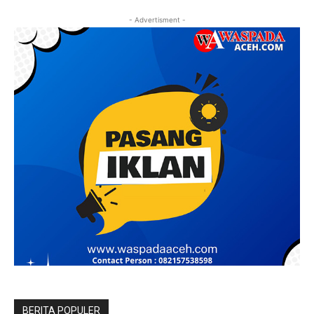
- Advertisment -
BERITA POPULER