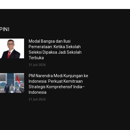
PINI
Modal Bangsa dan Ilusi
Pemerataan: Ketika Sekolah
Seleksi Dipaksa Jadi Sekolah
Terbuka
31 Juli 2026
PM Narendra Modi Kunjungan ke
Indonesia: Perkuat Kemitraan
Strategis Komprehensif India–
Indonesia
21 Juli 2026