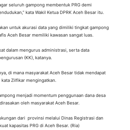
 agar seluruh gampong membentuk PRG demi
dudukan,” kata Wakil Ketua DPRK Aceh Besar itu.
akan untuk akurasi data yang dimiliki tingkat gampong
fis Aceh Besar memiliki kawasan sangat luas.
at dalam mengurus administrasi, serta data
pengurusan (KK), katanya.
mnya, di mana masyarakat Aceh Besar tidak mendapat
 kata Zilfikar mengingatkan.
i gampong menjadi momentum penggunaan dana desa
 dirasakan oleh masyarakat Aceh Besar.
dukungan dari provinsi melalui Dinas Registrasi dan
t kapasitas PRG di Aceh Besar. (Ria)