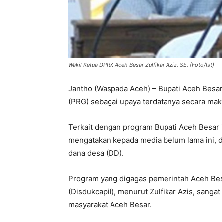
Wakil Ketua DPRK Aceh Besar Zulfikar Aziz, SE. (Foto/Ist)
Jantho (Waspada Aceh) – Bupati Aceh Besar
(PRG) sebagai upaya terdatanya secara ma
Terkait dengan program Bupati Aceh Besar i
mengatakan kepada media belum lama ini, d
dana desa (DD).
Program yang digagas pemerintah Aceh Bes
(Disdukcapil), menurut Zulfikar Azis, sanga
masyarakat Aceh Besar.