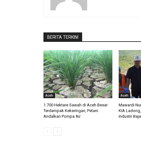
BERITA TERKINI
Aceh
Aceh
1.700 Hektare Sawah di Aceh Besar
Mawardi Nu
Terdampak Kekeringan, Petani
KIA Ladong,
Andalkan Pompa Air
Industri Baj