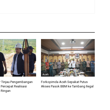
Aceh
r Tinjau Pengembangan
Forkopimda Aceh Sepakat Putus
 Percepat Realisasi
Akses Pasok BBM ke Tambang Ilegal
a Ringan