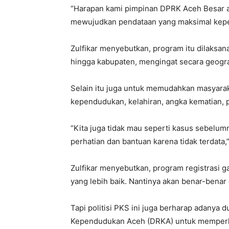
“Harapan kami pimpinan DPRK Aceh Besar
mewujudkan pendataan yang maksimal kepen
Zulfikar menyebutkan, program itu dilaksan
hingga kabupaten, mengingat secara geogra
Selain itu juga untuk memudahkan masyarak
kependudukan, kelahiran, angka kematian, 
“Kita juga tidak mau seperti kasus sebelu
perhatian dan bantuan karena tidak terdata,”
Zulfikar menyebutkan, program registras
yang lebih baik. Nantinya akan benar-benar
Tapi politisi PKS ini juga berharap adanya 
Kependudukan Aceh (DRKA) untuk memperkua