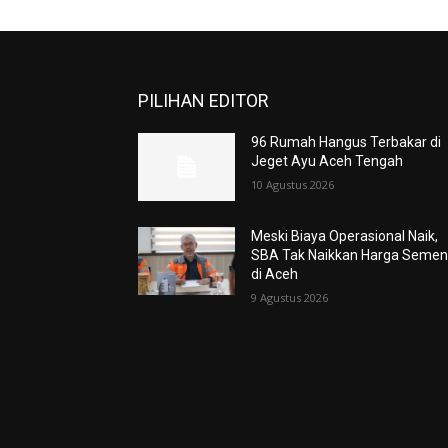
PILIHAN EDITOR
96 Rumah Hangus Terbakar di
Jeget Ayu Aceh Tengah
10 Agustus 2026
Meski Biaya Operasional Naik,
SBA Tak Naikkan Harga Seme
di Aceh
9 Agustus 2026