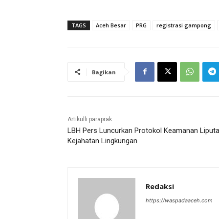
TAGS
Aceh Besar
PRG
registrasi gampong
Bagikan
Artikulli paraprak
LBH Pers Luncurkan Protokol Keamanan Liput
Kejahatan Lingkungan
Redaksi
https://waspadaaceh.com