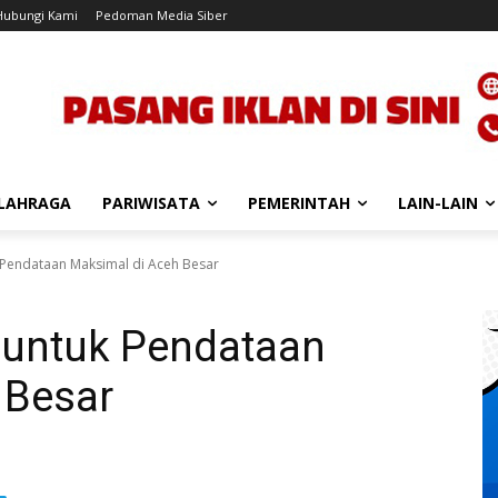
Hubungi Kami
Pedoman Media Siber
LAHRAGA
PARIWISATA
PEMERINTAH
LAIN-LAIN
k Pendataan Maksimal di Aceh Besar
G untuk Pendataan
 Besar