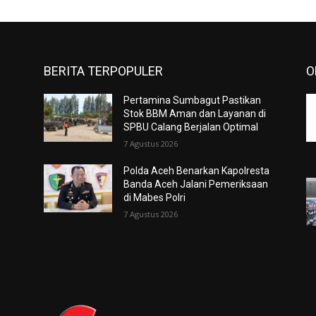
BERITA TERPOPULER
O
Pertamina Sumbagut Pastikan
Stok BBM Aman dan Layanan di
SPBU Calang Berjalan Optimal
7 Agustus 2026
Polda Aceh Benarkan Kapolresta
n
Banda Aceh Jalani Pemeriksaan
di Mabes Polri
7 Agustus 2026