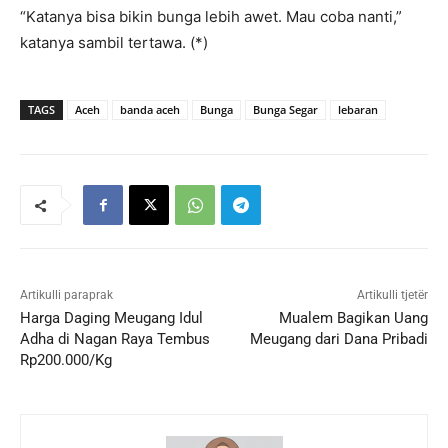
“Katanya bisa bikin bunga lebih awet. Mau coba nanti,”
katanya sambil tertawa. (*)
TAGS
Aceh
banda aceh
Bunga
Bunga Segar
lebaran
Artikulli paraprak
Artikulli tjetër
Harga Daging Meugang Idul
Mualem Bagikan Uang
Adha di Nagan Raya Tembus
Meugang dari Dana Pribadi
Rp200.000/Kg