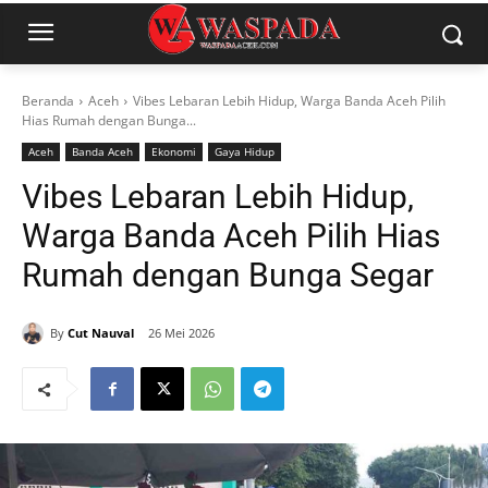
Beranda
Aceh
Vibes Lebaran Lebih Hidup, Warga Banda Aceh Pilih
Hias Rumah dengan Bunga...
Aceh
Banda Aceh
Ekonomi
Gaya Hidup
Vibes Lebaran Lebih Hidup,
Warga Banda Aceh Pilih Hias
Rumah dengan Bunga Segar
By
Cut Nauval
26 Mei 2026