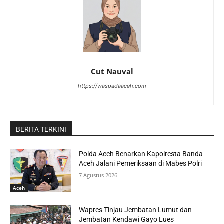
Cut Nauval
https://waspadaaceh.com
BERITA TERKINI
Polda Aceh Benarkan Kapolresta Banda
Aceh Jalani Pemeriksaan di Mabes Polri
7 Agustus 2026
Aceh
Wapres Tinjau Jembatan Lumut dan
Jembatan Kendawi Gayo Lues