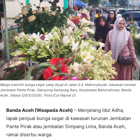
Warga memilih bunga segar yang dijual di Jalan S.A. Mahmudsyah, kawasan turunan
Jembatan Pante Pirak, Gampong Kampung Baru, Kecamatan Baiturrahman, Banda
Aceh, Selasa (26/5/2026). (Foto/Cut Nauval D)
Banda Aceh (Waspada Aceh)
– Menjelang Idul Adha,
lapak penjual bunga segar di kawasan turunan Jembatan
Pante Pirak atau jembatan Simpang Lima, Banda Aceh,
ramai diserbu warga.