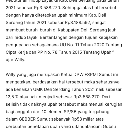
Kebutuhan Hidup Layak di Kab. Deli Serdang pada tahun
2021 sebesar Rp3.588.270. Sehingga atas hal tersebut
dengan hanya ditetapkan upah minimum Kab. Deli
Serdang tahun 2021 sebesar Rp3.188.592, sangat
membuat buruh-buruh di Kabupaten Deli Serdang jauh
dari hidup layak. Bertentangan dengan tujuan kebijakan
pengupahan sebagaimana UU No. 11 Tahun 2020 Tentang
Cipta Kerja dan PP No. 78 Tahun 2015 Tentang Upah,”
ujar Willy.
Willy yang juga merupakan Ketua DPW FSPMI Sumut ini
mengatakan, berdasarkan hal tersebut maka seharusnya
ada kenaikan UMK Deli Serdang Tahun 2021 naik sebesar
12,5 % atau naik menjadi sebesar Rp3.588.270. Dari
selisih tidak naiknya upah tersebut maka menuai kerugian
bagi anggota dari 10 elemen SP/SB yang tergabung
dalam GEBBER Sumut sebanyak Rp58 miliar atas
perbuatan penetapan upah yang ditandatangani Gubsu