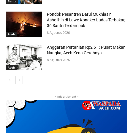
Berita
Pondok Pesantren Darul Mukhlasin
Asholihin di Lawe Kongker Ludes Terbakar,
36 Santri Terdampak
8 Agustus 2026
Aceh
Anggaran Pertanian Rp2,5 T: Pusat Makan
Nangka, Aceh Kena Getahnya
8 Agustus 2026
Aceh
- Advertisment -