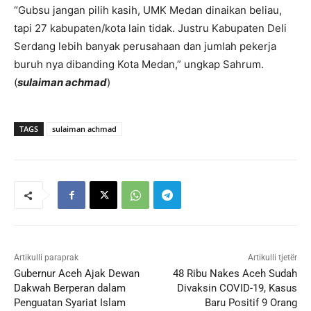
“Gubsu jangan pilih kasih, UMK Medan dinaikan beliau,
tapi 27 kabupaten/kota lain tidak. Justru Kabupaten Deli
Serdang lebih banyak perusahaan dan jumlah pekerja
buruh nya dibanding Kota Medan,” ungkap Sahrum.
(
sulaiman achmad
)
TAGS
sulaiman achmad
Artikulli paraprak
Artikulli tjetër
Gubernur Aceh Ajak Dewan
48 Ribu Nakes Aceh Sudah
Dakwah Berperan dalam
Divaksin COVID-19, Kasus
Penguatan Syariat Islam
Baru Positif 9 Orang