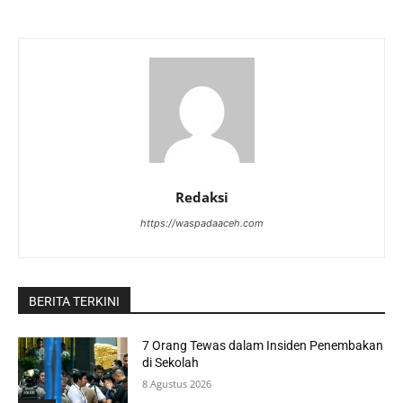
Redaksi
https://waspadaaceh.com
BERITA TERKINI
7 Orang Tewas dalam Insiden Penembakan
di Sekolah
8 Agustus 2026