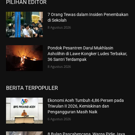
PILIHAN EDITOR
7 Orang Tewas dalam Insiden Penembakan
di Sekolah
8 Agustus 2026
Pondok Pesantren Darul Mukhlasin
Asholihin di Lawe Kongker Ludes Terbakar,
36 Santri Terdampak
8 Agustus 2026
BERITA TERPOPULER
Ekonomi Aceh Tumbuh 4,86 Persen pada
Triwulan II 2026, Kemiskinan dan
Pengangguran Masih Naik
6 Agustus 2026
8 Bulan Pascabencana, Warga Pidie Jaya