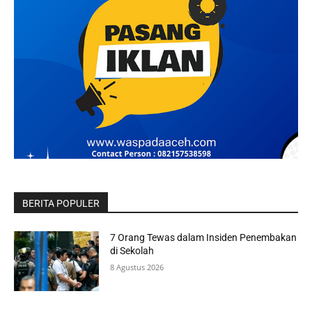
BERITA POPULER
7 Orang Tewas dalam Insiden Penembakan
di Sekolah
8 Agustus 2026