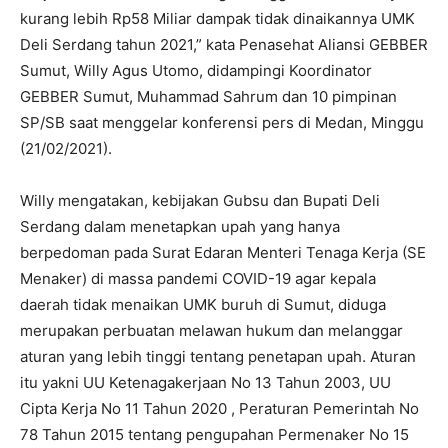
kurang lebih Rp58 Miliar dampak tidak dinaikannya UMK
Deli Serdang tahun 2021,” kata Penasehat Aliansi GEBBER
Sumut, Willy Agus Utomo, didampingi Koordinator
GEBBER Sumut, Muhammad Sahrum dan 10 pimpinan
SP/SB saat menggelar konferensi pers di Medan, Minggu
(21/02/2021).
Willy mengatakan, kebijakan Gubsu dan Bupati Deli
Serdang dalam menetapkan upah yang hanya
berpedoman pada Surat Edaran Menteri Tenaga Kerja (SE
Menaker) di massa pandemi COVID-19 agar kepala
daerah tidak menaikan UMK buruh di Sumut, diduga
merupakan perbuatan melawan hukum dan melanggar
aturan yang lebih tinggi tentang penetapan upah. Aturan
itu yakni UU Ketenagakerjaan No 13 Tahun 2003, UU
Cipta Kerja No 11 Tahun 2020 , Peraturan Pemerintah No
78 Tahun 2015 tentang pengupahan Permenaker No 15