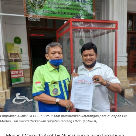
Pimpianan Aliansi GEBBER Sumut saat memberikan keterangan pers di depan PN
Medan usai mendaftarkankan gugatan tentang UMK. (Foto/Ist)
Medan (Waspada Aceh) – Aliansi buruh yang tergabung