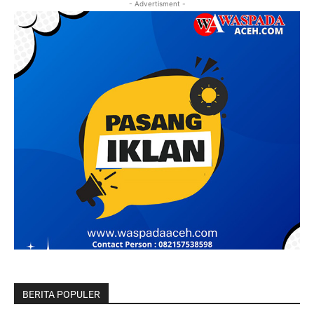
- Advertisment -
BERITA POPULER