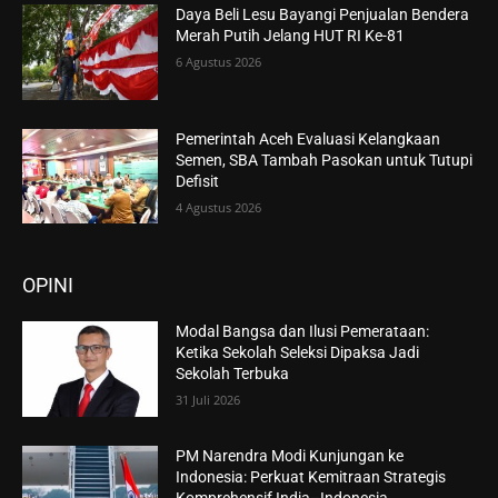
Daya Beli Lesu Bayangi Penjualan Bendera
Merah Putih Jelang HUT RI Ke-81
6 Agustus 2026
Pemerintah Aceh Evaluasi Kelangkaan
Semen, SBA Tambah Pasokan untuk Tutupi
Defisit
4 Agustus 2026
OPINI
Modal Bangsa dan Ilusi Pemerataan:
Ketika Sekolah Seleksi Dipaksa Jadi
Sekolah Terbuka
31 Juli 2026
PM Narendra Modi Kunjungan ke
Indonesia: Perkuat Kemitraan Strategis