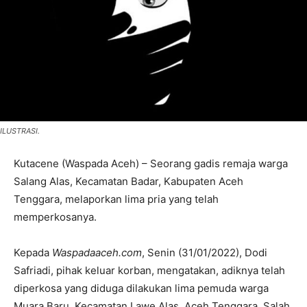
ILUSTRASI.
Kutacene (Waspada Aceh) – Seorang gadis remaja warga
Salang Alas, Kecamatan Badar, Kabupaten Aceh
Tenggara, melaporkan lima pria yang telah
memperkosanya.
Kepada
Waspadaaceh.com
, Senin (31/01/2022), Dodi
Safriadi, pihak keluar korban, mengatakan, adiknya telah
diperkosa yang diduga dilakukan lima pemuda warga
Muara Baru, Kecamatan Lawe Alas, Aceh Tenggara. Salah