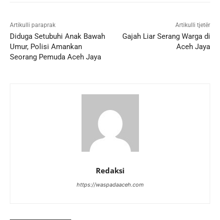
Artikulli paraprak
Artikulli tjetër
Diduga Setubuhi Anak Bawah
Gajah Liar Serang Warga di
Umur, Polisi Amankan
Aceh Jaya
Seorang Pemuda Aceh Jaya
Redaksi
https://waspadaaceh.com