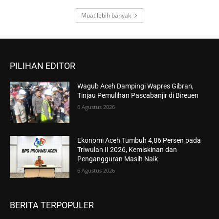
Muat lebih banyak
PILIHAN EDITOR
Wagub Aceh Dampingi Wapres Gibran,
Tinjau Pemulihan Pascabanjir di Bireuen
6 Agustus 2026
Ekonomi Aceh Tumbuh 4,86 Persen pada
Triwulan II 2026, Kemiskinan dan
Pengangguran Masih Naik
6 Agustus 2026
BERITA TERPOPULER