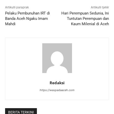
Artikulli paraprak
Artikulli tjetër
Pelaku Pembunuhan IRT di
Hari Perempuan Sedunia, Ini
Banda Aceh Ngaku Imam
Tuntutan Perempuan dan
Mahdi
Kaum Milenial di Aceh
Redaksi
https://waspadaaceh.com
BERITA TERKINI