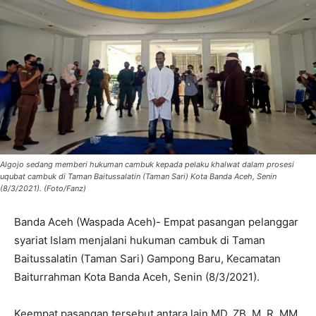
Algojo sedang memberi hukuman cambuk kepada pelaku khalwat dalam prosesi
uqubat cambuk di Taman Baitussalatin (Taman Sari) Kota Banda Aceh, Senin
(8/3/2021). (Foto/Fanz)
Banda Aceh (Waspada Aceh)- Empat pasangan pelanggar
syariat Islam menjalani hukuman cambuk di Taman
Baitussalatin (Taman Sari) Gampong Baru, Kecamatan
Baiturrahman Kota Banda Aceh, Senin (8/3/2021).
Keempat pasangan tersebut antara lain MD, ZB, M, R, MM,