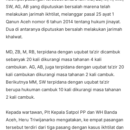
SW, AG, AB yang diputuskan bersalah marena telah
melakukan jarimah ikhtilat, melanggar pasal 25 ayat 1
Qanun Aceh nomor 6 tahun 2014 tentang hukum jinayat.
Dua di antaranya diputuskan bersalah melakukan jarimah
khalwat.
MD, ZB, M, RB, terpidana dengan uqubat ta’zir dicambuk
sebanyak 20 kali dikurangi masa tahanan 4 kali
cambukan. AG, AB, juga terpidana dengan uqubat ta’zir 20
kali cambukan dikurangi masa tahanan 2 kali cambuk.
Berikutnya MM, SW terpidana dengan uqubat ta’zir
berupa hukuman cambuk 10 kali dikurangi masa tahanan
2 kali cambuk.
Kepada wartawan, Plt Kepala Satpol PP dan WH Banda
Aceh, Heru Triwijanarko mengatakan, ke empat pasangan
tersebut terdiri dari tiga pasang dengan kasus ikhtilat dan