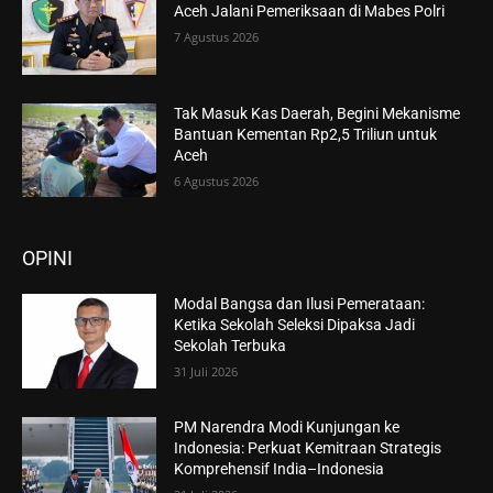
Aceh Jalani Pemeriksaan di Mabes Polri
7 Agustus 2026
Tak Masuk Kas Daerah, Begini Mekanisme
Bantuan Kementan Rp2,5 Triliun untuk
Aceh
6 Agustus 2026
OPINI
Modal Bangsa dan Ilusi Pemerataan:
Ketika Sekolah Seleksi Dipaksa Jadi
Sekolah Terbuka
31 Juli 2026
PM Narendra Modi Kunjungan ke
Indonesia: Perkuat Kemitraan Strategis
Komprehensif India–Indonesia