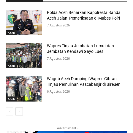
Polda Aceh Benarkan Kapolresta Banda
Aceh Jalani Pemeriksaan di Mabes Polri
7 Agustus 2026
Aceh
Wapres Tinjau Jembatan Lumut dan
Jembatan Kendawi Gayo Lues
7 Agustus 2026
Aceh
Wagub Aceh Dampingi Wapres Gibran,
Tinjau Pemulihan Pascabanjir di Bireuen
6 Agustus 2026
Aceh
- Advertisment -