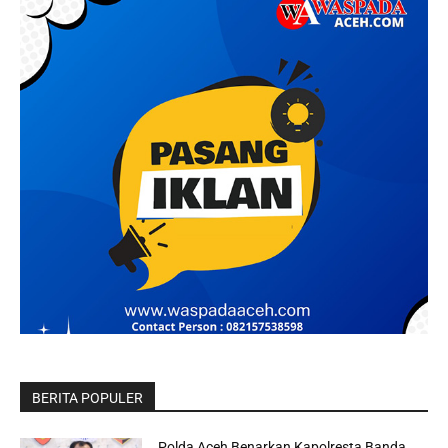
BERITA POPULER
Polda Aceh Benarkan Kapolresta Banda