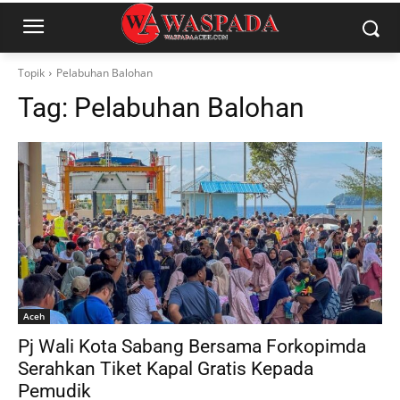
Topik
Pelabuhan Balohan
Tag:
Pelabuhan Balohan
Aceh
Pj Wali Kota Sabang Bersama Forkopimda
Serahkan Tiket Kapal Gratis Kepada
Pemudik