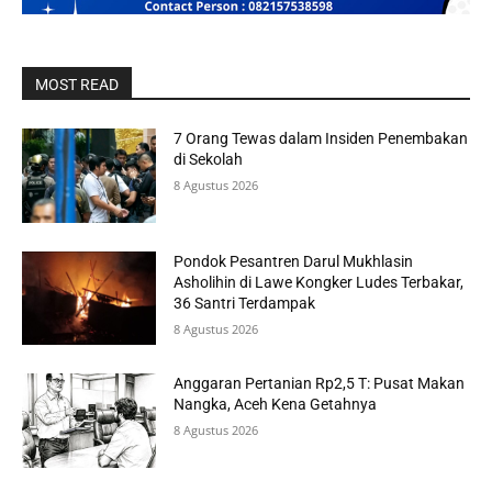
MOST READ
7 Orang Tewas dalam Insiden Penembakan
di Sekolah
8 Agustus 2026
Pondok Pesantren Darul Mukhlasin
Asholihin di Lawe Kongker Ludes Terbakar,
36 Santri Terdampak
8 Agustus 2026
Anggaran Pertanian Rp2,5 T: Pusat Makan
Nangka, Aceh Kena Getahnya
8 Agustus 2026