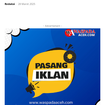
Redaksi
-
28 Maret 2025
- Advertisment -