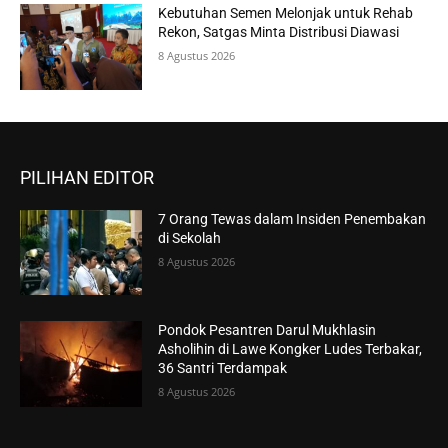
Kebutuhan Semen Melonjak untuk Rehab
Rekon, Satgas Minta Distribusi Diawasi
8 Agustus 2026
PILIHAN EDITOR
7 Orang Tewas dalam Insiden Penembakan
di Sekolah
8 Agustus 2026
Pondok Pesantren Darul Mukhlasin
Asholihin di Lawe Kongker Ludes Terbakar,
36 Santri Terdampak
8 Agustus 2026