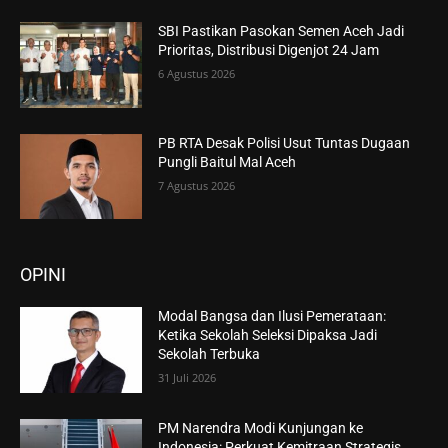
SBI Pastikan Pasokan Semen Aceh Jadi
Prioritas, Distribusi Digenjot 24 Jam
6 Agustus 2026
PB RTA Desak Polisi Usut Tuntas Dugaan
Pungli Baitul Mal Aceh
7 Agustus 2026
OPINI
Modal Bangsa dan Ilusi Pemerataan:
Ketika Sekolah Seleksi Dipaksa Jadi
Sekolah Terbuka
31 Juli 2026
PM Narendra Modi Kunjungan ke
Indonesia: Perkuat Kemitraan Strategis