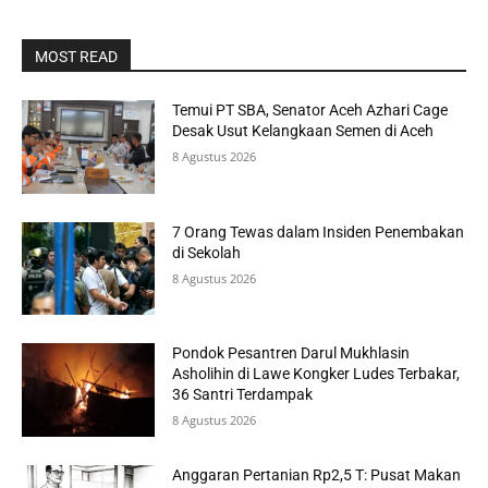
MOST READ
Temui PT SBA, Senator Aceh Azhari Cage
Desak Usut Kelangkaan Semen di Aceh
8 Agustus 2026
7 Orang Tewas dalam Insiden Penembakan
di Sekolah
8 Agustus 2026
Pondok Pesantren Darul Mukhlasin
Asholihin di Lawe Kongker Ludes Terbakar,
36 Santri Terdampak
8 Agustus 2026
Anggaran Pertanian Rp2,5 T: Pusat Makan