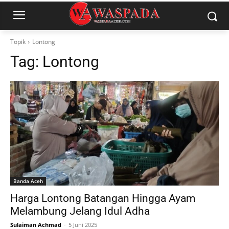
Topik
Lontong
Tag:
Lontong
Banda Aceh
Harga Lontong Batangan Hingga Ayam
Melambung Jelang Idul Adha
Sulaiman Achmad
-
5 Juni 2025