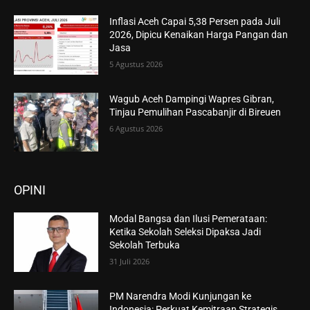
Inflasi Aceh Capai 5,38 Persen pada Juli
2026, Dipicu Kenaikan Harga Pangan dan
Jasa
5 Agustus 2026
Wagub Aceh Dampingi Wapres Gibran,
Tinjau Pemulihan Pascabanjir di Bireuen
6 Agustus 2026
OPINI
Modal Bangsa dan Ilusi Pemerataan:
Ketika Sekolah Seleksi Dipaksa Jadi
Sekolah Terbuka
31 Juli 2026
PM Narendra Modi Kunjungan ke
Indonesia: Perkuat Kemitraan Strategis