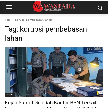
Topik
Korupsi pembebasan lahan
Tag:
korupsi pembebasan
lahan
Berita
Kejati Sumut Geledah Kantor BPN Terkait