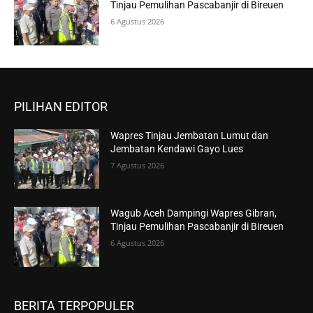
Tinjau Pemulihan Pascabanjir di Bireuen
6 Agustus 2026
PILIHAN EDITOR
Wapres Tinjau Jembatan Lumut dan
Jembatan Kendawi Gayo Lues
7 Agustus 2026
Wagub Aceh Dampingi Wapres Gibran,
Tinjau Pemulihan Pascabanjir di Bireuen
6 Agustus 2026
BERITA TERPOPULER