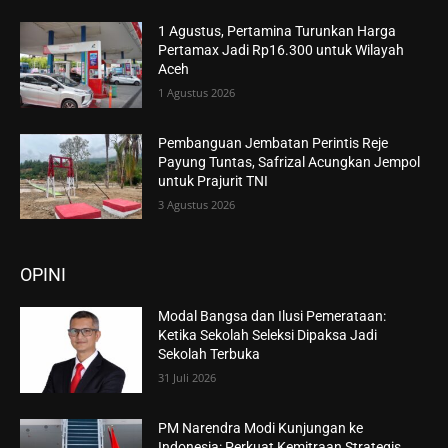
1 Agustus, Pertamina Turunkan Harga
Pertamax Jadi Rp16.300 untuk Wilayah
Aceh
1 Agustus 2026
Pembanguan Jembatan Perintis Reje
Payung Tuntas, Safrizal Acungkan Jempol
untuk Prajurit TNI
3 Agustus 2026
OPINI
Modal Bangsa dan Ilusi Pemerataan:
Ketika Sekolah Seleksi Dipaksa Jadi
Sekolah Terbuka
31 Juli 2026
PM Narendra Modi Kunjungan ke
Indonesia: Perkuat Kemitraan Strategis