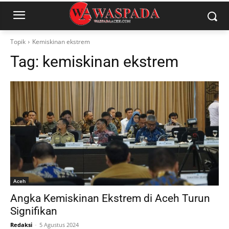
Topik
Kemiskinan ekstrem
Tag:
kemiskinan ekstrem
Aceh
Angka Kemiskinan Ekstrem di Aceh Turun
Signifikan
Redaksi
-
5 Agustus 2024