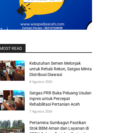
MOST READ
Kebutuhan Semen Melonjak
untuk Rehab Rekon, Satgas Minta
Distribusi Diawasi
8 Agustus 2026
Satgas PRR Buka Peluang Usulan
Inpres untuk Percepat
Rehabilitasi Pertanian Aceh
7 Agustus 2026
Pertamina Sumbagut Pastikan
Stok BBM Aman dan Layanan di