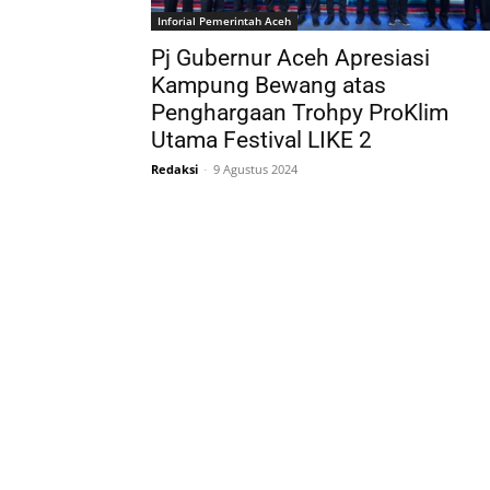
Inforial Pemerintah Aceh
Pj Gubernur Aceh Apresiasi
Kampung Bewang atas
Penghargaan Trohpy ProKlim
Utama Festival LIKE 2
Redaksi
-
9 Agustus 2024