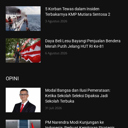
5 Korban Tewas dalam Insiden
Terbakarnya KMP Mutiara Sentosa 2
3 Agustus 2026
Daya Beli Lesu Bayangi Penjualan Bendera
Merah Putih Jelang HUT RI Ke-81
6 Agustus 2026
OPINI
Modal Bangsa dan Ilusi Pemerataan:
Ketika Sekolah Seleksi Dipaksa Jadi
Sekolah Terbuka
31 Juli 2026
PM Narendra Modi Kunjungan ke
Indonesia: Perkuat Kemitraan Strategis