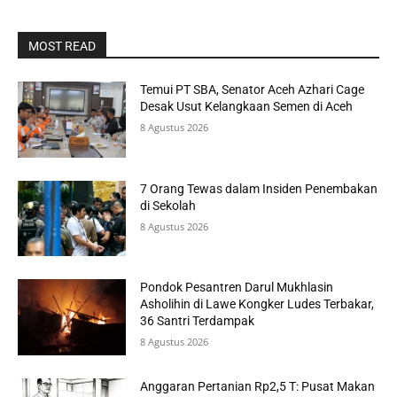
MOST READ
Temui PT SBA, Senator Aceh Azhari Cage
Desak Usut Kelangkaan Semen di Aceh
8 Agustus 2026
7 Orang Tewas dalam Insiden Penembakan
di Sekolah
8 Agustus 2026
Pondok Pesantren Darul Mukhlasin
Asholihin di Lawe Kongker Ludes Terbakar,
36 Santri Terdampak
8 Agustus 2026
Anggaran Pertanian Rp2,5 T: Pusat Makan