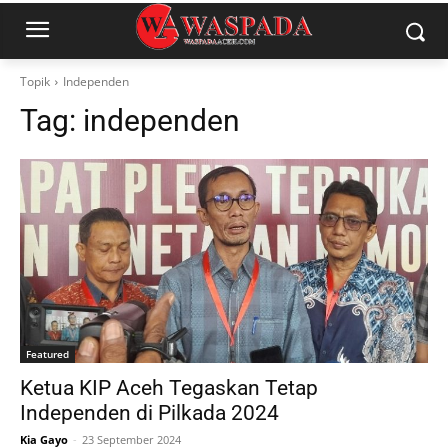
Topik
Independen
Tag:
independen
Featured
Ketua KIP Aceh Tegaskan Tetap
Independen di Pilkada 2024
Kia Gayo
-
23 September 2024