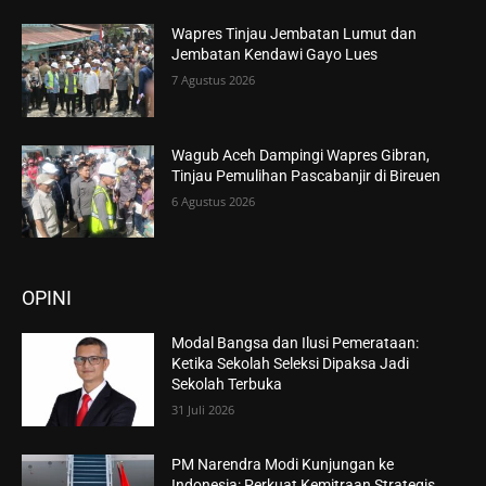
Wapres Tinjau Jembatan Lumut dan
Jembatan Kendawi Gayo Lues
7 Agustus 2026
Wagub Aceh Dampingi Wapres Gibran,
Tinjau Pemulihan Pascabanjir di Bireuen
6 Agustus 2026
OPINI
Modal Bangsa dan Ilusi Pemerataan:
Ketika Sekolah Seleksi Dipaksa Jadi
Sekolah Terbuka
31 Juli 2026
PM Narendra Modi Kunjungan ke
Indonesia: Perkuat Kemitraan Strategis