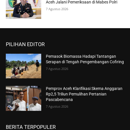
Aceh Jalani Pemeriksaan di Mabes Polri
7 Agustus 2026
PILIHAN EDITOR
Pemasok Biomassa Hadapi Tantangan
Serapan di Tengah Pengembangan Cofiring
7 Agustus 2026
Pemprov Aceh Klarifikasi Skema Anggaran
Rp2,5 Triliun Pemulihan Pertanian
Pascabencana
7 Agustus 2026
BERITA TERPOPULER