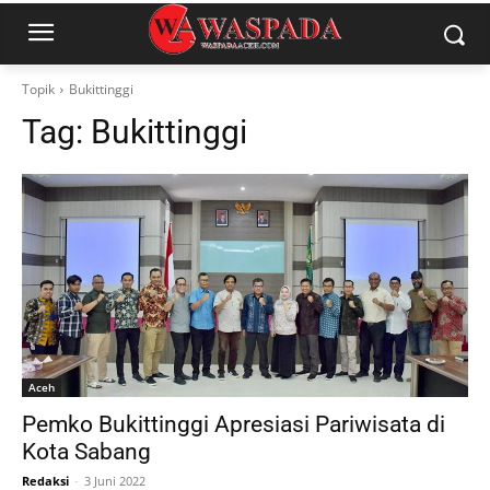
Topik
Bukittinggi
Tag:
Bukittinggi
Aceh
Pemko Bukittinggi Apresiasi Pariwisata di
Kota Sabang
Redaksi
-
3 Juni 2022