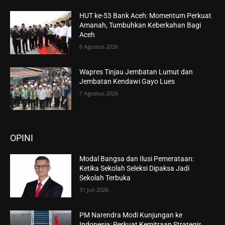
HUT ke-53 Bank Aceh: Momentum Perkuat
Amanah, Tumbuhkan Keberkahan Bagi
Aceh
6 Agustus 2026
Wapres Tinjau Jembatan Lumut dan
Jembatan Kendawi Gayo Lues
7 Agustus 2026
OPINI
Modal Bangsa dan Ilusi Pemerataan:
Ketika Sekolah Seleksi Dipaksa Jadi
Sekolah Terbuka
31 Juli 2026
PM Narendra Modi Kunjungan ke
Indonesia: Perkuat Kemitraan Strategis