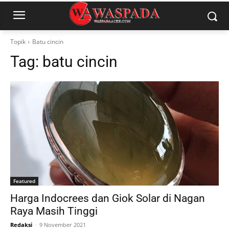
Topik
Batu cincin
Tag:
batu cincin
Featured
Harga Indocrees dan Giok Solar di Nagan
Raya Masih Tinggi
Redaksi
-
9 November 2021