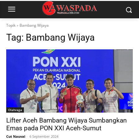
Topik
Bambang Wijaya
Tag:
Bambang Wijaya
Olahraga
Lifter Aceh Bambang Wijaya Sumbangkan
Emas pada PON XXI Aceh-Sumut
Cut Nauval
-
6 September 2024