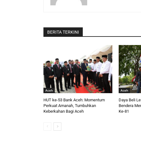
BERITA TERKINI
Aceh
Aceh
HUT ke-53 Bank Aceh: Momentum
Daya Beli L
Perkuat Amanah, Tumbuhkan
Bendera Mer
Keberkahan Bagi Aceh
Ke-81