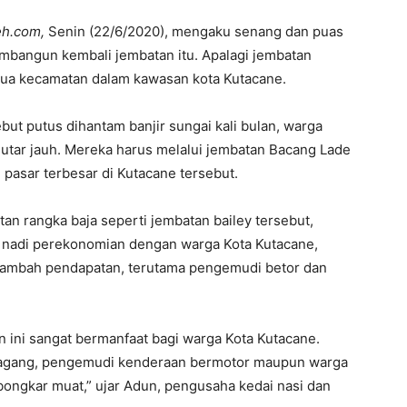
h.com,
Senin (22/6/2020), mengaku senang dan puas
bangun kembali jembatan itu. Apalagi jembatan
dua kecamatan dalam kawasan kota Kutacane.
ut putus dihantam banjir sungai kali bulan, warga
utar jauh. Mereka harus melalui jembatan Bacang Lade
 pasar terbesar di Kutacane tersebut.
 rangka baja seperti jembatan bailey tersebut,
 nadi perekonomian dengan warga Kota Kutacane,
enambah pendapatan, terutama pengemudi betor dan
n ini sangat bermanfaat bagi warga Kota Kutacane.
edagang, pengemudi kenderaan bermotor maupun warga
ongkar muat,” ujar Adun, pengusaha kedai nasi dan