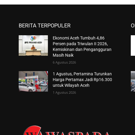
BERITA TERPOPULER
O
Ekonomi Aceh Tumbuh 4,86
Persen pada Triwulan II 2026,
Kemiskinan dan Pengangguran
Masih Naik
6 Agustus 2026
1 Agustus, Pertamina Turunkan
Harga Pertamax Jadi Rp16.300
untuk Wilayah Aceh
1 Agustus 2026