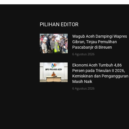
PILIHAN EDITOR
Wagub Aceh Dampingi Wapres
Gibran, Tinjau Pemulihan
Pascabanjir di Bireuen
6 Agustus 2026
Ekonomi Aceh Tumbuh 4,86
Persen pada Triwulan II 2026,
Kemiskinan dan Pengangguran
Masih Naik
6 Agustus 2026