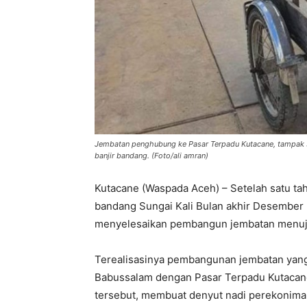
Jembatan penghubung ke Pasar Terpadu Kutacane, tampak su
banjir bandang. (Foto/ali amran)
Kutacane (Waspada Aceh) – Setelah satu tah
bandang Sungai Kali Bulan akhir Desember 
menyelesaikan pembangun jembatan menuju
Terealisasinya pembangunan jembatan ya
Babussalam dengan Pasar Terpadu Kutacan
tersebut, membuat denyut nadi perekoniman