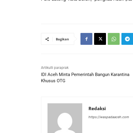
Bagikan
Artikulli paraprak
IDI Aceh Minta Pemerintah Bangun Karantina
Khusus OTG
Redaksi
https://waspadaaceh.com