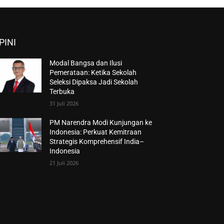
PINI
Modal Bangsa dan Ilusi
Pemerataan: Ketika Sekolah
Seleksi Dipaksa Jadi Sekolah
Terbuka
31 Juli 2026
PM Narendra Modi Kunjungan ke
Indonesia: Perkuat Kemitraan
Strategis Komprehensif India–
Indonesia
21 Juli 2026