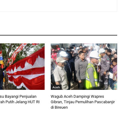
Aceh
esu Bayangi Penjualan
Wagub Aceh Dampingi Wapres
ah Putih Jelang HUT RI
Gibran, Tinjau Pemulihan Pascabanjir
di Bireuen