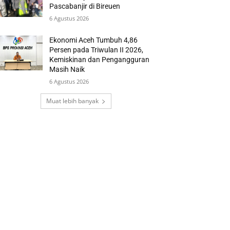
Pascabanjir di Bireuen
6 Agustus 2026
Ekonomi Aceh Tumbuh 4,86
Persen pada Triwulan II 2026,
Kemiskinan dan Pengangguran
Masih Naik
6 Agustus 2026
Muat lebih banyak