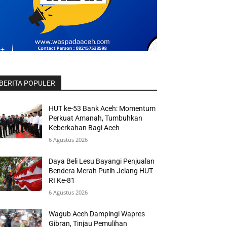
BERITA POPULER
HUT ke-53 Bank Aceh: Momentum
Perkuat Amanah, Tumbuhkan
Keberkahan Bagi Aceh
6 Agustus 2026
Daya Beli Lesu Bayangi Penjualan
Bendera Merah Putih Jelang HUT
RI Ke-81
6 Agustus 2026
Wagub Aceh Dampingi Wapres
Gibran, Tinjau Pemulihan