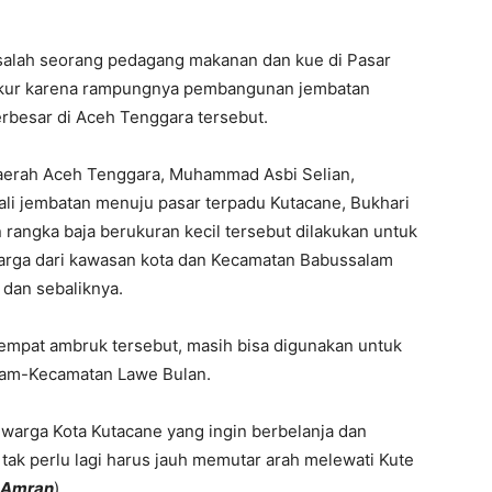
salah seorang pedagang makanan dan kue di Pasar
ukur karena rampungnya pembangunan jembatan
rbesar di Aceh Tenggara tersebut.
erah Aceh Tenggara, Muhammad Asbi Selian,
i jembatan menuju pasar terpadu Kutacane, Bukhari
angka baja berukuran kecil tersebut dilakukan untuk
ga dari kawasan kota dan Kecamatan Babussalam
dan sebaliknya.
sempat ambruk tersebut, masih bisa digunakan untuk
am-Kecamatan Lawe Bulan.
 warga Kota Kutacane yang ingin berbelanja dan
 tak perlu lagi harus jauh memutar arah melewati Kute
i Amran
)