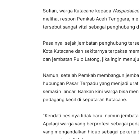
Sofian, warga Kutacane kepada
Waspadaace
melihat respon Pemkab Aceh Tenggara, mem
tersebut sangat vital sebagai penghubung 
Pasalnya, sejak jembatan penghubung terseb
Kota Kutacane dan sekitarnya terpaksa mem
dan jembatan Pulo Latong, jika ingin menuju
Namun, setelah Pemkab membangun jembatan
hubungan Pasar Terpadu yang menjadi urat
semakin lancar. Bahkan kini warga bisa m
pedagang kecil di seputaran Kutacane.
“Kendati besinya tidak baru, namun jembata
Apalagi warga yang berprofesi sebagai p
yang mengandalkan hidup sebagai pekerja b