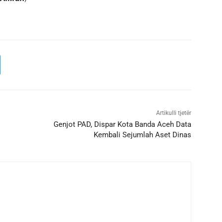
Artikulli tjetër
Genjot PAD, Dispar Kota Banda Aceh Data
Kembali Sejumlah Aset Dinas